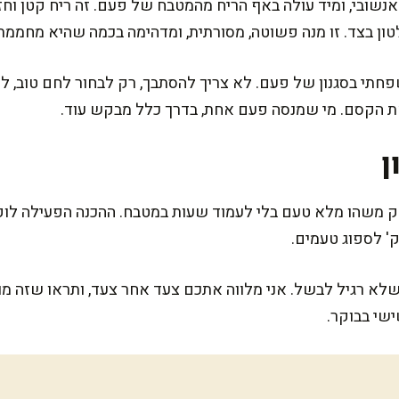
שובי, ומיד עולה באף הריח מהמטבח של פעם. זה ריח קטן וחזק,
טון בצד. זו מנה פשוטה, מסורתית, ומדהימה בכמה שהיא מחממת
חתי בסגנון של פעם. לא צריך להסתבך, רק לבחור לחם טוב, לשי
את הקסם. מי שמנסה פעם אחת, בדרך כלל מבקש עוד.
ן
לא רגיל לבשל. אני מלווה אתכם צעד אחר צעד, ותראו שזה מו
שי בבוקר.