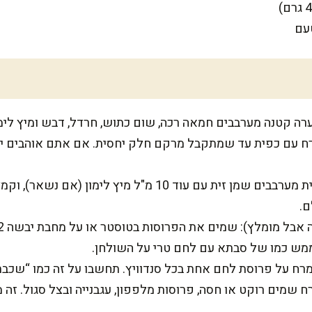
עם
ח עם כפית עד שמתקבל מרקם חלק יחסית. אם אתם אוהבים יותר
מכינים שמן מתובל: בקערית מערבבים שמן זית עם עוד 10 מ"ל
ם.
 ממש כמו של סבתא עם לחם טרי על השולחן.
רח על פרוסת לחם אחת בכל סנדוויץ. תחשבו על זה כמו “שכבת
 שמים רוקט או חסה, פרוסות מלפפון, עגבנייה ובצל סגול. זה 