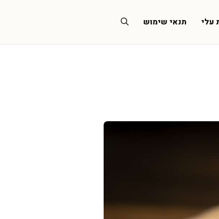
 עלי
תנאי שימוש