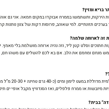
ת הירקות, ותשתמשו בממרח אבוקדו במקום חמאה. אני גם אוהב
 בערכים תזונתיים. למי שאוהב, פרוסות דקות של צנון נותנות קר
ת חתוכים וסלט קטן ליד, וזה נהיה ארוחה מושלמת בלי מאמץ. 
 ממש מנחם ומחמם את הלב. אם בא לכם להשלים עם משהו חם, ת
כן, ובכיף. אפשר למרוח ט
מיובשות או ממרח פלפלים, ואז הסנדוויץ מקבל אופי ים תיכו