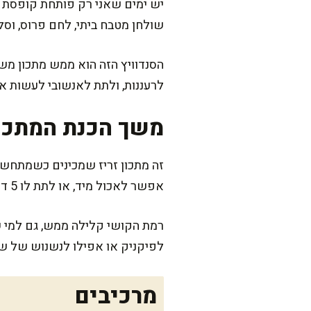
יש ימים שאני רק פותחת קופסת אנ
שולחן מטבח ביתי, לחם פרוס, וסל
הסנדוויץ הזה הוא ממש מתכון משפ
לרעננות, ולתת לאנשובי לעשות 
משך הכנת המתכו
אפשר לאכול מיד, או לתת לו 5 דק' לספוג טעמים.
רמת הקושי קלילה ממש, גם למי ש
לפיקניק או אפילו לנשנוש של שי
מרכיבים