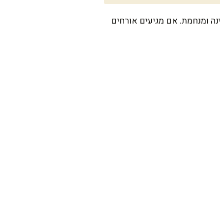
ה מזינה ומנחמת. אם מגיעים אורחים