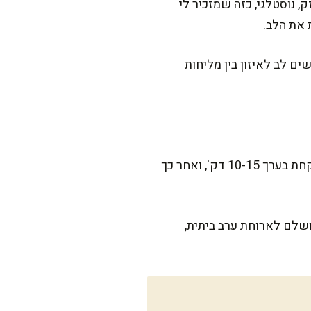
 נוסטלגי, כזה שמזכיר לי
 את הלב.
ם לב לאיזון בין מליחות
זה מתכון זריז שמכינים כשמתחשק משהו מלא טעם בלי לעמוד שעות במטבח. ההכנה הפעילה לוקחת בערך 10-15 דק', ואחר כך
שלם לארוחת ערב ביתית,