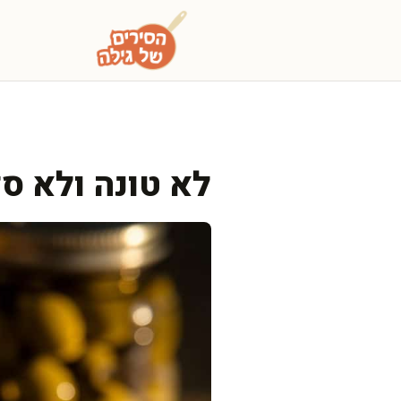
דלג
תוכן
לא טונה ולא סל