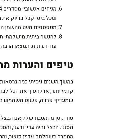
שכל ביס יקבל בדיוק את ה
מטפטפים מעט מהשמן המתוב
להגשה ביתית מושלמת: תוס
עוד רעיונות, תמצאו הרב
טיפים והערות מה
שמעדיף פרווה, פשוט משתמש במרג
תסננו. הבצל נהיה עדין ורענן, וה
הממרח כשהלחם עדיין פושר, והר