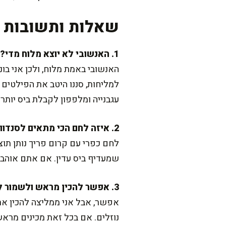
שאלות ותשובות נ
1. האנשובי לא יוצא מלוח מדי?
האנשובי באמת מלוח, ולכן אני בו
עגבנייה ומלפפון לקבלת ביס יותר 
2. איזה לחם הכי מתאים לסנדוויץ אנשובי?
לחם כפרי עם קרום פריך נותן תוצ
שמעדיף ביס עדין. אם אתם אוהבי
3. אפשר להכין מראש ולשמור למחר?
אפשר, אבל אני ממליצה להכין את
נוזלים. אם בכל זאת מכינים מראש