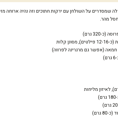
4 מנות יפות, כאלה שמסדרים על השולחן עם ירקות חתוכים וזה נהיה ארוח
סל מהר.