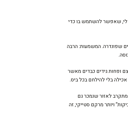
ראלי, שאפשר להשתמש בו כדי
מזכירים שפונדרה. המשמעות: הרבה
וסה.
ל העצם ופחות גידים כבדים מאשר
 אכילה בלי להילחם בכל ביס.
בר מתקרב לאזור שנמכר גם
קות” ויותר מרקם סטייקי, זה