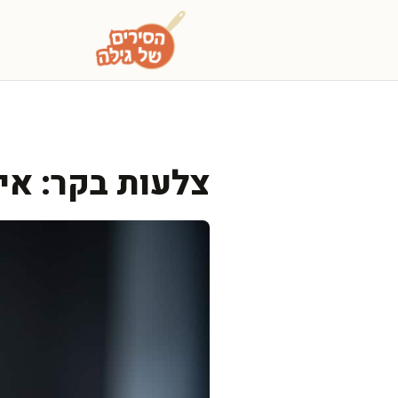
דלג
תוכן
צלעות בקר: אי