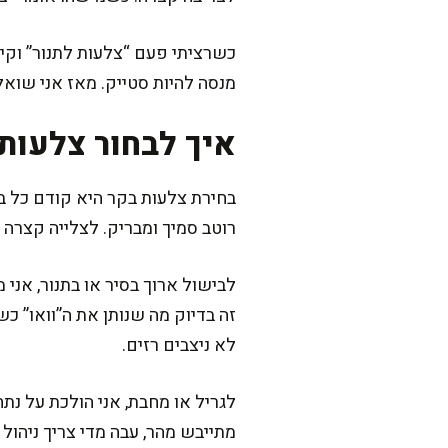
כשרציתי פעם “צלעות לתנור” וקיב
מנסה להיות סטייק. מאז אני שואל
איך לבחור צלעות
בחירת צלעות בקר היא קודם כל בח
רוטב סמיך ומבריק. לצלייה קצרה א
זה בדיוק מה שנותן את ה”וואו” 
לא ניצבים רזים.
לגריל או מחבת, אני הולכת על נתח
מתייבש מהר, עבה מדי צריך ניהול