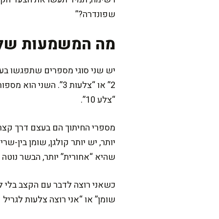
שפונדרה?”
מה המשמעות של 
יש שני סוגי מספרים שתפגשו בעו
“צלע 10”.
מספרי החיתוך הם בעצם דרך קצרה
יותר, יש יותר קולגן, שומן בין-ש
שהיא “אחורית” יותר, הבשר נוטה להיות עדין יות
כשאני רוצה לדבר עם הקצב בלי ל
שומן” או “אני רוצה צלעות לגריל 