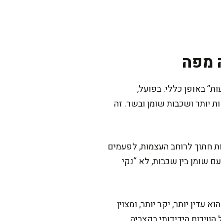
 מפה
” באופן כללי. בפועל,
 יותר ושכבות שומן ובשר. זה
ות חתוך לרוחב העצמות, לפעמים
ם שומן בין שכבות, לא “נקי
עדין יותר, יקר יותר, ומצוין
וויכוח הידידותי בקצביה.