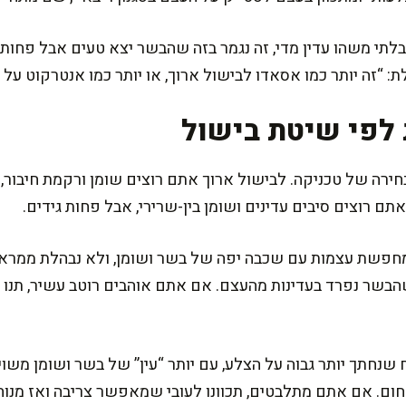
לתי משהו עדין מדי, זה נגמר בזה שהבשר יצא טעים אבל פחות “
ת: “זה יותר כמו אסאדו לבישול ארוך, או יותר כמו אנטרקוט על
 לפי שיטת בישול
ירה של טכניקה. לבישול ארוך אתם רוצים שומן ורקמת חיבור, כי
תם רוצים סיבים עדינים ושומן בין-שרירי, אבל פחות גידים.
כשהבשר נפרד בעדינות מהעצם. אם אתם אוהבים רוטב עשיר, תנו
 שנחתך יותר גבוה על הצלע, עם יותר “עין” של בשר ושומן משוי
 חום. אם אתם מתלבטים, תכוונו לעובי שמאפשר צריבה ואז מנוח