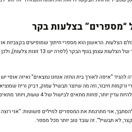
“מספרים” בצלעות בקר
לם הצלעות. הראשון הוא מספרי חיתוך שמופיעים בקצביות או ב
 להגיד “איפה לאורך בית החזה אנחנו נמצאים” ואיזה אופי יש
רירי ורקמות חיבור, וזה מה שיוצר תבשיל עמוק, דביק וריח שמוצ
ר, פחות מתאים לבישול של 4 שעות, ויותר מתאים לצלייה קצרה.
הסתבך, אני מתרגמת את המספרים למילים פשוטות: “אני רוצה 
קצר, לא תבשיל”. זה עובד טוב יותר מכל מספר.