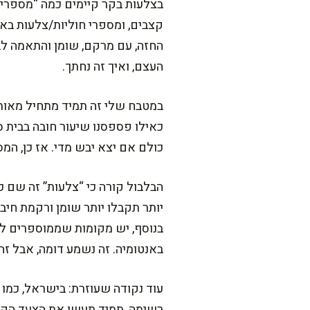
בצלעות בקר קיימים כמה “מספרים
החזה, עם מרקם, שומן והתאמה לבי
העצם, ואיך זה נחתך.
במטבח שלי זה תמיד מתחיל מאותו
כאילו פספסנו שיעור חובה בבית 
כולם אם יצא יבש מדי. אז כן, המ
הבלבול קורה כי “צלעות” זה שם 
יותר תקבלו יותר שומן ורקמת חיבו
באנטומיה. זה נשמע דומה, אבל זה 
עוד נקודה שעוזרת: בישראל, כמו 
רשימה, תמיד תעשו את הצעד הקטן 