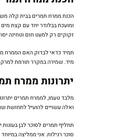
הכנת ממרח תמרים בבית קלה משנדמ
ומועכת בבלנדר יחד עם קצת מים 
זקוקים רק למעט חום וטחינה יסוד
תמיד כדאי לבדוק האם הממרח מו
מיד. שמירה במקרר תורמת למרקם ס
יתרונות ממרח תמ
מלבד טעמו, לממרח תמרים יתרונות
ואלה עשויים להועיל לתחושת שוב
תחליף תמרים לסוכר לבן בעוגות י
סוכר רגילות. אני ממליצה במיוחד 