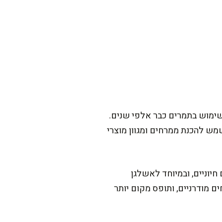
שימוש בתמרים כבר אלפי שנים.
נה, כאשר חלק גדול מהם משמש להכנת ממרחים ומגוון מוצרי
שמעותי למינרלים חיוניים, ובמיוחד לאשלגן
 מודרניים, ותופס מקום יותר