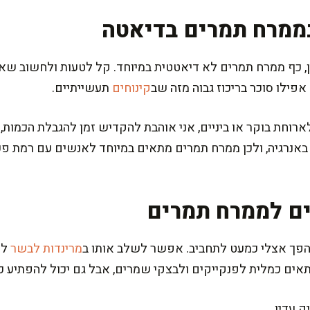
ממרח תמרים בדיאטה
ן, כף ממרח תמרים לא דיאטטית במיוחד. קל לטעות ולחשוב שאפ
פילו סוכר בריכוז גבוה מזה שב
קינוחים
תעשייתיים.
רוחת בוקר או ביניים, אני אוהבת להקדיש זמן להגבלת הכמות,
באנרגיה, ולכן ממרח תמרים מתאים במיוחד לאנשים עם רמת פע
ים לממרח תמרים
הפך אצלי כמעט לתחביב. אפשר לשלב אותו ב
מרינדות לבשר
לק
אים כמלית לפנקייקים ולבצקי שמרים, אבל גם יכול להפתיע כ
ק עדין