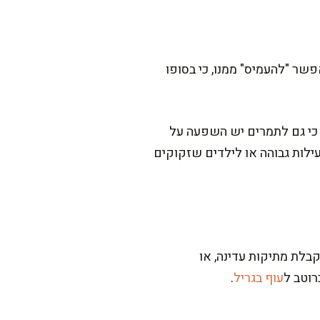
שר "להעמיס" ממנו, כי בסופו
 כי גם לתמרים יש השפעה על
ילות גבוהה או לילדים שזקוקים
בלת מתיקות עדינה, או
רוטב ל
עוף בגריל
.