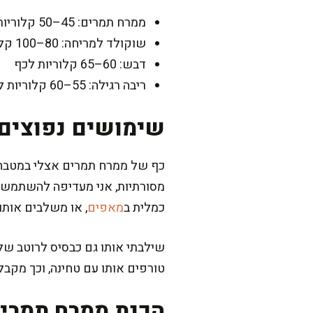
ממרח תמרים: 45–50 קלוריות לכף
שוקולד למריחה: 80–100 קלוריות לכף
דבש: 60–65 קלוריות לכף
ריבה רגילה: 55–60 קלוריות לכף
שימושים נפוצים
כף של ממרח תמרים אצלי במטבח הי
מסורתיות, אני מעדיפה להשתמש ב
כמלית ב
מאפים
, או משלבים אותו 
שילבתי אותו גם כבסיס לרוטב של
טורפים אותו עם טחינה, וכך מק
הכנת ממרח תמרים