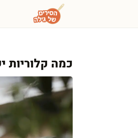
דלג
תוכן
כמה קלוריות י