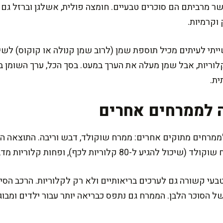
ימות, כאשר מרביתם הם סוכרים טבעיים. חומצה פולית, אשלגן וברזל ג
וקרמיות.
תי לעיתים מכיל תוספת שמן (לרוב שמן קנולה או קוקוס) לשיפ
ית.
 לממרחים אחרים
לממרחים מתוקים אחרים: ממרח שוקולד, דבש וריבה. התוצאה הפ
ל-80 קלוריות לכף), ופחות קלוריות מדבש.
עי קשורה גם לערכים בריאותיים ולא רק לקלוריות. הרכב הסיב
של הסוכר הלבן. הממרח גם נתפס כבריאה יותר עבור ילדים ומבו