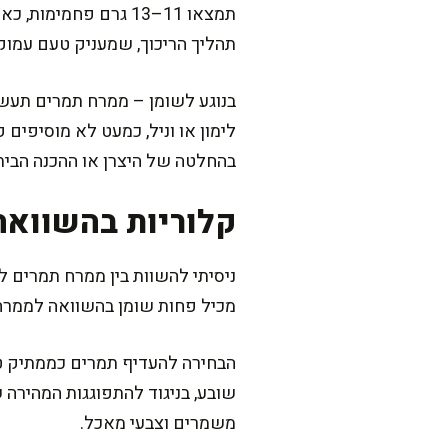
תמצאו 11–13 גרם פחמ
תהליך הריכוך, שמעניק טעם עמוק 
בנוגע לשומן – ממרח תמרים תעשיי
בהחלטה של היצרן או ההכנה הבית
קלוריות בהשוואה
ניסיתי להשוות בין ממרח תמרים 
מכיל פחות שומן בהשוואה לממרח שוקולד (שיכול להגיע 
הבחירה להעדיף תמרים כממתיק טב
שובע, בניגוד להתפוגגות המהירה 
משמרים וצבעי מאכל.