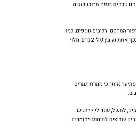
ם הם נוכחים בנפח מרוכז בזכות
ור המרקם. רכיבים נוספים, כמו
לימון או וניל, כמעט לא מוסיפים קלוריות, אבל שמן מעלה את הערך במעט. בסך הכל, ערך השומן בכף אחת נע בין 0 ל-2 גרם, תלוי
תיעה אותי, כי ממרח תמרים
ים, למשל, עוזר לי להרגיש
גרים שרוצים להימנע מחומרים