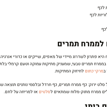
 לממרח תמרים
א פתרון לשדרוג מיידי של מאפים, שייקים או כדורי אנרגיה. 
ממרח תמרים טבעי, שמעניק מתיקות עמוקה וטעם קרמלי בלתי 
ב
מרקי כתום
לחיזוק המתיקות.
 סלט ירוק: כף ממרח תמרים, כף חרדל ובלסמי נותנים תוצאה ש
בלים ממרח מתוק-מלוח שמתאים ל
סלטים
או למריחה על לחם.
 ביתי