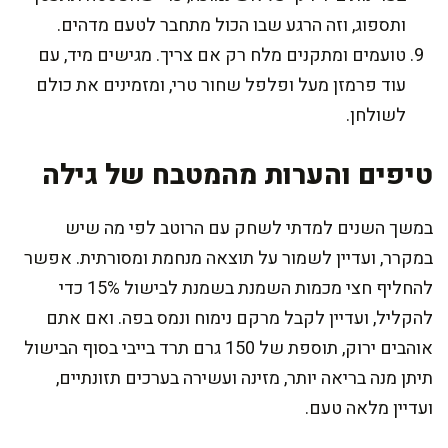
ותספוג, וזה הרגע שבו הכול מתחבר לטעם מדהים.
טועמים ומתקנים מלח רק אם צריך. מגישים מיד, עם
עוד פרמזן מעל ופלפל שחור טרי, ומזמינים את כולם
לשולחן.
טיפים והערות מהמטבח של גילה
במשך השנים למדתי לשחק עם הרוטב לפי מה שיש
במקרר, ועדיין לשמור על תוצאה מנחמת ומסורתית. אפשר
להחליף חצי מכמות השמנת בשמנת לבישול 15% כדי
להקליל, ועדיין לקבל מרקם נימוח ונמס בפה. ואם אתם
אוהבים ירוק, תוספת של 150 גרם תרד בייבי בסוף הבישול
תיתן מנה בריאה יותר, מזינה ועשירה בערכים תזונתיים,
ועדיין מלאה טעם.