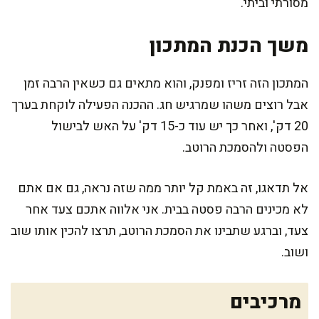
מסורתי וביתי.
משך הכנת המתכון
המתכון הזה זריז ומפנק, והוא מתאים גם כשאין הרבה זמן
אבל רוצים משהו שמרגיש חג. ההכנה הפעילה לוקחת בערך
20 דק', ואחר כך יש עוד כ-15 דק' על האש לבישול
הפסטה ולהסמכת הרוטב.
אל תדאגו, זה באמת קל יותר ממה שזה נראה, גם אם אתם
לא מכינים הרבה פסטה בבית. אני אלווה אתכם צעד אחר
צעד, וברגע שתבינו את הסמכת הרוטב, תרצו להכין אותו שוב
ושוב.
מרכיבים