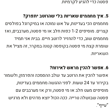
פסטה כדי להגיע לקרמיות.
5. איך מחממים שאריות בלי שהרוטב יתפרק?
מחממים הכי בעדינות, על אש נמוכה או במיקרוגל בפולסים
קצרים. מוסיפים 1-2 כפות חלב או מי פסטה, מערבבים, ואז
מחממים שוב, כדי להחזיר לרוטב חיים. בבית אני תמיד
שומרת קצת מי פסטה בקופסה קטנה במקרר, זה מציל את
השאריות.
6. אפשר להכין מראש לאירוח?
אפשר להכין את הרוטב עד שלב ההסמכה והפרמזן, ולשמור
בקירור עד 24 שעות. לפני ההגשה מחממים בעדינות,
מוסיפים מעט חלב או מי פסטה, ורק אז מערבבים עם
פסטה שבושלה טרייה. ככה הכול יוצא מדהים ולא מרגיש
“עייף”.