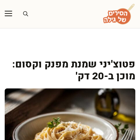
דלג
תוכן
פטוצ'יני שמנת מפנק וקסום:
מוכן ב-20 דק'