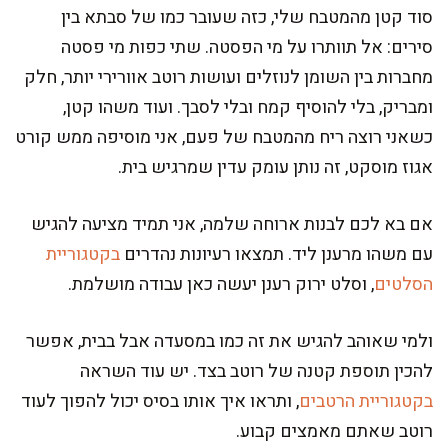
סוד קטן מהמטבח שלי, כזה שעובר כמו של סבתא בין
סירים: אל תוותרו על מי הפסטה. שתי כפות מי פסטה
מחברות בין השומן לנוזלים ועושות רוטב אוורירי יותר, חלק
ומבריק, בלי להוסיף קמח ובלי לסבך. ועוד משהו קטן,
כשאני רוצה ריח מהמטבח של פעם, אני מוסיפה ממש קורט
אגוז מוסקט, זה נותן עומק עדין שמרגיש בית.
אם בא לכם לבנות ארוחה שלמה, אני תמיד מציעה להגיש
עם משהו מרענן ליד. תמצאו רעיונות נהדרים
בקטגוריית
הסלטים
, וסלט ירוק רענן יעשה כאן עבודה מושלמת.
ולמי שאוהב להגיש את זה כמו במסעדה אבל בבית, אפשר
להכין תוספת קטנה של רוטב בצד. יש עוד השראה
בקטגוריית הרטבים
, ותראו איך אותו בסיס יכול להפוך לעוד
רוטב שאתם מאמצים קבוע.