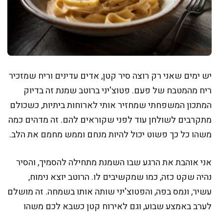
יש ימים שאני רק רוצה סיר קטן, אדים עדינים וריח שמזכיר
ריח מהמטבח של פעם. פטוצ'יני ברוטב שמנת זה בדיוק
המתכון המשפחתי שמחזיר אותי לארוחות ביתיות, כשכולם
מתקרבים לשולחן עוד לפני שקוראים להם. זה מדהים כמה
משהו כל כך פשוט יכול להיות מנחם וממש מחמם את הלב.
אני אוהבת את הרגע שבו השמנת מתחילה להסמיך, והסיר
נהיה שקט כזה, כמו שמקשיבים לו. הרוטב יוצא נימוח,
עשיר, ונמס בפה, והפטוצ'יני שותה אותו בשמחה. זה מושלם
לערב באמצע שבוע, וגם לאירוח קטן כשבא לכם משהו