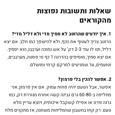
שאלות ותשובות נפוצות
מהקוראים
1. איך יודעים שהרוטב לא סמיך מדי ולא דליל מדי?
הרוטב צריך לעטוף את הכף, ולא להישפך כמו חלב. אם יצא
דליל, תנו לו עוד 2-3 דק' על אש נמוכה וערבבו, הוא יסמיך.
אם יצא סמיך, מוסיפים בהדרגה 1 כף מי פסטה, מערבבים,
וטועמים, עד שמגיעים למרקם קרמי ומושלם.
2. אפשר להכין בלי פרמזן?
אפשר, אבל הטעם יהיה פחות עמוק. אם אין פרמזן, אני
מחליפה ב-60-80 גרם גבינה קשה אחרת מגוררת דק, כמו
גרנה פדנו או אפילו קשקבל איכותית, ויוצא עדיין מלא
טעם. רק קחו בחשבון שהמליחות משתנה, אז מתקנים מלח