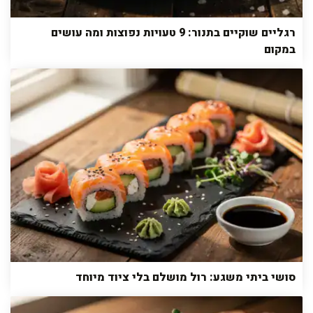
רגליים שוקיים בתנור: 9 טעויות נפוצות ומה עושים
במקום
סושי ביתי משגע: רול מושלם בלי ציוד מיוחד