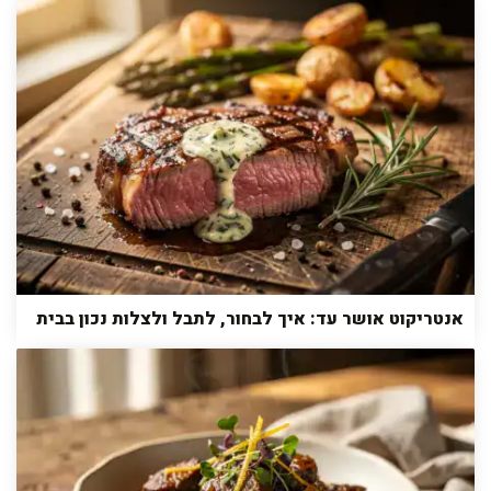
אנטריקוט אושר עד: איך לבחור, לתבל ולצלות נכון בבית