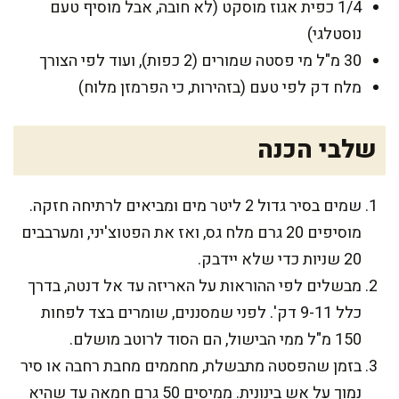
1/4 כפית אגוז מוסקט (לא חובה, אבל מוסיף טעם
נוסטלגי)
30 מ"ל מי פסטה שמורים (2 כפות), ועוד לפי הצורך
מלח דק לפי טעם (בזהירות, כי הפרמזן מלוח)
שלבי הכנה
שמים בסיר גדול 2 ליטר מים ומביאים לרתיחה חזקה.
מוסיפים 20 גרם מלח גס, ואז את הפטוצ'יני, ומערבבים
20 שניות כדי שלא יידבק.
מבשלים לפי ההוראות על האריזה עד אל דנטה, בדרך
כלל 9-11 דק'. לפני שמסננים, שומרים בצד לפחות
150 מ"ל ממי הבישול, הם הסוד לרוטב מושלם.
בזמן שהפסטה מתבשלת, מחממים מחבת רחבה או סיר
נמוך על אש בינונית. ממיסים 50 גרם חמאה עד שהיא