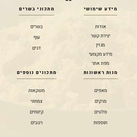
מידע שימושי
מתכוני בשרים
אודות
בשרים
יצירת קשר
עוף
מגזין
דגים
מידע מקצועי
מפת אתר
מנות ראשונות
מתכונים נוספים
מאפים
משקאות
מרקים
צמחוני
סלטים
קינוחים
תוספות
רטבים