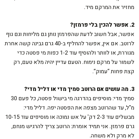
מחזיר את המרקם מיד.
2. אפשר להכין בלי פרמזן?
אפשר, אבל חשוב לדעת שהפרמזן נותן גם מליחות וגם גוף
לרוטב. אם אין, אפשר להחליף ב-40 גרם גבינה קשה אחרת
מגוררת, או לוותר ולהוסיף עוד 1-2 כפות מי פסטה כדי
לשמור על מרקם נימוח. הטעם עדיין יהיה מלא טעם, רק
קצת פחות “עמוק”.
3. מה עושים אם הרוטב סמיך מדי או דליל מדי?
סמיך מדי: מוסיפים בהדרגה מי בישול פסטה, כל פעם 30
מ"ל, עד שהרוטב מצפה את הפסטה יפה. דליל מדי:
מבשלים עוד 2-3 דק' על אש נמוכה או מוסיפים עוד 10-15
גרם פרמזן. אני תמיד אומרת: הרוטב צריך להרגיש מנחם,
לא מרק ולא משחה.