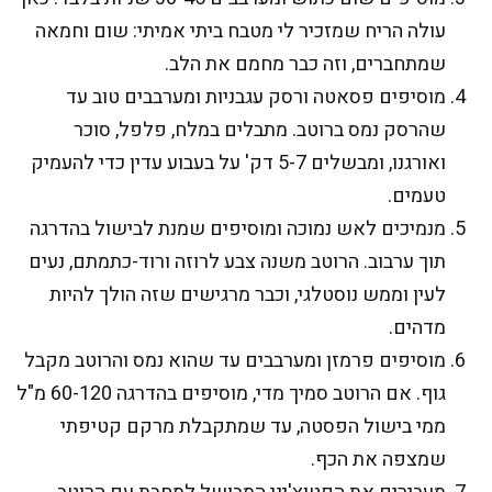
עולה הריח שמזכיר לי מטבח ביתי אמיתי: שום וחמאה
שמתחברים, וזה כבר מחמם את הלב.
מוסיפים פסאטה ורסק עגבניות ומערבבים טוב עד
שהרסק נמס ברוטב. מתבלים במלח, פלפל, סוכר
ואורגנו, ומבשלים 5-7 דק' על בעבוע עדין כדי להעמיק
טעמים.
מנמיכים לאש נמוכה ומוסיפים שמנת לבישול בהדרגה
תוך ערבוב. הרוטב משנה צבע לרוזה ורוד-כתמתם, נעים
לעין וממש נוסטלגי, וכבר מרגישים שזה הולך להיות
מדהים.
מוסיפים פרמזן ומערבבים עד שהוא נמס והרוטב מקבל
גוף. אם הרוטב סמיך מדי, מוסיפים בהדרגה 60-120 מ"ל
ממי בישול הפסטה, עד שמתקבלת מרקם קטיפתי
שמצפה את הכף.