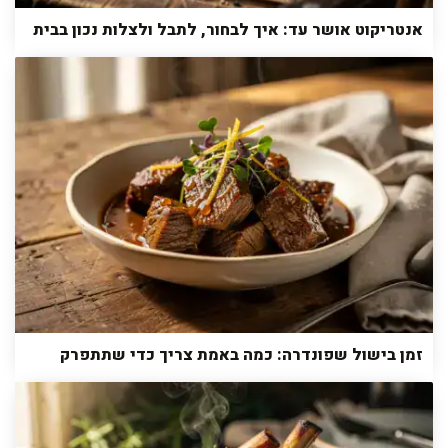
אנטריקוט אושר עד: איך לבחור, לתבל ולצלות נכון בבית
זמן בישול שפונדרה: כמה באמת צריך כדי שתתפרק