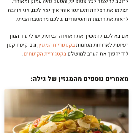
לרוטב להיצמד לכל פטוצ'יני, והטעם נהיה עמוק ומאוחד.
תצלמו את הצלחת ותשתפו אותי איך יצא לכם, אני אוהבת
לראות את התמונות והסיפורים שלכם מהמטבח הביתי.
אם בא לכם להמשיך את האווירה הביתית, יש לי עוד המון
רעיונות לארוחות מנחמות
בקטגוריית המגזין
, וגם קינוח קטן
ליד יהפוך את הערב למושלם
בקטגוריית הקינוחים
.
מאמרים נוספים מהמגזין של גילה: