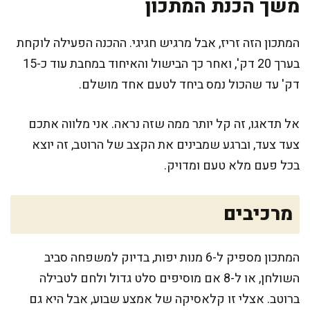
משך הכנת המתכון
המתכון הזה זריז, אבל מרגיש חגיגי. ההכנה הפעילה לוקחת
בערך 20 דק', ואחר כך הבישול והאיחוד במחבת עוד כ-15
דק' עד שהכול נמס ביחד לטעם אחד מושלם.
אל תדאגו, זה קל יותר ממה שזה נראה. אני מלווה אתכם
צעד צעד, וברגע שמבינים את הקצב של הרוטב, זה יוצא
בכל פעם מלא טעם ומדויק.
מרכיבים
המתכון מספיק ל-6 מנות יפות, בדיוק למשפחה סביב
השולחן, או ל-8 אם מוסיפים סלט גדול ולחם לטבילה
ברוטב. אצלי זו קלאסיקה של אמצע שבוע, אבל היא גם