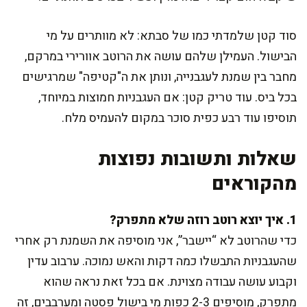
סוד קטן שלמדתי כמו של סבתא: לא מוותרים על מי
הבישול. העמילן שלהם עושה את הרוטב אוורירי במרקם,
מחבר בין שמנת לעגבנייה, ונותן את ה"קטיפה" שמרגישים
בכל ביס. עוד טריק קטן: אם העגבניות חמוצות במיוחד,
תוסיפו עוד רבע כפית סוכר במקום להעמיס מלח.
שאלות ותשובות נפוצות
מהקוראים
1. איך יוצא רוטב רוזה שלא מתפרק?
כדי שהרוטב לא “יישבר”, אני מוסיפה את השמנת רק אחרי
שהעגבניות התבשלו כמה דקות והאש נמוכה. ערבוב עדין
וקבוע עושה עבודה מצוינת. אם בכל זאת נראה שהוא
מתפרק, מוסיפים 2-3 כפות מי בישול פסטה ומערבבים, זה