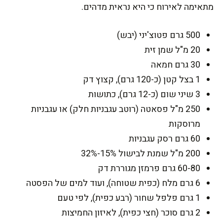
מתאימה לאירוח כי היא נראית מדהים.
500 גרם פטוצ'יני (יבש)
20 מ"ל שמן זית
30 גרם חמאה
1 בצל קטן (כ-120 גרם), קצוץ דק
3 שיני שום (כ-12 גרם), כתושות
250 מ"ל פסאטה (רוטב עגבניות חלק) או עגבניות
מרוסקות
60 גרם רסק עגבניות
200 מ"ל שמנת לבישול 15%-32%
60-80 גרם פרמזן מגוררת דק
6 גרם מלח (כפית שטוחה), ועוד למים של הפסטה
1 גרם פלפל שחור (רבע כפית), לפי טעם
2 גרם סוכר (חצי כפית), לאיזון החמיצות