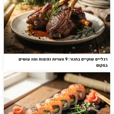
רגליים שוקיים בתנור: 9 טעויות נפוצות ומה עושים
במקום