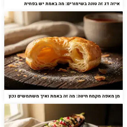
איזה דג זה טונה בשימורים: מה באמת יש בפחית
מן מאפה מקמח חיטה: מה זה באמת ואיך משתמשים נכון