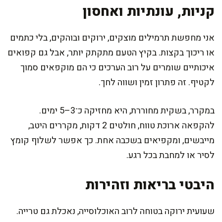
קניות, עונתיות ואחסון
אני מחפשת תרמילים מוצקים, ירוקים ובוהקים, בלי כתמים
או ריכוך בקצות. בקיץ הטעם מתקתק יותר, אבל גם קפואים
איכותיים שומרים על רוב הערכים כי הם מוקפאים סמוך
לקטיף. זה פתרון זמין ושווה לחך.
במקרר, בשקית מחוררת, היא מחזיקה כ־3–5 ימים.
להקפאה ארוכת טווח, חולטים 2 דקות, מקררים היטב,
מייבשים, ומקפיאים בשכבה אחת. כך אפשר לשלוף קומץ
לסיר או למחבת בכל רגע.
היבטי בריאות וזהירות
שעועית ירוקה בטוחה לרוב האוכלוסייה, נאכלת גם טרייה.