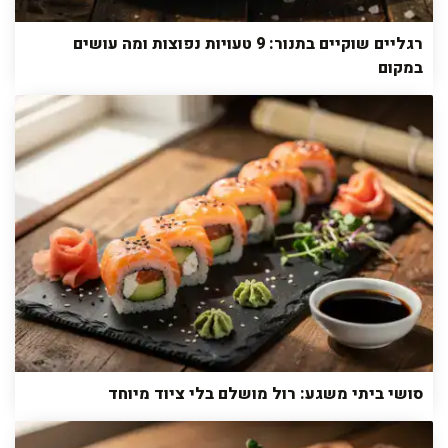
רגליים שוקיים בתנור: 9 טעויות נפוצות ומה עושים
במקום
סושי ביתי משגע: רול מושלם בלי ציוד מיוחד