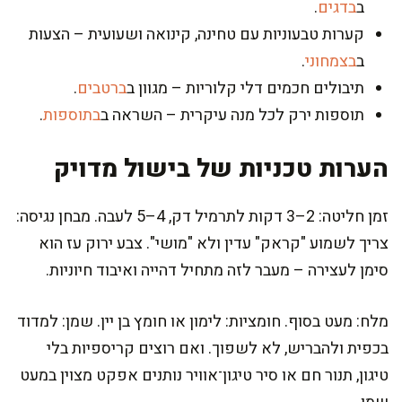
ב
בדגים
.
קערות טבעוניות עם טחינה, קינואה ושעועית – הצעות
ב
בצמחוני
.
תיבולים חכמים דלי קלוריות – מגוון ב
ברטבים
.
תוספות ירק לכל מנה עיקרית – השראה ב
בתוספות
.
הערות טכניות של בישול מדויק
זמן חליטה: 2–3 דקות לתרמיל דק, 4–5 לעבה. מבחן נגיסה:
צריך לשמוע "קראק" עדין ולא "מושי". צבע ירוק עז הוא
סימן לעצירה – מעבר לזה מתחיל דהייה ואיבוד חיוניות.
מלח: מעט בסוף. חומציות: לימון או חומץ בן יין. שמן: למדוד
בכפית ולהבריש, לא לשפוך. ואם רוצים קריספיות בלי
טיגון, תנור חם או סיר טיגון־אוויר נותנים אפקט מצוין במעט