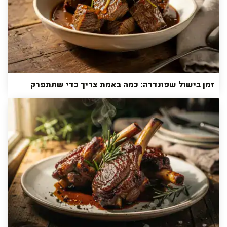
זמן בישול שפונדרה: כמה באמת צריך כדי שתתפרק