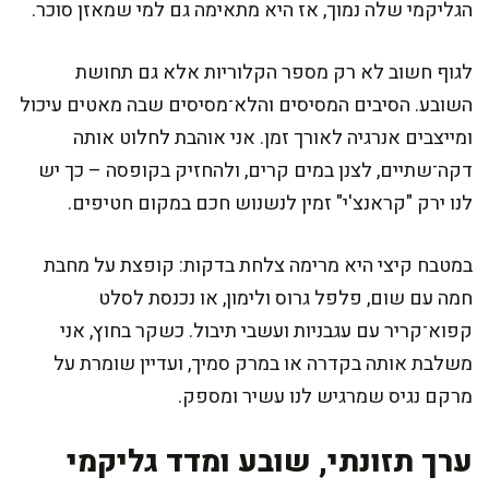
הגליקמי שלה נמוך, אז היא מתאימה גם למי שמאזן סוכר.
לגוף חשוב לא רק מספר הקלוריות אלא גם תחושת
השובע. הסיבים המסיסים והלא־מסיסים שבה מאטים עיכול
ומייצבים אנרגיה לאורך זמן. אני אוהבת לחלוט אותה
דקה־שתיים, לצנן במים קרים, ולהחזיק בקופסה – כך יש
לנו ירק "קראנצ'י" זמין לנשנוש חכם במקום חטיפים.
במטבח קיצי היא מרימה צלחת בדקות: קופצת על מחבת
חמה עם שום, פלפל גרוס ולימון, או נכנסת לסלט
קפוא־קריר עם עגבניות ועשבי תיבול. כשקר בחוץ, אני
משלבת אותה בקדרה או במרק סמיך, ועדיין שומרת על
מרקם נגיס שמרגיש לנו עשיר ומספק.
ערך תזונתי, שובע ומדד גליקמי