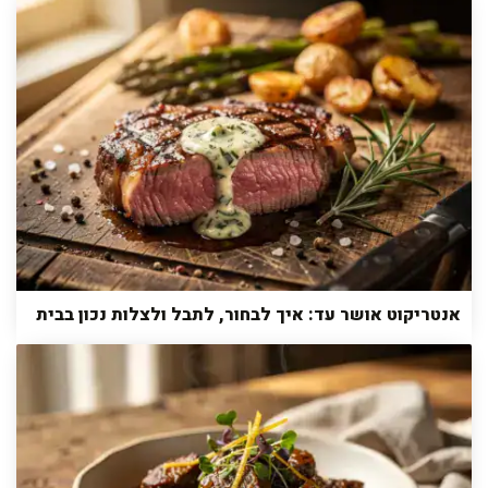
אנטריקוט אושר עד: איך לבחור, לתבל ולצלות נכון בבית