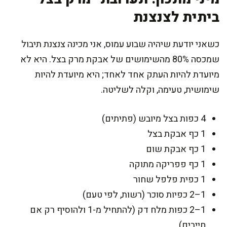
ביתית לצנצנת
כשאני יודעת שיהיה שבוע עמוס, אני מכינה צנצנת תיבול
שמכסה 80% מהשימושים של אבקת מרק בצל. היא לא
מיועדת להיות העתק אחד לאחד; היא מיועדת להיות
שימושית, טעימה, וקלה לשליטה.
4 כפות בצל מיובש (פתיתים)
1 כף אבקת בצל
1 כף אבקת שום
1 כף פפריקה מתוקה
1 כפית פלפל שחור
1–2 כפיות סוכר (רשות, לפי טעם)
1–2 כפות מלח דק (להתחיל מ-1 ולהוסיף רק אם
חייבים)