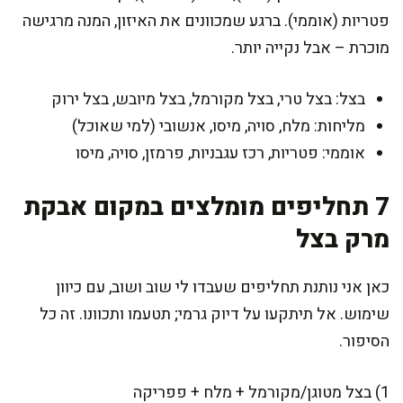
פטריות (אוממי). ברגע שמכוונים את האיזון, המנה מרגישה
מוכרת – אבל נקייה יותר.
בצל: בצל טרי, בצל מקורמל, בצל מיובש, בצל ירוק
מליחות: מלח, סויה, מיסו, אנשובי (למי שאוכל)
אוממי: פטריות, רכז עגבניות, פרמזן, סויה, מיסו
7 תחליפים מומלצים במקום אבקת
מרק בצל
כאן אני נותנת תחליפים שעבדו לי שוב ושוב, עם כיוון
שימוש. אל תיתקעו על דיוק גרמי; תטעמו ותכוונו. זה כל
הסיפור.
1) בצל מטוגן/מקורמל + מלח + פפריקה