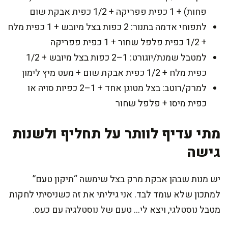
פחות) + 1 כפית פפריקה + 1/2 כפית אבקת שום
לתפוחי אדמה בתנור: 2 כפות בצל מיובש + 1 כפית מלח
+ 1/2 כפית פלפל שחור + 1 כפית פפריקה
למטבל שמנת/יוגורט: 1–2 כפות בצל מיובש + 1/2
כפית מלח + 1/2 כפית אבקת שום + מעט מיץ לימון
למרק/רוטב: בצל מטוגן אחד + 1–2 כפיות סויה או
כפית מיסו + פלפל שחור
מתי עדיף לוותר על תחליף ולשנות
גישה
יש מנות שבהן אבקת מרק בצל שימשה “תיקון טעם”
למתכון שלא עומד לבד. אני גיליתי את זה כשניסיתי לחקות
מטבל נוסטלגי, ויצא לי… טעם של נוסטלגיה עם כעס.