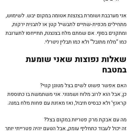
אני מערבבת ושומרת בצנצנת אטומה במקום יבש. לשימוש,
מתחילים מכפית-שתיים לתבשיל קטן או לתבנית ירקות,
ומתקנים בסוף. אם שמתם מלח בצנצנת, תתייחסו לתערובת
כמו “מלח מתובל” ולא כמו תבלין ניטרלי.
שאלות נפוצות שאני שומעת
במטבח
האם אפשר פשוט לשים בצל מטוגן קנוי?
כן, אבל הוא לרוב מלוח ושמנוני. אני משתמשת בו כתוספת
קראנץ’ ולא כבסיס תיבול, ואז מאזנת עם פחות מלח במנה.
מה עם אבקת מרק פטריות במקום בצל?
זה יכול לעבוד כתחליף עומק, אבל הטעם יהיה פטרייתי יותר