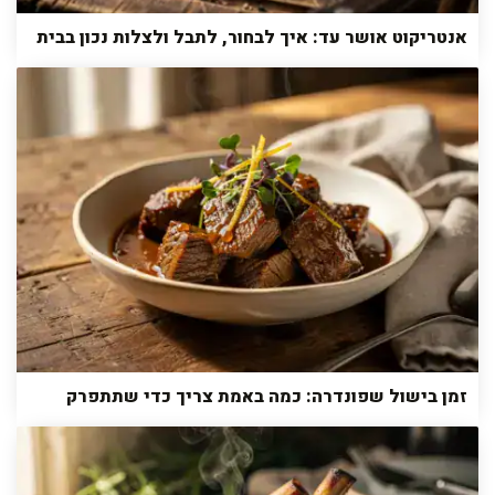
אנטריקוט אושר עד: איך לבחור, לתבל ולצלות נכון בבית
זמן בישול שפונדרה: כמה באמת צריך כדי שתתפרק