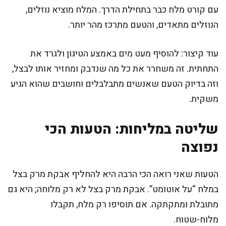
עם קורט מלח כבר בתחילת הדרך. המלח מוציא נוזלים,
הנוזלים מתאדים, והטעם מתרכז מהר יותר.
עוד קיצור: להוסיף מעט מים באמצע הטיגון ולגרד את
התחתית. זה משחרר את כל מה שנדבק ומחזיר אותו לבצל,
וזה בדיוק הטעם שאנשים מתבלבלים וחושבים שהוא הגיע
משקית.
שליטה במליחות: הטעות הכי
נפוצה
הטעות שאני רואה הכי הרבה היא להחליף אבקת מרק בצל
במלח “על אוטומט”. אבקת מרק בצל לא רק מלוחה; היא גם
מתובלת ומתקתקה. אם תוסיפו רק מלח, תקבלו
מלוח-שטוח.