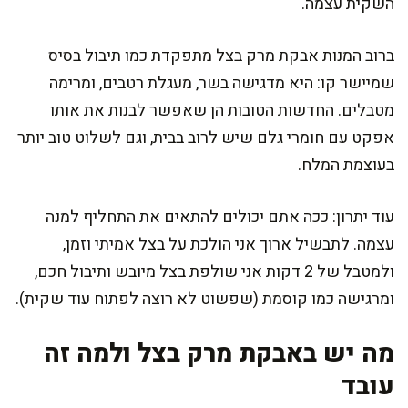
השקית עצמה.
ברוב המנות אבקת מרק בצל מתפקדת כמו תיבול בסיס
שמיישר קו: היא מדגישה בשר, מעגלת רטבים, ומרימה
מטבלים. החדשות הטובות הן שאפשר לבנות את אותו
אפקט עם חומרי גלם שיש לרוב בבית, וגם לשלוט טוב יותר
בעוצמת המלח.
עוד יתרון: ככה אתם יכולים להתאים את התחליף למנה
עצמה. לתבשיל ארוך אני הולכת על בצל אמיתי וזמן,
ולמטבל של 2 דקות אני שולפת בצל מיובש ותיבול חכם,
ומרגישה כמו קוסמת (שפשוט לא רוצה לפתוח עוד שקית).
מה יש באבקת מרק בצל ולמה זה
עובד