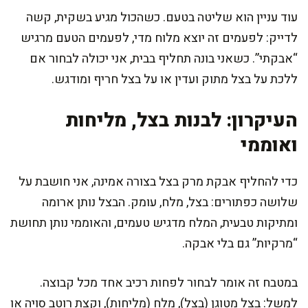
עוד עניין הוא שליטה בטעם. כשהכול מגיע בשקית, קשה
לדייק: לפעמים זה יוצא מלוח מדי, לפעמים הטעם מרגיש
“אבקתי”. כשאני בונה תחליף בבית, אני יכולה לבחור אם
ללכת על בצל מתוק ועדין או על בצל חריף ומודגש.
העיקרון: לבנות בצל, מליחות
ואוממי
כדי להחליף אבקת מרק בצל בצורה אמינה, אני חושבת על
שלושה כפתורים: בצל, מלח, עומק. הבצל נותן ארומה
ומתיקות טבעית, המלח מדגיש טעמים, והאוממי נותן תחושת
“מרקיות” גם בלי אבקה.
במטבח זה אומר לבחור לפחות רכיב אחד מכל קבוצה.
למשל: בצל מטוגן (בצל), מלח (מליחות), וקצת רוטב סויה או