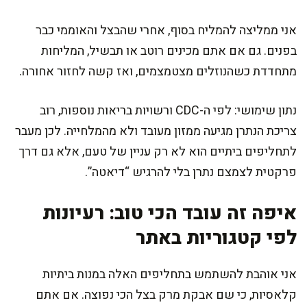
אני ממליצה להמליח בסוף, אחרי שהבצל והאוממי כבר
בפנים. גם אם אתם מכינים רוטב או תבשיל, המליחות
מתחדדת כשהנוזלים מצטמצמים, ואז קשה לחזור אחורה.
נתון שימושי: לפי ה-CDC ורשויות בריאות נוספות, רוב
צריכת הנתרן מגיעה ממזון מעובד ולא מהמלחייה. לכן מעבר
לתחליפים ביתיים הוא לא רק עניין של טעם, אלא גם דרך
פרקטית לצמצם נתרן בלי להרגיש “דיאטה”.
איפה זה עובד הכי טוב: רעיונות
לפי קטגוריות באתר
אני אוהבת להשתמש בתחליפים האלה במנות ביתיות
קלאסיות, כי שם אבקת מרק בצל הכי נפוצה. אם אתם