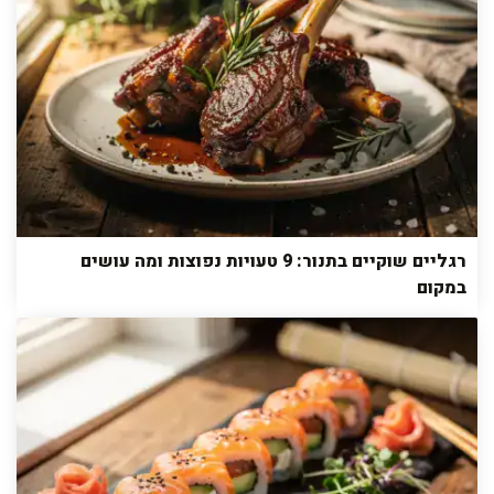
רגליים שוקיים בתנור: 9 טעויות נפוצות ומה עושים
במקום