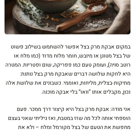
במקום אבקת מרק בצל אפשר להשתמש בשילוב פשוט
של בצל מטוגן או מיובש, חומר מלוח מדוד (כמו מלח או
רוטב סויה), ועומק טעם כמו פפריקה, שום ופטריות. המטרה
היא לחקות שלושה דברים שאבקת מרק בצל נותנת:
מתיקות-בצלית, מליחות, ואוממי. כשבונים את שלושת אלה
נכון, מקבלים אותו “וואו” בלי אבקה מוכנה.
אני מודה: אבקת מרק בצל היא קיצור דרך ממכר. פעם
הוספתי אותה לכל מה שזז במטבח, ואז גיליתי שאני בעצם
מחפשת את הטעם של בצל מקורמל ומלח – ולא את