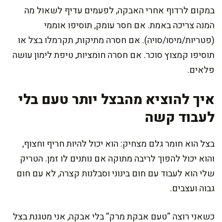
במקום לרדוף אחרי האבקה, לפעמים עדיף לשאול מה
המנה צריכה באמת. אם חסר עומק, תוסיפו אוממי
(פטריות/מיסו/סויה). אם חסרה מתיקות, תקרמלו בצל או
תוסיפו קמצוץ סוכר. אם חסרה חומציות, טיפת לימון עושה
פלאים.
איך להוציא מהבצל יותר טעם בלי
לעבוד קשה
בצל הוא חומר גלם מצחיק: הוא יכול להיות חריף וחצוף,
והוא יכול להפוך לריבה מתוקה אם נותנים לו זמן. הטריק
שלי הוא לעבוד עם חום בינוני וסבלנות קצרה, לא עם חום
גבוה ועצבים.
כשאני רוצה “טעם אבקת מרק” בלי אבקה, אני מטגנת בצל