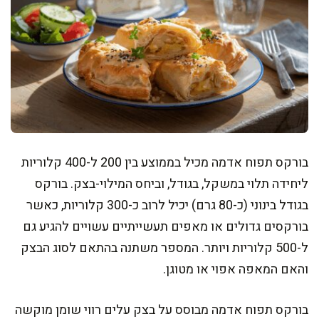
בורקס תפוח אדמה מכיל בממוצע בין 200 ל-400 קלוריות
ליחידה תלוי במשקל, בגודל, וביחס המילוי-בצק. בורקס
בגודל בינוני (כ-80 גרם) יכיל לרוב כ-300 קלוריות, כאשר
בורקסים גדולים או מאפים תעשייתיים עשויים להגיע גם
ל-500 קלוריות ויותר. המספר משתנה בהתאם לסוג הבצק
והאם המאפה אפוי או מטוגן.
בורקס תפוח אדמה מבוסס על בצק עלים רווי שומן מוקשה