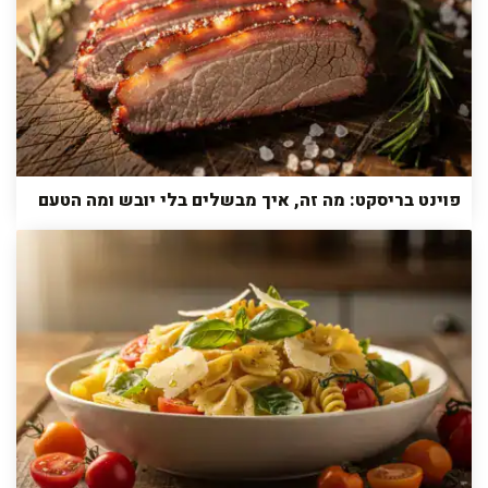
פוינט בריסקט: מה זה, איך מבשלים בלי יובש ומה הטעם