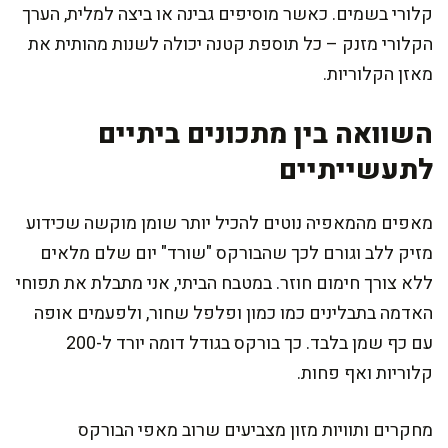
קלורי בשמים. כאשר מוסיפים גבינה או ביצה למלית, הערך
הקלורי מזנק – כל תוספת קטנה יכולה לשנות מהותית את
מאזן הקלוריות.
השוואה בין מתכונים ביתיים
לתעשייתיים
מאפים מהמאפיה נוטים להכיל יותר שומן מוקשה שכידוע
מזיק ללב וגורם לכך שהבורקס "שורד" יום שלם מלאים
ללא צורך חימום חוזר. במטבח הביתי, אני מתבלת את תפוחי
האדמה בתבלינים כמו כמון ופלפל שחור, ולפעמים אופה
עם כף שמן בלבד. כך בורקס בגודל דומה יורד ל-200
קלוריות ואף פחות.
מחקרים ותוויות מזון מצביעים שרוב מאפי הבורקס