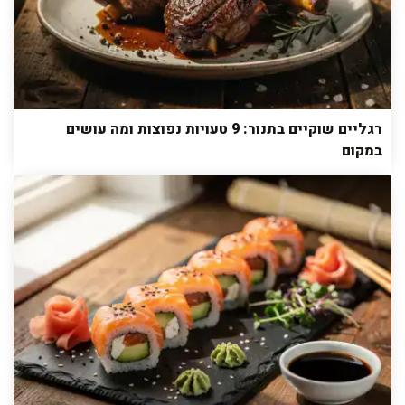
רגליים שוקיים בתנור: 9 טעויות נפוצות ומה עושים
במקום