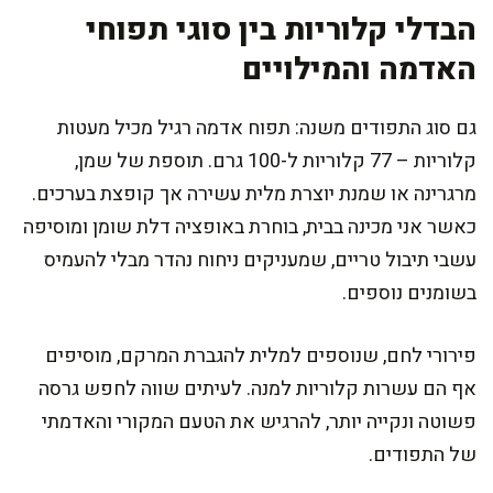
הבדלי קלוריות בין סוגי תפוחי
האדמה והמילויים
גם סוג התפודים משנה: תפוח אדמה רגיל מכיל מעטות
קלוריות – 77 קלוריות ל-100 גרם. תוספת של שמן,
מרגרינה או שמנת יוצרת מלית עשירה אך קופצת בערכים.
כאשר אני מכינה בבית, בוחרת באופציה דלת שומן ומוסיפה
עשבי תיבול טריים, שמעניקים ניחוח נהדר מבלי להעמיס
בשומנים נוספים.
פירורי לחם, שנוספים למלית להגברת המרקם, מוסיפים
אף הם עשרות קלוריות למנה. לעיתים שווה לחפש גרסה
פשוטה ונקייה יותר, להרגיש את הטעם המקורי והאדמתי
של התפודים.