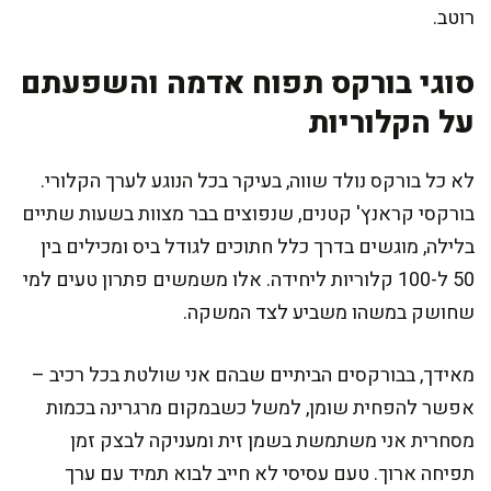
רוטב.
סוגי בורקס תפוח אדמה והשפעתם
על הקלוריות
לא כל בורקס נולד שווה, בעיקר בכל הנוגע לערך הקלורי.
בורקסי קראנץ' קטנים, שנפוצים בבר מצוות בשעות שתיים
בלילה, מוגשים בדרך כלל חתוכים לגודל ביס ומכילים בין
50 ל-100 קלוריות ליחידה. אלו משמשים פתרון טעים למי
שחושק במשהו משביע לצד המשקה.
מאידך, בבורקסים הביתיים שבהם אני שולטת בכל רכיב –
אפשר להפחית שומן, למשל כשבמקום מרגרינה בכמות
מסחרית אני משתמשת בשמן זית ומעניקה לבצק זמן
תפיחה ארוך. טעם עסיסי לא חייב לבוא תמיד עם ערך