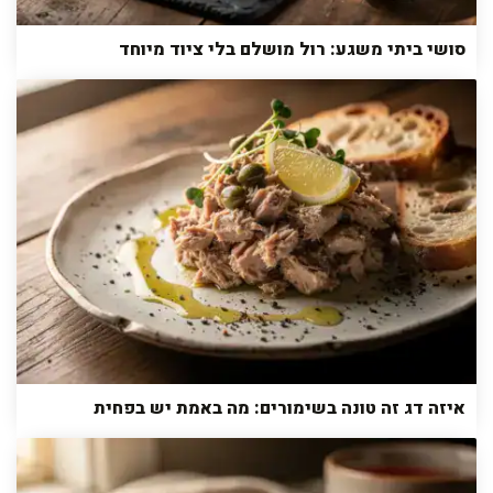
סושי ביתי משגע: רול מושלם בלי ציוד מיוחד
איזה דג זה טונה בשימורים: מה באמת יש בפחית