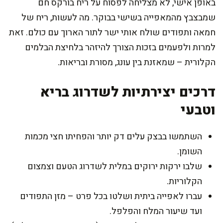
באופן אישי, לא מצליחה לפסוח על ריח בורקס חם
שמבצבץ מהמאפייה בשישי בבוקר. מה לעשות, ריח של
חמאה ותפודים שולח אותי ישר לתור הארוך עם כולם. זאת
למרות ולפעמים בזכות הצורך להיזהר בלחיצת הבלמים
הקלורית – שמאזנת בין עונג, מסורת ובריאות.
דרכים יצירתיות לשדרוג בריא
וטבעי
השתמשו בבצק עלים דק יותר והפחיתו חצי מכמות
השומן.
שלבו ירקות ירוקים במלית לשדרוג הטעם וצמצום
הקלוריות.
עברו לאפייה ביתית ושלטו בכל פרט – מזן התפודים
ועד שיעור המלח והפלפל.