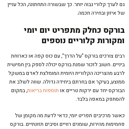
גם לערך קלורי גבוה יותר. כך שבשורה התחתונה, הכל עניין
של איזון ובחירה חכמה.
בורקס כחלק מתפריט יום יומי
ומקורות קלוריים נוספים
רבים צורכים בורקס "על הדרך", עם כוס קפה או כארוחת
ביניים. חשוב לזכור שמנת בורקס יכולה לספק בין חמישית
לרבע מהצריכה הקלורית היומית המומלצת לאדם במשקל
ממוצע, בעיקר אם בחרתם ביחידה גדולה. שווה לשלב את
הבורקס יחד עם ירקות טריים או
תוספות בריאות
, במקום
להסתפק במאפה בלבד.
כאשר מרכיבים תפריט יומי, כדאי לדעת מה מקומן של
פחמימות מהירות, שומנים רוויים וסיבים תזונתיים. בורקס