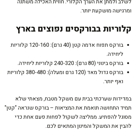
לשלב ולמתן את הערך הקלורי. חווית האכילה משתנה
ומרגישה מושקעת יותר.
קלוריות בבורקסים נפוצים בארץ
בורקס תפוח אדמה קטן (40 גרם): 120-160 קלוריות
ליחידה.
בורקס בינוני (80 גרם): 240-320 קלוריות ליחידה.
בורקס גדול מאד (120 גרם ומעלה): 380-480 קלוריות
ואף יותר.
במדידות שערכתי בבית עם משקל מטבח, מצאתי שלא
תמיד התחושה תואמת את המציאות – בורקס שנראה "קטן"
מסוגל להפתיע. ממליצה לשקול לפחות פעם אחת כדי
להבין את המשקל והמינון המתאים לכם.