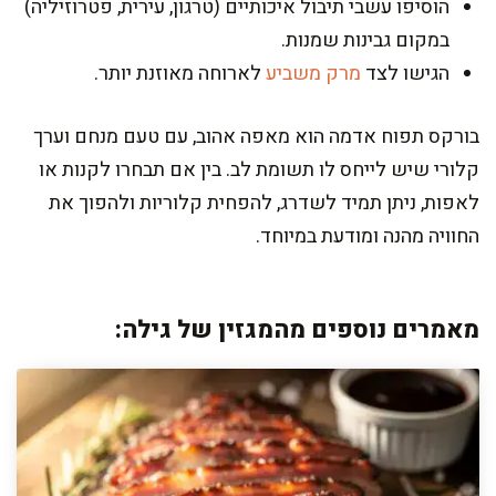
הוסיפו עשבי תיבול איכותיים (טרגון, עירית, פטרוזיליה)
במקום גבינות שמנות.
הגישו לצד
מרק משביע
לארוחה מאוזנת יותר.
בורקס תפוח אדמה הוא מאפה אהוב, עם טעם מנחם וערך
קלורי שיש לייחס לו תשומת לב. בין אם תבחרו לקנות או
לאפות, ניתן תמיד לשדרג, להפחית קלוריות ולהפוך את
החוויה מהנה ומודעת במיוחד.
מאמרים נוספים מהמגזין של גילה: