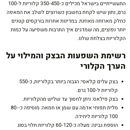
התעשייתיים בישראל מכילים כ-350-450 קלוריות ל-100
גרם, נתון שיש לקחת בחשבון כשרוצים לשלב את המאפה
כחלק מארוחה מאוזנת. במדינות אחרות בורקסים קטנים
יותר נפוצים, מה שמדגים איך התרבות משפיעה על כמות
הקלוריות בצלחת שלנו.
רשימת השפעות הבצק והמילוי על
הערך הקלורי
בצק עלים קלאסי: הגבוה ביותר בקלוריות, כ-550
קלוריות ל-100 גרם.
בצק פילאס: ניתן לחסוך עד שליש מהקלוריות.
מלית תפוחי אדמה עם שמן או חמאה: מוסיפה כ-80-
100 קלוריות ליחידה.
הוספת גבינה: מעלה כ-60-120 קלוריות תלוי בסוג