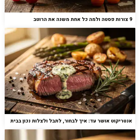
9 צורות פסטה ולמה כל אחת משנה את הרוטב
אנטריקוט אושר עד: איך לבחור, לתבל ולצלות נכון בבית