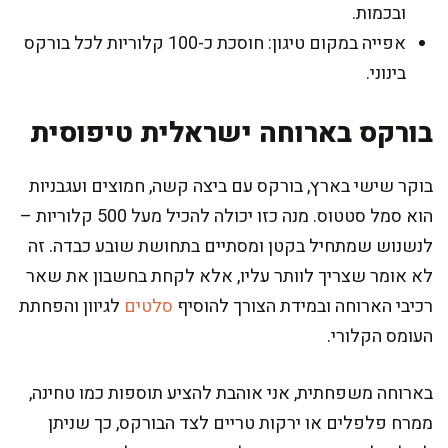
ובכמות.
אפייה במקום טיגון: חוסכת כ-100 קלוריות לכל בורקס
בינוני.
בורקס בארוחה ישראלית טיפוסית
בוקר שישי בארץ, בורקס עם ביצה קשה, חמוצים ועגבניות
הוא סמל סטטוס. מנה כזו יכולה להכיל מעל 500 קלוריות –
לנשנוש שמתחיל בקטן ומסתיים בתחושת שובע כבדה. זה
לא אומר שצריך לוותר עליו, אלא לקחת בחשבון את שאר
רכיבי הארוחה ובמידת הצורך להוסיף
סלטים
לגיוון והפחתת
העומס הקלורי.
בארוחה משפחתית, אני אוהבת להציע תוספות כמו טחינה,
ממרח פלפלים או ירקות טריים לצד הבורקס, כך שניתן