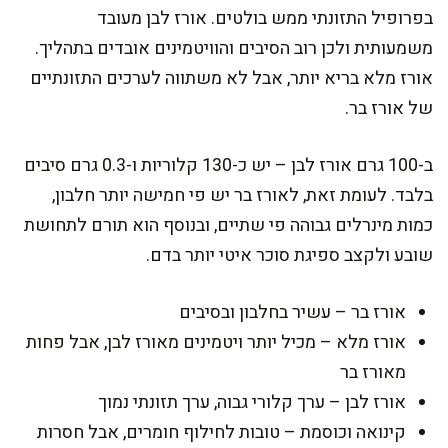
בפרופיל התזונתי ממש בולטים. אורז לבן מעובד
משמעותית ולכן רוב הסיבים והוויטמינים אובדים בתהליך.
אורז מלא בריא יותר, אבל לא משתווה לערכים התזונתיים
של אורז בר.
ב-100 גרם אורז לבן – יש כ-130 קלוריות ו-0.3 גרם סיבים
בלבד. לעומת זאת, לאורז בר יש פי חמישה יותר חלבון,
כמות מינרלים גבוהה פי שתיים, ובנוסף הוא תורם לתחושת
שובע ולקצב ספיגת סוכר איטי יותר בדם.
אורז בר – עשיר בחלבון ובסיבים
אורז מלא – מכיל יותר ויטמינים מאורז לבן, אבל פחות
מאורז בר
אורז לבן – ערך קלורי גבוה, ערך תזונתי נמוך
קינואה וכוסמת – טובות לחילוף חומרים, אבל חסרות