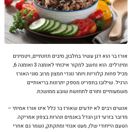
אורז בר הוא דגן עשיר בחלבון, סיבים תזונתיים, ויטמינים
ומינרלים. הוא נחשב למקור איכותי לאומגה 3 ואומגה 6,
מכיל פחות קלוריות ויותר נוגדי חמצון מרוב סוגי האורז
הרגיל. שילובו בתפריט מספק יתרונות בריאותיים
משמעותיים ותורם לתחושת שובע ממושכת.
אנשים רבים לא יודעים שאורז בר כלל אינו אורז אמיתי –
מדובר בזרעי דגן הגדל באגמים ונהרות בצפון אמריקה.
הטעם הייחודי שלו, מעט אגוזי ומתקתק, נשמר גם אחרי