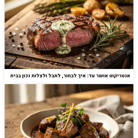
אנטריקוט אושר עד: איך לבחור, לתבל ולצלות נכון בבית