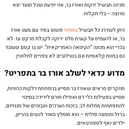
מכינה תבשיל ירקות ואורז בר, אני יודעת שכל סועד יצא
מרוצה – בלי תקלות.
ניתן לשדרג כל תבשיל
צמחוני
פשוט בסיר עם מעט אורז
בר, או להעמיס על קערת סלט ירוקה לקבלת מרקם עז. לא
בכדי הוא מכונה “הקינואה האמריקאית”. יש בו קסם שעובד
גם במנות קלאסיות וגם בשילובים לא צפויים לחלוטין.
מדוע כדאי לשלב אורז בר בתפריט?
מחקרים מראים שאורז בר מסייע בהפחתת דלקות כרוניות,
מסייע בפעילות כלי דם ואפילו תורם לירידה בסיכוי
להתפתחות מחלות לב. בזכות הערכים הגבוהים של מגנזיום,
ברזל וחומצה פולית – הוא מומלץ מאוד לנשים בהריון,
ילדים ואף לספורטאים.