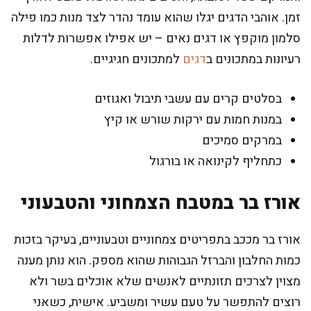
זמן. אוהבי הדגים יגלו שהוא עומד נהדר לצד מנות כמו פילה
סלמון מוקפץ או דגים נאים – יש אפילו אפשרות לדלות
רעיונות במתכונים ב
דגים
למתכונים חגיגיים.
בסלטים קרים עם עשבי תיבול ואגוזים
במנות חמות עם ירקות שורש או קיץ
במרקים סמיכים
כתחליף לקינואה או בורגול
אורז בר במטבח הצמחוני והטבעוני
אורז בר מככב בתפריטים צמחוניים וטבעוניים, בעיקר בזכות
כמות החלבון והברזל הגבוהות שהוא מספק. הוא נותן מענה
מצוין לצרכים תזונתיים לאנשים שלא אוכלים בשר ולא
רוצים להתפשר על טעם עשיר ומשביע. אישית, כשאני