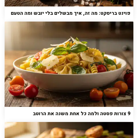
פוינט בריסקט: מה זה, איך מבשלים בלי יובש ומה הטעם
9 צורות פסטה ולמה כל אחת משנה את הרוטב