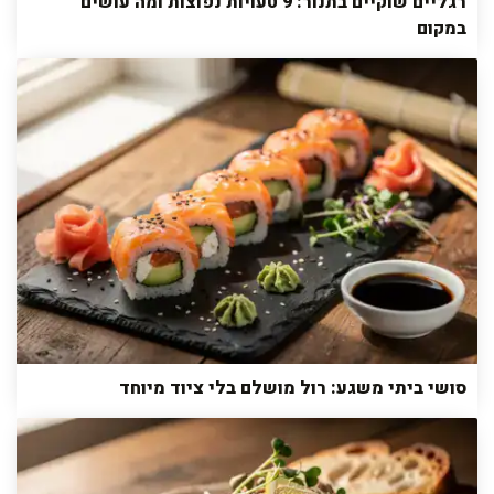
רגליים שוקיים בתנור: 9 טעויות נפוצות ומה עושים
במקום
סושי ביתי משגע: רול מושלם בלי ציוד מיוחד