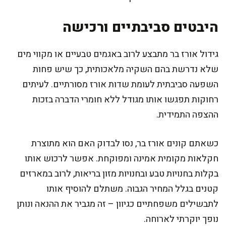
היבטים סביבתיים ורכישה
גידול אורז בר מתבצע לרוב באגמים טבעיים או מקווי מים
שלא נדרשת בהם השקיה מלאכותית, כך שיש פחות
השפעה סביבתית לעומת שדות אורז מסורתיים. לעיתים
רחוקות תפגשו אותו מגודל ללא חומרי הדברה בזכות
ההצפה התמידית.
כשאתם קונים אורז בר, נסו לבדוק האם הוא מתוצרת
חקלאות מקומית אמינה ומפוקחת. אפשר לרכוש אותו
בקלות בחנויות טבע ובחנויות מזון בריאות, לרוב במארזים
קטנים בגלל המחיר הגבוה. משתלם להוסיף אותו
לתבשילים משפחתיים כגיוון – זה מגביר את ההנאה ונותן
נופך יוקרתי לארוחה.