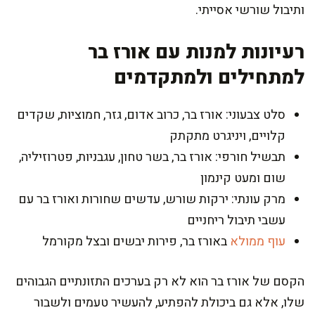
ותיבול שורשי אסייתי.
רעיונות למנות עם אורז בר
למתחילים ולמתקדמים
סלט צבעוני: אורז בר, כרוב אדום, גזר, חמוציות, שקדים
קלויים, ויניגרט מתקתק
תבשיל חורפי: אורז בר, בשר טחון, עגבניות, פטרוזיליה,
שום ומעט קינמון
מרק עונתי: ירקות שורש, עדשים שחורות ואורז בר עם
עשבי תיבול ריחניים
עוף ממולא
באורז בר, פירות יבשים ובצל מקורמל
הקסם של אורז בר הוא לא רק בערכים התזונתיים הגבוהים
שלו, אלא גם ביכולת להפתיע, להעשיר טעמים ולשבור