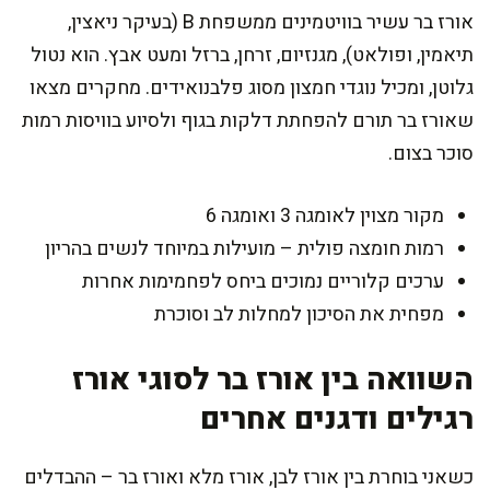
אורז בר עשיר בוויטמינים ממשפחת B (בעיקר ניאצין,
תיאמין, ופולאט), מגנזיום, זרחן, ברזל ומעט אבץ. הוא נטול
גלוטן, ומכיל נוגדי חמצון מסוג פלבנואידים. מחקרים מצאו
שאורז בר תורם להפחתת דלקות בגוף ולסיוע בוויסות רמות
סוכר בצום.
מקור מצוין לאומגה 3 ואומגה 6
רמות חומצה פולית – מועילות במיוחד לנשים בהריון
ערכים קלוריים נמוכים ביחס לפחמימות אחרות
מפחית את הסיכון למחלות לב וסוכרת
השוואה בין אורז בר לסוגי אורז
רגילים ודגנים אחרים
כשאני בוחרת בין אורז לבן, אורז מלא ואורז בר – ההבדלים