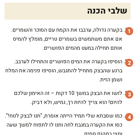
שלבי הכנה
בקערה גדולה, ערבבו את הקמח עם הסוכר והשמרים.
אם אתם משתמשים בשמרים טריים, מומלץ להמיס
אותם תחילה במעט מהמים הפושרים.
הוסיפו בקערה את המים הפושרים והתחילו לערבב.
ברגע שהבצק מתחיל להתגבש, הוסיפו פנימה את המלח
ושמן הזית.
לושו את הבצק במשך 10 דקות – זה האימון שלכם
להיום! הוא צריך להיות רך, גמיש, ולא דביק.
כמו שסבתא שלי תמיד הייתה אומרת, "תנו לבצק לנוח!".
כסו את הקערה במגבת לחה ותנו לו לתפוח למשך שעה
וחצי במקום חמים.