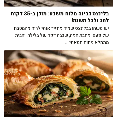
בלינצס גבינה מלוח משגע: מוכן ב-35 דקות
לחג ולכל השנה!
יש משהו בבלינצס שמיד מחזיר אותי לריח מהמטבח
של פעם. מחבת חמה, שכבה דקה של בלילה, והבית
מתמלא ניחוח חמאתי ...