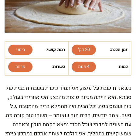
זמן הכנה:
20 דק'
רמת קושי:
בינוני
כמות:
4 מנות
כשרות:
פרווה
כשאני חושבת על פיצה, אני תמיד נזכרת בשבתות בבית של
סבתא. היא הייתה מכינה פיצות מהבצק הכי אוורירי בעולם,
כזה שנמס בפה, וכל הבית היה מתמלא בריח מהמטבח של
פעם. אתם יודעים, הריח הזה שאומר – משהו טוב קורה פה.
עם השנים למדתי שכל הסוד נמצא בקמח הנכון ובאהבה
שמשקיעים בתהליך. אני הולכת לשתף אתכם במתכון בייתי