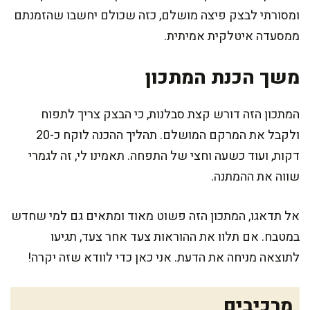
ומסורתי לבצק פיצה מושלם, כזה שכולם יחשבו שהזמנתם
ממסעדה איטלקית אמיתית.
משך הכנת המתכון
המתכון הזה דורש קצת סבלנות, כי הבצק צריך לתפוח
ולקבל את המרקם המושלם. תהליך ההכנה לוקח כ-20
דקות, ועוד כשעה וחצי של התפחה. תאמינו לי, זה לגמרי
שווה את ההמתנה.
אל תדאגו, המתכון הזה פשוט מאוד ומתאים גם למי שחדש
במטבח. אם תלוו את ההוראות צעד אחר צעד, תגיעו
לתוצאה מניחה את הדעת. אני כאן כדי לוודא שזה יקרה!
מרכיבים