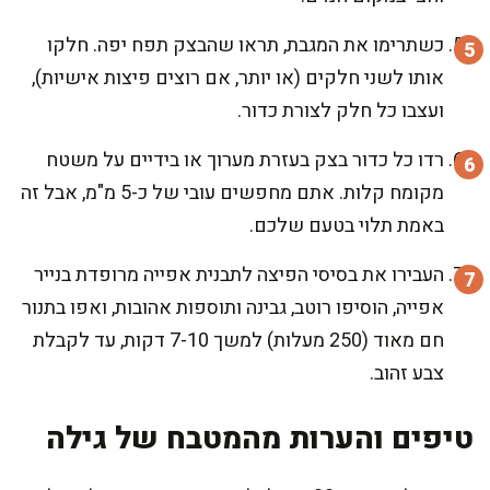
כשתרימו את המגבת, תראו שהבצק תפח יפה. חלקו
אותו לשני חלקים (או יותר, אם רוצים פיצות אישיות),
ועצבו כל חלק לצורת כדור.
רדו כל כדור בצק בעזרת מערוך או בידיים על משטח
מקומח קלות. אתם מחפשים עובי של כ-5 מ"מ, אבל זה
באמת תלוי בטעם שלכם.
העבירו את בסיסי הפיצה לתבנית אפייה מרופדת בנייר
אפייה, הוסיפו רוטב, גבינה ותוספות אהובות, ואפו בתנור
חם מאוד (250 מעלות) למשך 7-10 דקות, עד לקבלת
צבע זהוב.
טיפים והערות מהמטבח של גילה