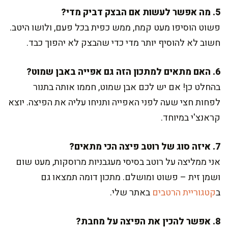
5. מה אפשר לעשות אם הבצק דביק מדי?
פשוט הוסיפו מעט קמח, ממש כפית בכל פעם, ולושו היטב.
חשוב לא להוסיף יותר מדי כדי שהבצק לא יהפוך כבד.
6. האם מתאים למתכון הזה גם אפייה באבן שמוט?
בהחלט כן! אם יש לכם אבן שמוט, חממו אותה בתנור
לפחות חצי שעה לפני האפייה ותניחו עליה את הפיצה. יוצא
קראנצ'י במיוחד.
7. איזה סוג של רוטב פיצה הכי מתאים?
אני ממליצה על רוטב בסיסי מעגבניות מרוסקות, מעט שום
ושמן זית – פשוט ומושלם. מתכון דומה תמצאו גם
ב
קטגוריית הרטבים
באתר שלי.
8. אפשר להכין את הפיצה על מחבת?