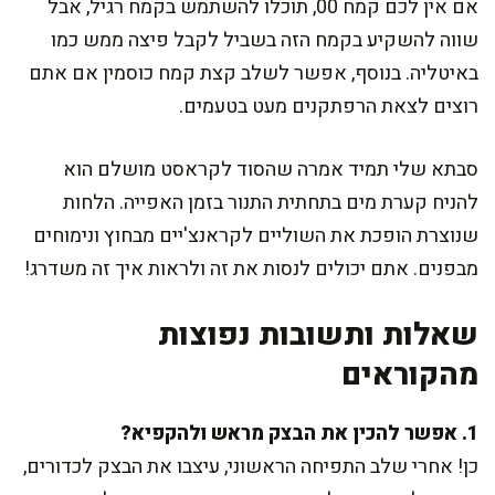
אם אין לכם קמח 00, תוכלו להשתמש בקמח רגיל, אבל
שווה להשקיע בקמח הזה בשביל לקבל פיצה ממש כמו
באיטליה. בנוסף, אפשר לשלב קצת קמח כוסמין אם אתם
רוצים לצאת הרפתקנים מעט בטעמים.
סבתא שלי תמיד אמרה שהסוד לקראסט מושלם הוא
להניח קערת מים בתחתית התנור בזמן האפייה. הלחות
שנוצרת הופכת את השוליים לקראנצ'יים מבחוץ ונימוחים
מבפנים. אתם יכולים לנסות את זה ולראות איך זה משדרג!
שאלות ותשובות נפוצות
מהקוראים
1. אפשר להכין את הבצק מראש ולהקפיא?
כן! אחרי שלב התפיחה הראשוני, עיצבו את הבצק לכדורים,