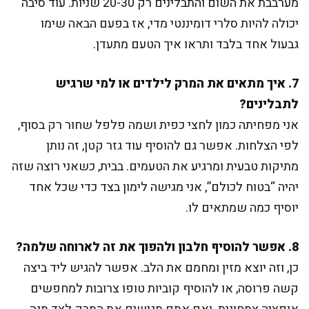
מערבבת את השום והתבלינים רק 20-30 שניות. עוד סיבה
יכולה להיות סלרי דומיננטי מדי, אז בפעם הבאה שימו
גבעול אחד בלבד ותראו איך הטעם מתעדן.
7. איך מתאים את המרק לילדים או למי שרגיש
לתבלינים?
אני מפחיתה כמון לחצי כפית ושמה פלפל שחור רק בסוף,
לפי הצלחות. אפשר גם להוסיף עוד גזר קטן, זה נותן
מתיקות טבעית ומרגיע את הטעמים. בבית, כשאני רוצה שזה
יהיה “בטוח לכולם”, אני מגישה לימון בצד כדי שכל אחד
יוסיף כמה שמתאים לו.
8. אפשר להוסיף חלבון ולהפוך את זה לארוחה שלמה?
כן, וזה יוצא מזין ומחמם את הלב. אפשר להגיש ליד ביצה
קשה פרוסה, או להוסיף קוביות טופו צרובות למחפשים