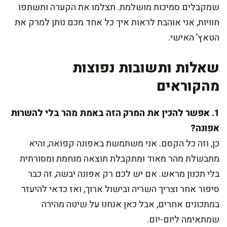
שמקבלים סמיכות מושלמת. תצלמו את הקערה ותשתפו
חוויות, אני אוהבת לראות איך כל אחד מכם נותן למרק את
הטאץ’ האישי.
שאלות ותשובות נפוצות
מהקוראים
1. אפשר להכין את המרק הזה באמת מהר בלי להשרות
אפונה?
כן, וזה כל הקסם. אני משתמשת באפונה קפואה, והיא
מתבשלת מהר מאוד ומתקבלת תוצאה מנחמת ומסורתית
בלי תכנון מראש. אם יש לכם רק אפונה יבשה, זה כבר
סיפור אחר וצריך השריה ובישול ארוך, ואז כדאי להיעזר
במתכונים אחרים, אבל כאן אנחנו על שיטה מהירה
שמתאימה ליום-יום.