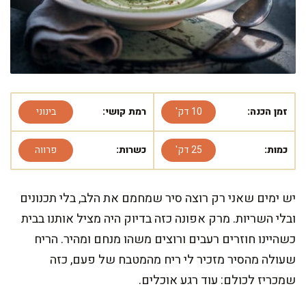
זמן הכנה:
10 דק'
רמת קושי:
בינוני
כמות:
25 דק'
כשרות:
פרווה
יש ימים שאני רק רוצה סיר שמחמם את הלב, בלי תכנונים
ובלי השריות. מרק אפונה כזה בדיוק היה מציל אותנו בבית
כשהיינו חוזרים רעבים ורוצים משהו מנחם ומהיר. הריח
שעולה מהסיר מזכיר לי ריח מהמטבח של פעם, כזה
שמכריז לכולם: עוד רגע אוכלים.