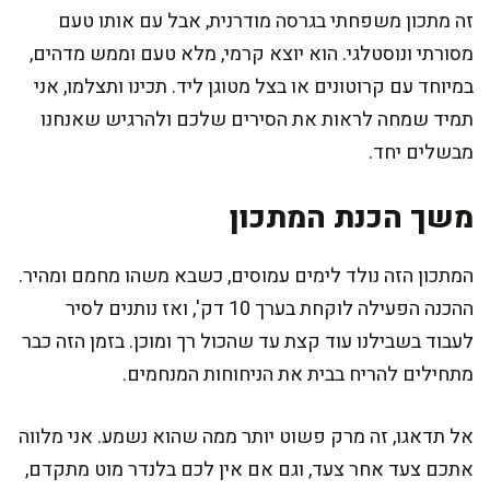
זה מתכון משפחתי בגרסה מודרנית, אבל עם אותו טעם
מסורתי ונוסטלגי. הוא יוצא קרמי, מלא טעם וממש מדהים,
במיוחד עם קרוטונים או בצל מטוגן ליד. תכינו ותצלמו, אני
תמיד שמחה לראות את הסירים שלכם ולהרגיש שאנחנו
מבשלים יחד.
משך הכנת המתכון
המתכון הזה נולד לימים עמוסים, כשבא משהו מחמם ומהיר.
ההכנה הפעילה לוקחת בערך 10 דק', ואז נותנים לסיר
לעבוד בשבילנו עוד קצת עד שהכול רך ומוכן. בזמן הזה כבר
מתחילים להריח בבית את הניחוחות המנחמים.
אל תדאגו, זה מרק פשוט יותר ממה שהוא נשמע. אני מלווה
אתכם צעד אחר צעד, וגם אם אין לכם בלנדר מוט מתקדם,