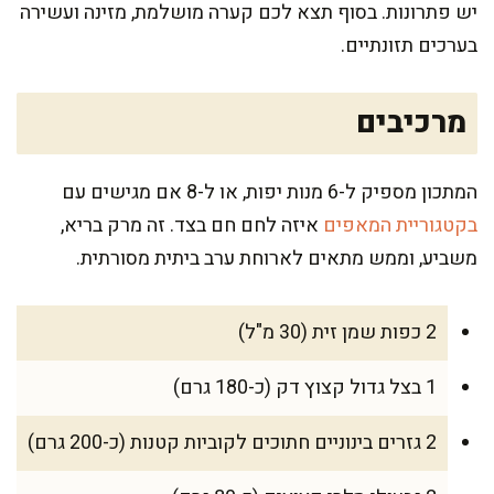
יש פתרונות. בסוף תצא לכם קערה מושלמת, מזינה ועשירה
בערכים תזונתיים.
מרכיבים
המתכון מספיק ל-6 מנות יפות, או ל-8 אם מגישים עם
בקטגוריית המאפים
איזה לחם חם בצד. זה מרק בריא,
משביע, וממש מתאים לארוחת ערב ביתית מסורתית.
2 כפות שמן זית (30 מ"ל)
1 בצל גדול קצוץ דק (כ-180 גרם)
2 גזרים בינוניים חתוכים לקוביות קטנות (כ-200 גרם)