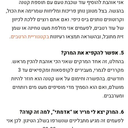
אני אוהבת להוסיף עוד שכבת טעם עם תוספת קטנה
בהגשה. בצל מטוגן נותן פריכות ומליחות שמרימה את הכול,
וקרוטונים נותנים ביס כיפי. ואם אתם רוצים ללכת לכיוון
של עוד רטבים, לפעמים אני מזלפת מעט טחינה או שמן
זית מתובל, ובהשראה תמצאו רעיונות
בקטגוריית הרטבים
.
5. אפשר להקפיא את המרק?
בהחלט, זה אחד המרקים שאני הכי אוהבת להכין מראש.
מקררים לגמרי, מעבירים לקופסאות ומקפיאים עד 3
חודשים. בהפשרה וחימום על אש קטנה הוא חוזר להיות
מושלם, ואם הוא הסמיך מדי מוסיפים מעט מים רותחים
ומערבבים.
6. המרק יצא לי מריר או “אדמתי”, למה זה קורה?
לפעמים זה מגיע מתבלינים שנשרפו בשלב הטיגון. לכן אני