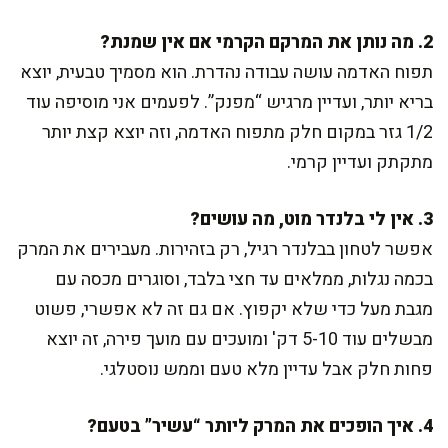
2. מה נותן את המרקם הקרמי אם אין שמנת?
תפוח האדמה עושה עבודה נהדרת. הוא מסמיך טבעית, יוצא
בריא יותר, ועדיין מרגיש “מפנק”. לפעמים אני מוסיפה עוד
1/2 גזר במקום חלק מתפוח האדמה, וזה יוצא קצת יותר
מתקתק ועדיין קרמי.
3. אין לי בלנדר מוט, מה עושים?
אפשר לטחון בבלנדר רגיל, רק בזהירות. מעבירים את המרק
בכמה נגלות, ממלאים עד חצי בלבד, וסוגרים מכסה עם
מגבת מעל כדי שלא יקפוץ. אם גם זה לא אפשרי, פשוט
מבשלים עוד 5-10 דק' ומועכים עם מועך פירה, זה יוצא
פחות חלק אבל עדיין מלא טעם וממש נוסטלגי.
4. איך הופכים את המרק ליותר “עשיר” בטעם?