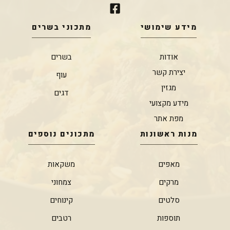
מידע שימושי
מתכוני בשרים
אודות
בשרים
יצירת קשר
עוף
מגזין
דגים
מידע מקצועי
מפת אתר
מנות ראשונות
מתכונים נוספים
מאפים
משקאות
מרקים
צמחוני
סלטים
קינוחים
תוספות
רטבים