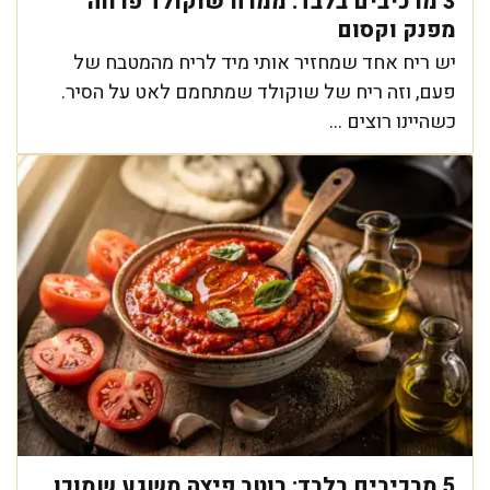
3 מרכיבים בלבד: ממרח שוקולד פרווה
מפנק וקסום
יש ריח אחד שמחזיר אותי מיד לריח מהמטבח של
פעם, וזה ריח של שוקולד שמתחמם לאט על הסיר.
כשהיינו רוצים ...
5 מרכיבים בלבד: רוטב פיצה משגע שמוכן