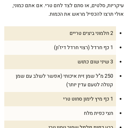
עיקריות, סלטים, או סתם לצד לחם טרי. אם אתם כמוני,
אולי תרצו להכפיל מראש את הכמות.
2 חלמוני ביצים טריים
1 כף חרדל (רצוי חרדל דיז'ון)
3 שיני שום כתוש
250 מ"ל שמן זית איכותי (אפשר לשלב עם שמן
קנולה לטעם עדין יותר)
1 כף מיץ לימון סחוט טרי
חצי כפית מלח
רבע כפית פלפל שחור טחון טרי