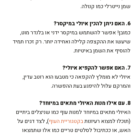
שמן נייטרלי כמו קנולה.
6. האם ניתן להכין איולי במיקסר?
כמובן! אפשר להשתמש במיקסר ידני או בלנדר מוט,
שיעשו את ההקצפה קלילה ואחידה יותר. רק זכרו תמיד
להוסיף את השמן באיטיות.
7. האם אפשר להקפיא איולי?
איולי לא מומלץ להקפאה כי מטבעו הוא רוטב עדין,
והמרקם עלול להיפגע בעת ההפשרה.
8. עם אילו מנות האיולי מתאים במיוחד?
האיולי מתאים במיוחד למנות עוף כמו שניצלים ביתיים
(תוכלו למצוא רעיונות
בקטגוריית העוף
), לצד דגים על
האש, או ככתיבול לסלטים טריים כמו אלו שתמצאו