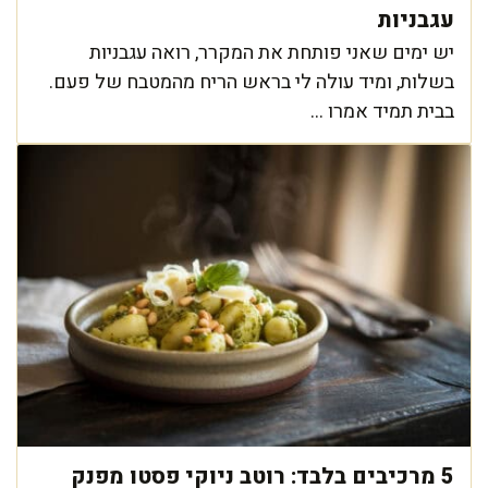
עגבניות
יש ימים שאני פותחת את המקרר, רואה עגבניות
בשלות, ומיד עולה לי בראש הריח מהמטבח של פעם.
בבית תמיד אמרו ...
5 מרכיבים בלבד: רוטב ניוקי פסטו מפנק