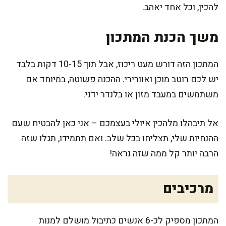
להכין, וכל אחד יאהב.
משך הכנת המתכון
המתכון הזה דורש מעט ריכוז, אבל תוך 10-15 דקות בלבד
יש לכם רוטב מוכן ואוורירי. ההכנה פשוטה, במיוחד אם
משתמשים במעבד מזון או בלנדר ידני.
אל תיבהלו מלהכין איולי בעצמכם – אני כאן להבטיח שעם
ההנחיות שלי, תצליחו בכל שלב. ואם תתמידו, תגלו שזה
הרבה יותר קל ממה שזה נראה!
מרכיבים
המתכון מספיק לכ-6 אנשים כתיבול מושלם למנות