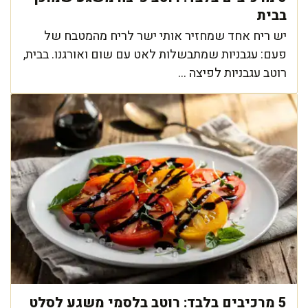
בבית
יש ריח אחד שמחזיר אותי ישר לריח מהמטבח של
פעם: עגבניות שמתבשלות לאט עם שום ואורגנו. בבית,
רוטב עגבניות לפיצה ...
5 מרכיבים בלבד: רוטב בלסמי משגע לסלט