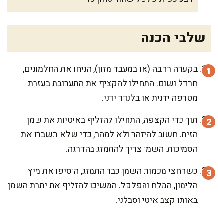
שלבי הכנה
בקערה רחבה (או במעבד מזון), הניחו את החלמונים,
חרדל ושום. התחילו להקציף את התערובת בעזרת
מטרפה ידנית או בלנדר ידני.
תוך כדי הקצפה, התחילו להזליף באיטיות את שמן
הזית. חשוב להיזהר ולא למהר, כדי שלא תשברו את
הסמיכות. השמן צריך להתמזג בהדרגה.
כשהחצי מכמות השמן כבר התמזג, הוסיפו את מיץ
הלימון, המלח והפלפל. המשיכו להזליף את יתרת השמן
באותו קצב איטי וסבלני.