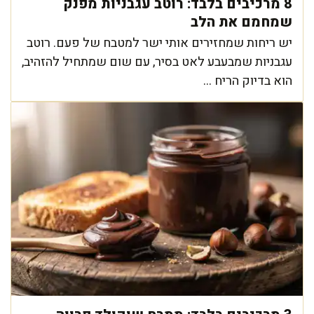
8 מרכיבים בלבד: רוטב עגבניות מפנק
שמחמם את הלב
יש ריחות שמחזירים אותי ישר למטבח של פעם. רוטב
עגבניות שמבעבע לאט בסיר, עם שום שמתחיל להזהיב,
הוא בדיוק הריח ...