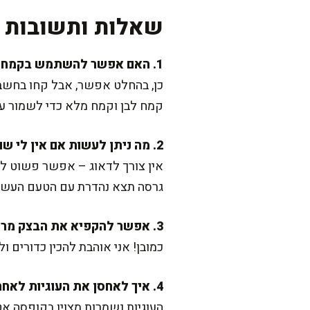
שאלות ותשובות נ
1. האם אפשר להשתמש בקמח מלא במקום קמח לבן?
כן, בהחלט אפשר, אבל קחו בחשבון
קמח לבן וקמח מלא כדי לשמור על
2. מה ניתן לעשות אם אין לי שוקולד לבן?
אין צורך לדאוג – אפשר פשוט לוו
גרסה תצא נהדרת עם הטעם העשיר
3. אפשר להקפיא את הבצק מראש?
כמובן! אני אוהבת להכין כדורים 
4. איך לאחסן את העוגיות לאחר האפייה?