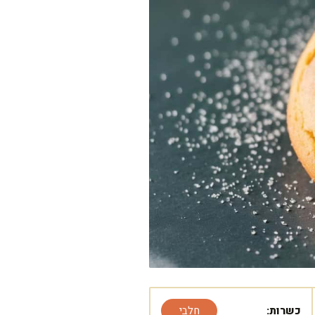
כשרות:
חלבי