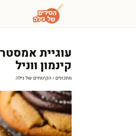
דלג
תוכן
עוגיית אמסטרד
קינמון ווניל
מתכונים
›
הקינוחים של גילה