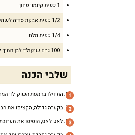
1 כפית קינמון טחון
1/2 כפית אבקת סודה לשתייה
1/4 כפית מלח
100 גרם שוקולד לבן חתוך לקוביות קטנות
שלבי הכנה
התחילו בהמסת השוקולד המריר
בקערה גדולה, הקציפו את הבי
לאט לאט, הוסיפו את תערובת 
בקערה נפרדת, ערבבו יחד את 