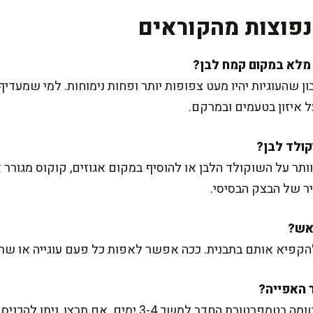
פוצות מהקוראים
 שהעוגיות יהיו מעט צפופות יותר ופחות נימוחות. למי שמעדיף
 איזון בטעמים ובמרקם.
תר על השוקולד הלבן או להוסיף במקום אגוזים, קוקוס מגורר או
 של הבצק הבסיסי.
ולהקפיא אותם בתבנית. ככה אפשר לאפות כל פעם עוגייה או שתי
העוגיות נשמרות מצוין בקופסה אטומה בטמפרטורת החדר למשך 