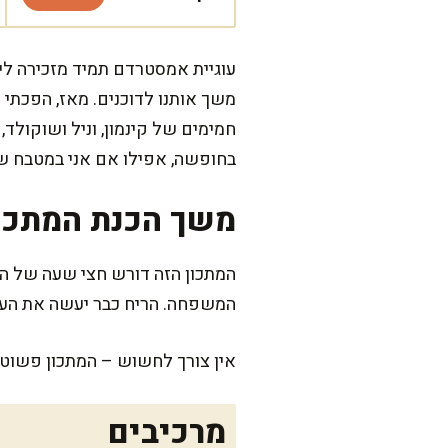
עוגיית אמסטרדם תמיד מזכירה לי 
משך אותנו לדוכנים. מאז, הפכתי 
חמימים של קינמון, וניל ושוקולד
בחופשה, אפילו אם אני במטבח של
משך הכנת המתכו
המשפחה. הריח כבר יעשה את העב
אין צורך לחשוש – המתכון פשוט 
מרכיבים