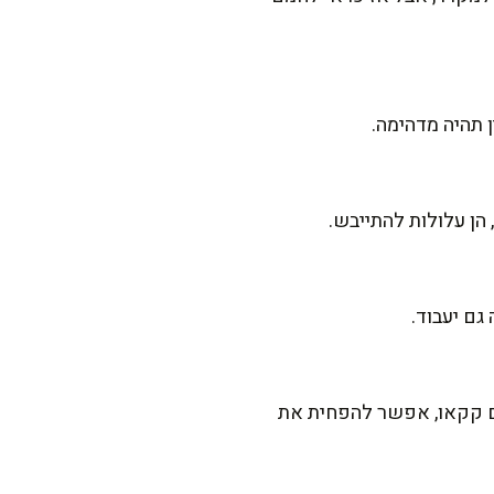
 תהיה מדהימה.
הן עלולות להתייבש.
גם יעבוד.
בים קקאו, אפשר להפחית את