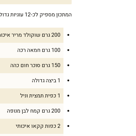
המתכון מספיק לכ-12 עוגיות גדולות, מושלמות לשתייה חמה או לנשנוש אחר הצהריים עם המשפחה.
200 גרם שוקולד מריר איכותי (לפחות 70% מוצקי קקאו)
100 גרם חמאה רכה
150 גרם סוכר חום כהה
1 ביצה גדולה
1 כפית תמצית וניל
200 גרם קמח לבן מנופה
2 כפות קקאו איכותי