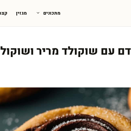
מתכונים
מגזין
קצת
ם עם שוקולד מריר ושוקולד 