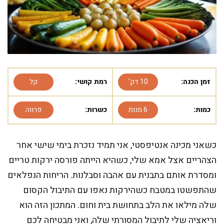
זמן הכנה:
10 דק'
רמת קושי:
קל
כמות:
6 מנות
כשרות:
פרווה
כשאני מכינה אנטיפסטי, אני תמיד נזכרת בימי שישי אחר
הצהריים אצל אמא שלי, כשהיא הייתה פורסה ירקות טריים
ומסדרת אותם בתבנית עם אהבה וסבלנות. הריחות הנפלאים
שהתפשטו במטבח כשהירקות נאפו עם התיבול הקסום
שלה מילאו את הלב בתחושת בית וחום. המתכון הזה הוא
וריאציה שלי לתיבול המסורתי שלה, ואני מבטיחה לכם