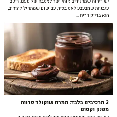
יש ריחות שמחזירים אותי ישר למטבח של פעם. רוטב
עגבניות שמבעבע לאט בסיר, עם שום שמתחיל להזהיב,
הוא בדיוק הריח ...
3 מרכיבים בלבד: ממרח שוקולד פרווה
מפנק וקסום