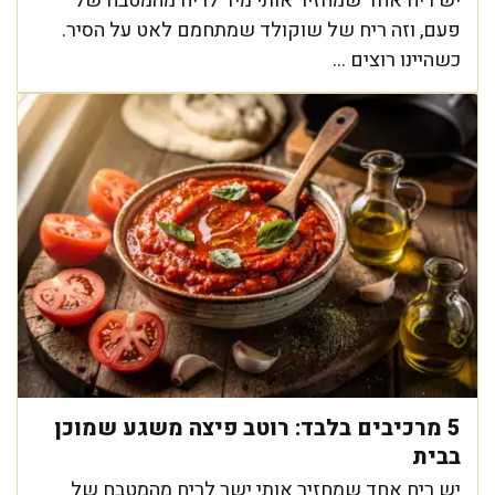
יש ריח אחד שמחזיר אותי מיד לריח מהמטבח של
פעם, וזה ריח של שוקולד שמתחמם לאט על הסיר.
כשהיינו רוצים ...
5 מרכיבים בלבד: רוטב פיצה משגע שמוכן
בבית
יש ריח אחד שמחזיר אותי ישר לריח מהמטבח של