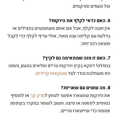
של טעמים ומרקמים.
6. האם כדאי לקלף את הירקות?
אין חובה לקלף, אבל אם אתם משתמשים בחצילים או
בדלעת עם קליפה עבה מאוד, אולי עדיף לקלף כדי לקבל
תוצאה רכה יותר.
7. האם זו מנה שמתאימה גם לקיץ?
בהחלט! דווקא בקיץ הירקות טריים ומלאים בטעם, והמנה
הזו משתלבת נהדר לצד
משקאות קרירים
.
8. מה עושים עם שאריות?
את הירקות שנשארו אפשר לטחון ל
מרק קר
או להוסיף
כטופינג לפסטה או פיצה. חשוב לשמור במקרר בקופסה
אטומה כדי שיישארו טריים.