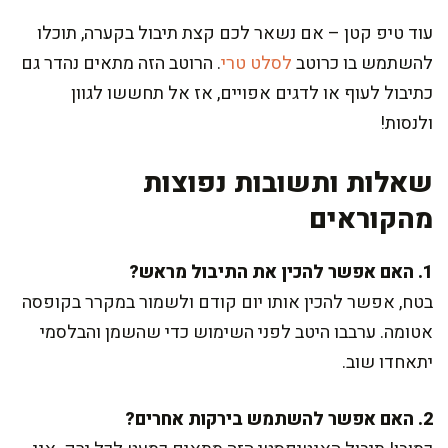
עוד טיפ קטן – אם נשאר לכם קצת תיבול בקערה, תוכלו
להשתמש בו כרוטב
לסלט טרי
. הרוטב הזה מתאים נהדר גם
כתיבול לעוף או לדגים אפויים, אז אל תחששו לגוון
ולנסות!
שאלות ותשובות נפוצות
מהקוראים
1. האם אפשר להכין את התיבול מראש?
בטח, אפשר להכין אותו יום קודם ולשמור במקרר בקופסה
אטומה. ערבבו היטב לפני השימוש כדי שהשמן והבלסמי
יתאחדו שוב.
2. האם אפשר להשתמש בירקות אחרים?