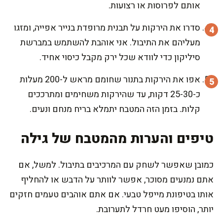
אותם לפרוסות או רצועות.
סדרו את הירקות על תבנית מרופדת בנייר אפייה, ומזגו
מעליהם את התיבול. אני אוהבת להשתמש במברשת
סיליקון כדי לוודא שכל ירק מקבל כיסוי אחיד.
אפו את הירקות בתנור שחומם מראש ל-200 מעלות
כ-25-30 דקות, עד שהירקות משחימים ומתרככים
קלות. בזמן הזה המטבח יתמלא בריח מנחם ונעים.
טיפים והערות מהמטבח של גילה
כמובן שאפשר לשחק עם המרכיבים בתיבול. למשל, אם
אתם נמנעים מסוכר, אפשר לוותר על הדבש או להחליף
אותו בטיפונת מייפל טבעי. אם אתם אוהבים טעמים חזקים
יותר, הוסיפו מעט חרדל לתערובת.