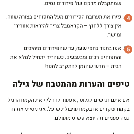
שמתקבלת מרקם של פירורים גסים.
פזרו את תערובת הפירורים מעל התפוחים בצורה שווה.
אין צורך ללחוץ – הקראמבל צריך להיראות אוורירי
ומושך.
אפו בתנור כחצי שעה, עד שהפירורים מזהיבים
והתפוחים רכים ומבעבעים. כשהריח יתחיל למלא את
הבית – תדעו שהזמן להתקרב לתנור!
טיפים והערות מהמטבח של גילה
אם אתם רגישים לגלוטן, אפשר להחליף את הקמח הרגיל
בקמח שקדים או בקמח שיבולת שועל. אני ניסיתי את זה
כמה פעמים וזה יוצא פשוט מושלם.