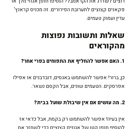
רוצים לשדרג את הקראמבל? הוסיפו חופן אגוזי מלך או
פקאנים קצוצים לתערובת הפירורים. זה מכניס קראנץ'
עדין ועמוק טעמים.
שאלות ותשובות נפוצות
מהקוראים
1. האם אפשר להחליף את התפוחים בפרי אחר?
כן, ברור! אפשר להשתמש באגסים, דובדבנים או אפילו
אפרסקים. הטעמים שונים, אבל הקסם נשאר.
2. מה עושים אם אין שיבולת שועל בבית?
אין בעיה! אפשר להשתמש רק בקמח, אבל כדאי אז
להוסיף חופן קטן של אגוזים קצוצים כדי לשחזר את