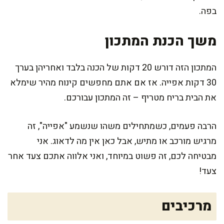
בפה.
משך הכנת המתכון
המתכון הזה דורש 20 דקות של הכנה בלבד ואחריהן בערך
30 דקות אפייה. אז אם אתם מחפשים קינוח מהיר שימלא
את הבית בריח מטריף – זה המתכון עבורכם.
הרבה פעמים, כשמתחילים משהו שנשמע "אפייה", זה
מרגיש מורכב או מתיש, אבל כאן אין מה לדאוג. אני
מבטיחה לכם, זה פשוט במיוחד, ואני אלווה אתכם צעד אחר
צעד!
מרכיבים