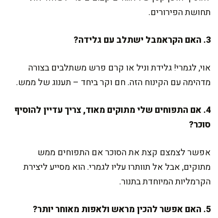
תחושת הפירורים.
3. האם הקראמבל ישתלב עם גלידה?
אוי, לגמרי! גלידת וניל או קרם פרש משתלבים בצורה
מדהימה עם הקינוח הזה. חם וקר ביחד – תענוג של ממש.
4. אם התפוחים שלי מתוקים מאוד, צריך עדיין להוסיף
סוכר?
אפשר לצמצם קצת את הסוכר אם התפוחים ממש
מתוקים, אבל אל תוותרו עליו לגמרי. הוא מסייע ליצירת
הקרמליות המיוחדת בתנור.
5. האם אפשר להכין מראש ולאפות מאוחר יותר?