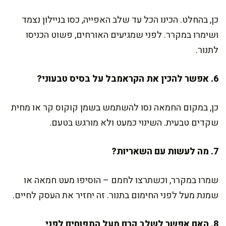
כן, בהחלט. הכינו הכל עד שלב האפייה, כסו בניילון נצמד
ושימרו במקרר. לפני שמגיעים האורחים, פשוט הכניסו
לתנור.
6. אפשר להכין את הקראמבל על בסיס טבעוני?
כן, במקום החמאה נסו להשתמש בשמן קוקוס קר או מחית
שקדים טבעית. השינוי כמעט ולא מורגש בטעם.
7. מה לעשות עם השאריות?
שמרו במקרר, וכשתרצו לחמם – הוסיפו מעט חמאה או
שמנת מעל לפני החימום בתנור. זה יחזיר את העסק לחיים.
8. האם אפשר לשלב קרם מעל התפוחים לפני