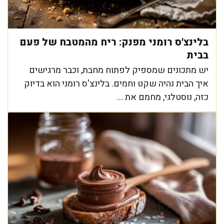
בלינצ'ס רומני מפנק: ריח מהמטבח של פעם
בבית
יש מתכונים שמספיק לפתוח מחבת, וכבר מרגישים
איך הבית נהיה שקט וחמים. בלינצ'ס רומני הוא בדיוק
כזה, נוסטלגי, מחמם את ...