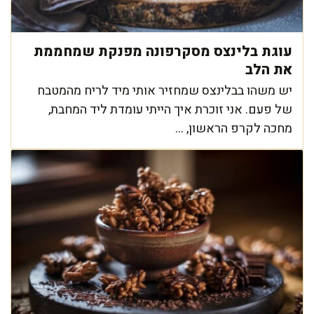
עוגת בלינצס מסקרפונה מפנקת שמחממת
את הלב
יש משהו בבלינצס שמחזיר אותי מיד לריח מהמטבח
של פעם. אני זוכרת איך הייתי עומדת ליד המחבת,
מחכה לקרפ הראשון, ...