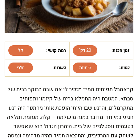
זמן הכנה:
20 דק'
רמת קושי:
קל
כמות:
6 מנות
כשרות:
חלבי
קראמבל תפוחים תמיד מזכיר לי את שבת בבוקר בבית של
סבתא. המטבח היה מתמלא בריח של קינמון ותפוחים
מתקרמלים, והרגע שבו הייתי הופכת אותו מהתנור היה רגע
חגיגי במיוחד. מדובר במנה מושלמת – קלה, מנחמת ומלאה
בטעמים נוסטלגיים של בית. היתרון הגדול הוא שאפשר
לשחק עם המרכיבים, והתוצאה תמיד תהיה מדהימה ונמסה