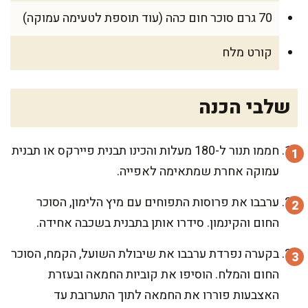
70 גרם סוכר חום כהה (עוד תוספת לטעימה עמוקה)
קורט מלח
שלבי הכנה
חממו תנור ל-180 מעלות והכינו תבנית פיירקס או תבנית
עמוקה אחרת שמתאימה לאפייה.
ערבבו את פרוסות התפוחים עם מיץ הלימון, הסוכר
החום והקינמון. סידרו אותן בתבנית בשכבה אחידה.
בקערה נפרדת ערבבו את שיבולת השועל, הקמח, הסוכר
החום והמלח. הוסיפו את קוביות החמאה ובעזרת
האצבעות פוררו את החמאה לתוך התערובת עד