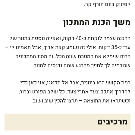
לפינוק ביום חורף קר.
משך הכנת המתכון
ההכנה עצמה לוקחת כ-40 דקות, ואפייה נוספת בתנור של
עוד כ-35 דקות. אולי זה נשמע קצת ארוך, אבל תאמינו לי –
הריח שימלא את המטבח שווה הכל. זה מסוג המתכונים
שגורמים לך לחייך מהרגע שהם נכנסים לתנור.
רמת הקושי היא בינונית, אבל אל תדאגו, אני כאן כדי
להדריך אתכם צעד אחרי צעד. כל שלב מפורט וברור,
וכשתראו את התוצאה – תרצו להכין שוב ושוב.
מרכיבים