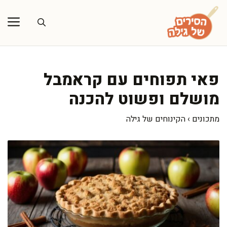
דלג
תוכן
פאי תפוחים עם קראמבל
מושלם ופשוט להכנה
מתכונים
›
הקינוחים של גילה