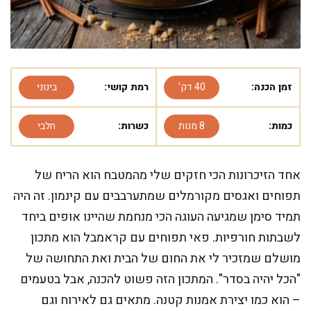
זמן הכנה:
40 דק'
רמת קושי:
בינוני
כמות:
8 מנות
כשרות:
חלבי
אחד הזיכרונות הכי חזקים שלי מהמטבח הוא הריח של
תפוחים ואגסים מקורמלים שמתערבבים עם קינמון. זה היה
תמיד סימן שמגיעה העוגה הכי מנחמת שהיינו אופים ביחד
לשבתות חורפיות. פאי תפוחים עם קראמבל הוא מתכון
מושלם שמזכיר לי את החום של הבית ואת התחושה של
"הכל יהיה בסדר". המתכון הזה פשוט להכנה, אבל בטעמים
– הוא כמו יצירת אמנות קטנה. מתאים גם לאירוח וגם