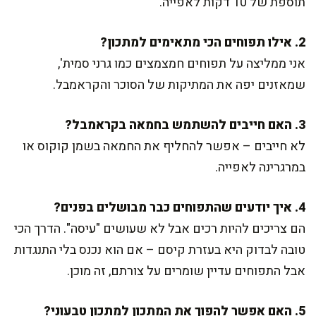
תוספת של 10 דקות לאפייה.
2. אילו תפוחים הכי מתאימים למתכון?
אני ממליצה על תפוחים חמצמצים כמו גרני סמית',
שמאזנים יפה את המתיקות של הסוכר והקראמבל.
3. האם חייבים להשתמש בחמאה בקראמבל?
לא חייבים – אפשר להחליף את החמאה בשמן קוקוס או
במרגרינה לאפייה.
4. איך יודעים שהתפוחים כבר מבושלים בפנים?
הם צריכים להיות רכים אבל לא שעושים "עיסה". הדרך הכי
טובה לבדוק היא בעזרת קיסם – אם הוא נכנס בלי התנגדות
אבל התפוחים עדיין שומרים על צורתם, זה מוכן.
5. האם אפשר להפוך את המתכון למתכון טבעוני?