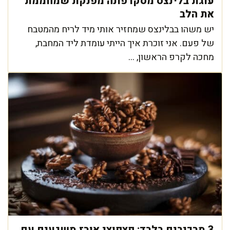
עוגת בלינצס מסקרפונה מפנקת שמחממת
את הלב
יש משהו בבלינצס שמחזיר אותי מיד לריח מהמטבח
של פעם. אני זוכרת איך הייתי עומדת ליד המחבת,
מחכה לקרפ הראשון, ...
3 מרכיבים בלבד: פצפוצי אורז משגעים עם