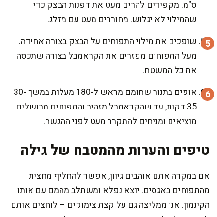
ס"מ. מקפידים להרים מעט את דפנות הבצק כדי
שהמילוי לא יגלוש. מחוררים מעט עם מזלג.
שופכים את מילוי התפוחים על הבצק בצורה אחידה.
מעל התפוחים מפזרים את הקראמבל בצורה שתכסה
את כל המשטח.
אופים בתנור שחומם מראש ל-180 מעלות במשך 30-
35 דקות, עד שהקראמבל מזהיב והתפוחים מבושלים.
מוציאים ומניחים להתקרר מעט לפני ההגשה.
טיפים והערות מהמטבח של גילה
אם במקרה אתם אוהבים גיוון, אפשר להחליף מחצית
מהתפוחים באגסים. יוצא נפלא ומשתלב מהמם עם אותו
הקינמון. אני ממליצה גם על קצת צימוקים – לוחצים אותם