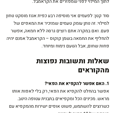
לתוך המילוי לפני שמפזרים את הקראמבל.
סוד קטן: לפעמים אני מוסיפה רבע כפית אגוז מוסקט טחון
למילוי. זה נותן עומק טעמים שמזכיר את המאפים של
פעם. ואם במקרה אתם רוצים גרסה ללא חמאה, אפשר
להחליף את החמאה בשמן קוקוס – הקראמבל אמנם יהיה
פחות שחום, אבל הטעם נימוח ומיוחד.
שאלות ותשובות נפוצות
מהקוראים
1. האם אפשר להקפיא את הפאי?
אפשר בהחלט להקפיא את הפאי, רק בלי לאפות אותו
מראש. מכינים הכל ומקפיאים בתבנית עטופה היטב.
כשרוצים להשתמש, פשוט אופים ישירות מהמקפיא עם