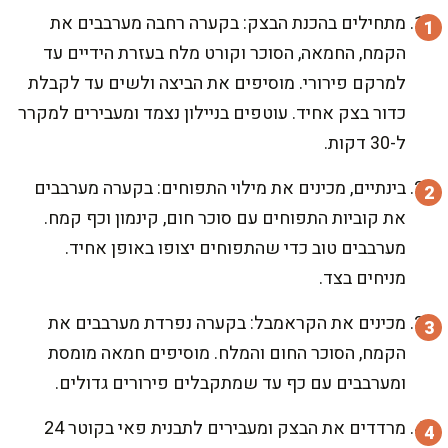
מתחילים בהכנת הבצק: בקערה רחבה מערבבים את
הקמח, החמאה, הסוכר וקורט מלח בעזרת הידיים עד
למרקם פירורי. מוסיפים את הביצה ולשים עד לקבלת
כדור בצק אחיד. עוטפים בניילון נצמד ומעבירים למקרר
ל-30 דקות.
בינתיים, מכינים את מילוי התפוחים: בקערה מערבבים
את קוביות התפוחים עם סוכר חום, קינמון וכף קמח.
מערבבים טוב כדי שהתפוחים יצופו באופן אחיד.
מניחים בצד.
מכינים את הקראמבל: בקערה נפרדת מערבבים את
הקמח, הסוכר החום והמלח. מוסיפים חמאה מומסת
ומערבבים עם כף עד שמתקבלים פירורים גדולים.
מרדדים את הבצק ומעבירים לתבנית פאי בקוטר 24