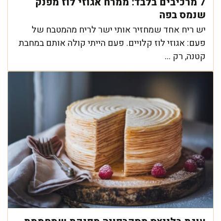
7 מרכיבים בלבד: ממרח אגוזי לוז מפנק
שנמס בפה
יש ריח אחד שמחזיר אותי ישר לריח מהמטבח של
פעם: אגוזי לוז קלויים. פעם הייתי קולה אותם במחבת
קטנה, רק ...