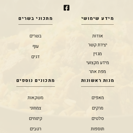
מידע שימושי
מתכוני בשרים
אודות
בשרים
יצירת קשר
עוף
מגזין
דגים
מידע מקצועי
מפת אתר
מנות ראשונות
מתכונים נוספים
מאפים
משקאות
מרקים
צמחוני
סלטים
קינוחים
תוספות
רטבים