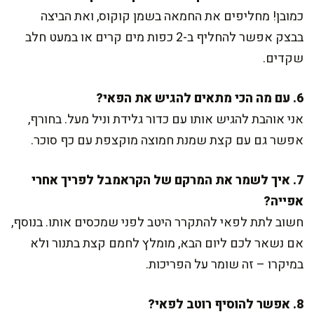
כמובן! מחליפים את החמאה בשמן קוקוס, ואת הביצה
בבצק אפשר להחליף ב-2 כפות מים קרים או במעט חלב
שקדים.
6. עם מה הכי מתאים להגיש את הפאי?
אני אוהבת להגיש אותו עם כדור גלידת וניל מעל. בחורף,
אפשר גם עם קצת שמנת חמוצה מוקצפת עם כף סוכר.
7. איך לשמר את המרקם של הקראמבל לפריך אחרי
אפייה?
חשוב לתת לפאי להתקרר היטב לפני שמכסים אותו. בנוסף,
אם נשאר לכם ליום הבא, מומלץ לחמם קצת בתנור ולא
במיקרו – זה שומר על הפריכות.
8. אפשר להוסיף רוטב לפאי?