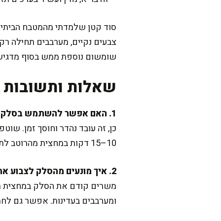
סוד קטן שלמדתי מהמטבח הביתי:
צבעים נקיים, מערבבים תחילה רק
שומשום נוספת ממש בסוף מדגיש
שאלות ותשובות נ
1. האם אפשר להשתמש בסלק ואקום קנוי?
10–15 דקות במחצית מהרוטב לתוצאה מלאה בטעם.
2. איך מונעים מהסלק לצבוע את כל הסלט?
ומערבבים בעדינות. אפשר גם לחתו