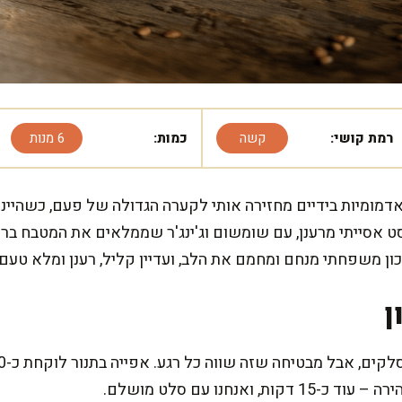
רמת קושי:
קשה
כמות:
6 מנות
מומיות בידיים מחזירה אותי לקערה הגדולה של פעם, כשהיינו
ויסט אסייתי מרענן, עם שומשום וג'ינג'ר שממלאים את המטבח 
כון משפחתי מנחם ומחמם את הלב, ועדיין קליל, רענן ומלא טע
ן