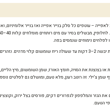
קולים את השומשום על מחבת יבשה 2–3 דקות עד שעולה ריח שומשום קלוי מ
 או בצנצנת את הסויה, חומץ האורז, שמן השומשום, מיץ הליים, 
ף שמן צ'ילי. זה רוטב רענן, מלא טעם, ומושלם גם לסלטים נוספי
 את הגזר והמלפפון לגפרורים דקים, פורסים בצל ירוק, וקוצצים 
פי הטעם.