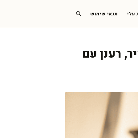
 עלי
תנאי שימוש
ר, רענן עם