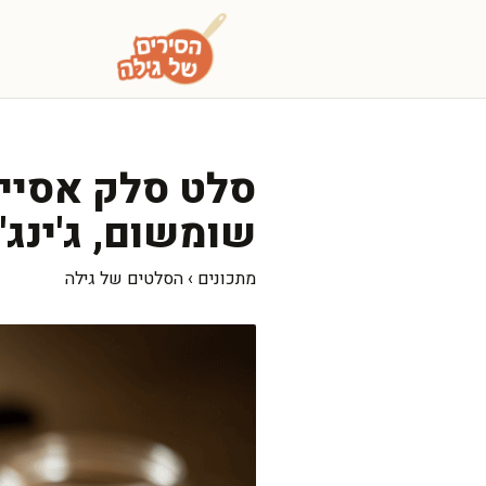
דלג
תוכן
סלט סלק אסייתי
שומשום, ג'ינג'ר
מתכונים
›
הסלטים של גילה