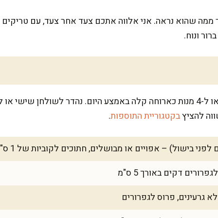
 ממה שהוא נראה. אני אלווה אתכם צעד אחר צעד, עם טריקים ק
ור ונוח.
הסלט מספיק ל-6 מנות כתוספת, או ל-4 מנות כארוחה קלה באמצע היום. נהדר לשולח
ווה להציץ
בקטגוריית התוספות
.