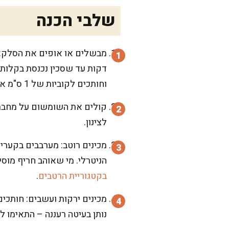
שלבי הכנה
וחותכים לקוביות של 1 ס"מ או לפלחים נימוחים שנמסים בפה.
לצינון.
מכינים רוטב: מערבבים בקערית
הניטרלי. מי שאוהב חריף מוסי
בקטגוריית הרטבים
.
מכינים ירקות ועשבים: חותכים
נותן בעיטה רעננה – התאימו ל