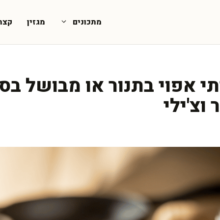
מתכונים
מגזין
קצת
 אפוי בתנור או מבושל בסי
 וצ'ילי