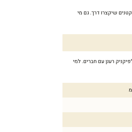
טנים שיקצרו דרך. גם מי
ן שישי או לפיקניק רענן עם חברים. למי