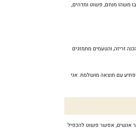
 משהו מנחם, פשוט ומדהים,
 זה אפילו פחות – ההכנה זריזה, והטעמים מתמזגים
פתיע עם תוצאה מושלמת. אני
יש יותר אנשים, אפשר פשוט להכפיל