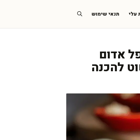
 עלי
תנאי שימוש
פל אדום
וט להכנה