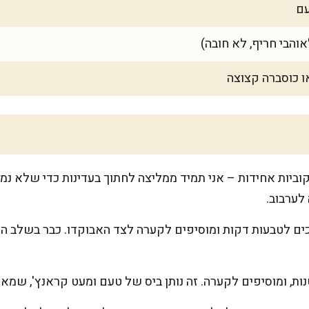
עם
 כוסברה קצוצה
ביות אחידות – אני תמיד ממליצה לחתוך בעדינות כדי שלא נמע
לערבוב.
ים לטבעות דקות ומוסיפים לקערה לצד האבוקדו. כבר בשלב הז
נות, ומוסיפים לקערה. זה נותן ביס של טעם ומעט קראנץ', שמ