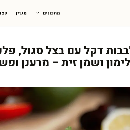
מתכונים
מגזין
קצת
בבות דקל עם בצל סגול, פל
ימון ושמן זית – מרענן ופש