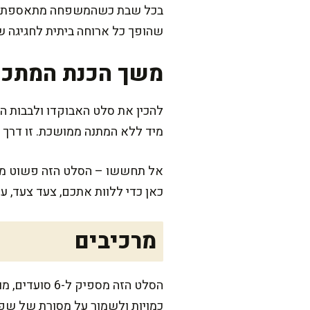
בכל שבת כשהמשפחה מתאספת סביב
שהופך כל ארוחה ביתית לחגיגה ש
משך הכנת המתכו
מיד ללא המתנה ממושכת. זו דרך 
אל תחששו – הסלט הזה פשוט מאו
כאן כדי ללוות אתכם, צעד צעד, ע
מרכיבים
הסלט הזה מס
כמויות ולשמור על מסורת של שפ