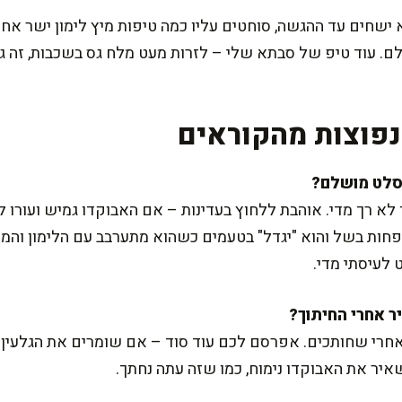
ישחים עד ההגשה, סוחטים עליו כמה טיפות מיץ לימון ישר אחר
ם. עוד טיפ של סבתא שלי – לזרות מעט מלח גס בשכבות, זה ג
פוצות מהקוראים
לא רך מדי. אוהבת ללחוץ בעדינות – אם האבוקדו גמיש ועורו 
חות בשל והוא "יגדל" בטעמים כשהוא מתערבב עם הלימון והמי
ט לעיסתי מדי.
ד אחרי שחותכים. אפרסם לכם עוד סוד – אם שומרים את הגלעי
יר את האבוקדו נימוח, כמו שזה עתה נחתך.