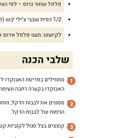
פלפל שחור גרוס – לפי הט
1/2 כפית שבבי צ'ילי יבש (לאוהבי חריף, לא חובה)
לקישוט: מעט פלפל אדום או
שלבי הכנה
מתחילים בפריסת האבוקדו לקו
האבוקדו בקערה רחבה ונעימה 
מסננים את לבבות הדקל, חותכ
הנימוח של לבבות הדקל.
קוצצים בצל סגול לקוביות קט