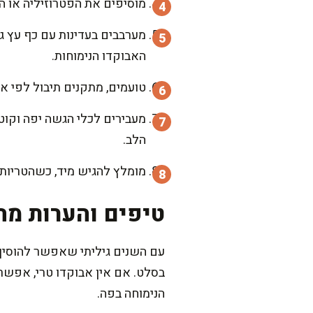
מוסיפים את הפטרוזיליה או הכ
מערבבים בעדינות עם כף עץ ג
האבוקדו הנימוחות.
טועמים, מתקנים תיבול לפי אה
מעבירים לכלי הגשה יפה וקו
הלב.
מומלץ להגיש מיד, כשהטריות ב
טיפים והערות מה
עם השנים גיליתי שאפשר להוסיף ל
בסלט. אם אין אבוקדו טרי, אפשר
הנימוחה בפה.