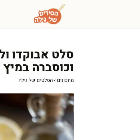
דלג
תוכן
סלט אבוקדו ול
וכוסברה במיץ ל
מתכונים
›
הסלטים של גילה