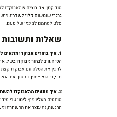
סוד קטן: אם רוצים שהאבוקדו לא 
גרגרי שומשום קלוי לשדרוג מושל
סלט למחמם לב כמו של פעם.
שאלות ותשובות נ
1. איך בוחרים אבוקדו מתאים לסלט מושלם?
הכי חשוב לבחור אבוקדו בשל, אך 
להכין את הסלט עם אבוקדו קצת פ
מדי, כי הוא יימעך ויהפוך את הסל
2. איך מונעים מהאבוקדו להשחיר אחרי החיתוך?
סוחטים מעליו מיץ לימון טרי מי
ההגשה, זה עוצר את ההשחרה ומשא