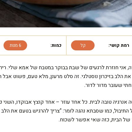
רמת קושי:
קל
כמות:
6 מנות
, אני חוזרת לרגעים של שבת בבוקר במטבח של אמא שלי. ריח 
 הלב בזיכרון נוסטלגי. זה סלט מרענן, מלא טעם, פשוט אבל ח
תי שעובר מדור לדור.
אנרגיה טובה לבית. כל אחד עוזר – אחד קוצץ אבוקדו, השני פ
התיבול, כמו שסבתא נהגה לומר: "צריך להרגיש בטעם את הלב ש
של הבית, כזה שאי אפשר לשכוח.