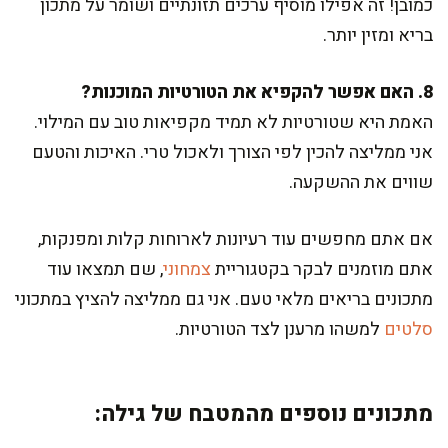
כמובן! זה אפילו מוסיף ערכים תזונתיים ושומר על מתכון
בריא ומזין יותר.
8. האם אפשר להקפיא את הטורטיות המוכנות?
האמת היא שטורטיות לא תמיד מקפיאות טוב עם המילוי.
אני ממליצה להכין לפי הצורך ולאכול טרי. האיכות והטעם
שווים את ההשקעה.
אם אתם מחפשים עוד רעיונות לארוחות קלות ומפנקות,
אתם מוזמנים לבקר בקטגוריית
צמחוני
, שם תמצאו עוד
מתכונים בריאים מלאי טעם. אני גם ממליצה להציץ במתכוני
סלטים
למשהו מרענן לצד הטורטיות.
מתכונים נוספים מהמטבח של גילה: