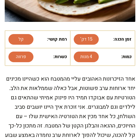
זמן הכנה:
15 דק'
רמת קושי:
קל
כמות:
4 מנות
כשרות:
פרווה
אחד הזיכרונות האהובים עליי מהמטבח הוא כשהיינו מכינים
יחד ארוחות ערב פשוטות, אבל כאלה שממלאות את הלב.
הטורטיות עם אבוקדו תמיד היו פינוק אמיתי שהתאים גם
לילדים וגם למבוגרים. אני זוכרת איך היינו יושבים סביב
השולחן, כל אחד מכין את הטורטיה האישית שלו – עם
החיוכים, ההנאה והבלגן הקטן של המטבח. זה מתכון כל-כך
קל להכנה, שיכול להפוך לארוחת ערב נחמדה באמצע שבוע