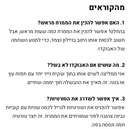
מהקוראים
1. האם אפשר להכין את הממרח מראש?
בהחלט! אפשר להכין את הממרח כמה שעות מראש, אבל
חשוב לכסות אותו היטב בניילון נצמד, כדי למנוע השחמה
של האבוקדו.
2. מה עושים אם האבוקדו לא בשל?
אני ממליצה לשים אותו בתוך שקית נייר יחד עם תפוח עץ
או בננה. זה מאיץ את ההבשלה תוך יממה-שתיים.
3. איך אפשר לשדרג את הטורטיות?
אפשר להכניס את הטורטיות לגריל לכמה שניות עם קוביות
גבינה צהובה לפני שמורחים את הממרח. זה יוצר טורטיה
חמה ונמסה בפה.