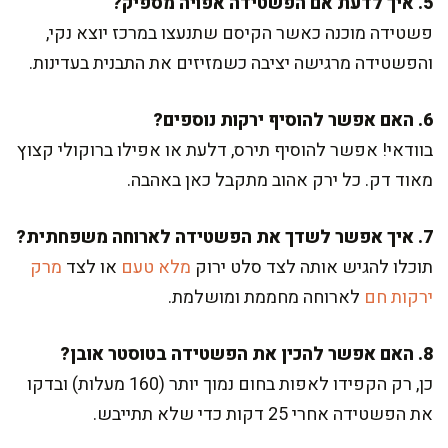
5. איך לדעת אם הפשטידה אפויה מספיק?
פשטידה מוכנה כאשר הקיסם שתנעצו במרכז יוצא נקי,
והפשטידה מרגישה יציבה כשמזיזים את התבנית בעדינות.
6. האם אפשר להוסיף ירקות נוספים?
בוודאי! אפשר להוסיף תירס, דלעת או אפילו ברוקולי קצוץ
מאוד דק. כל ירק אהוב מתקבל כאן באהבה.
7. איך אפשר לשדך את הפשטידה לארוחה משפחתית?
תוכלו להגיש אותה לצד סלט ירוק
מלא טעם
או לצד
מרק
ירקות חם
לארוחה מחממת ומושלמת.
8. האם אפשר להכין את הפשטידה בטוסטר אובן?
כן, רק הקפידו לאפות בחום נמוך יותר (160 מעלות) ובדקו
את הפשטידה אחרי 25 דקות כדי שלא תתייבש.