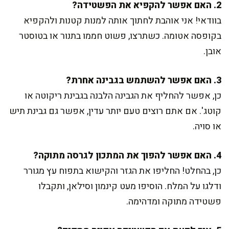
2. האם אפשר להקפיא את הפשטידה?
בוודאי! אני אוהבת לחתוך אותה למנות קטנות ולהקפיא
בקופסה אטומה. כשתרצו, פשוט חממו בתנור או בטוסטר
אובן.
3. האם אפשר להשתמש בגבינה אחרת?
כן, אפשר להחליף את הגבינה הלבנה בגבינת ריקוטה או
קוטג'. אם אתם רוצים טעם יותר עדין, אפשר גם גבינת תיש
או סויה.
4. האם אפשר להפוך את המתכון לגרסה מתוקה?
כן, בהחלט! החליפו את הגזר והקישוא בתפוח עץ מגורר
ודלגו על המלח. הוסיפו מעט קינמון וסילאן, ותקבלו
פשטידה מתוקה ומדהימה.