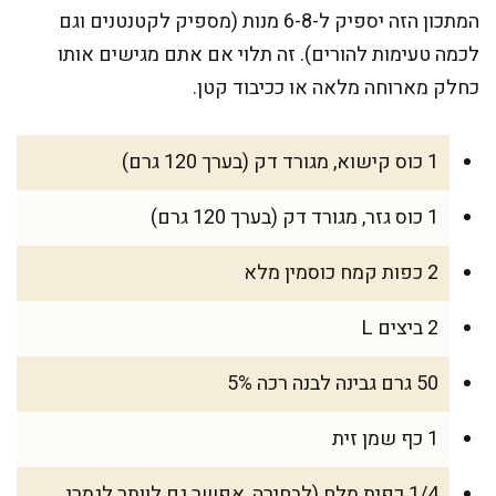
המתכון הזה יספיק ל-6-8 מנות (מספיק לקטנטנים וגם
לכמה טעימות להורים). זה תלוי אם אתם מגישים אותו
כחלק מארוחה מלאה או ככיבוד קטן.
1 כוס קישוא, מגורד דק (בערך 120 גרם)
1 כוס גזר, מגורד דק (בערך 120 גרם)
2 כפות קמח כוסמין מלא
2 ביצים L
50 גרם גבינה לבנה רכה 5%
1 כף שמן זית
1/4 כפית מלח (לבחירה, אפשר גם לוותר לגמרי