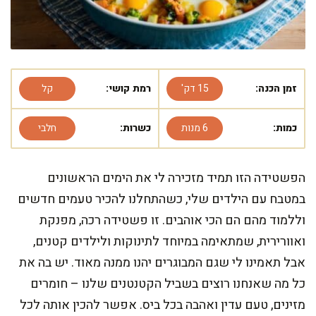
זמן הכנה:
15 דק'
רמת קושי:
קל
כמות:
6 מנות
כשרות:
חלבי
הפשטידה הזו תמיד מזכירה לי את הימים הראשונים
במטבח עם הילדים שלי, כשהתחלנו להכיר טעמים חדשים
וללמוד מהם הם הכי אוהבים. זו פשטידה רכה, מפנקת
ואוורירית, שמתאימה במיוחד לתינוקות ולילדים קטנים,
אבל תאמינו לי שגם המבוגרים יהנו ממנה מאוד. יש בה את
כל מה שאנחנו רוצים בשביל הקטנטנים שלנו – חומרים
מזינים, טעם עדין ואהבה בכל ביס. אפשר להכין אותה לכל