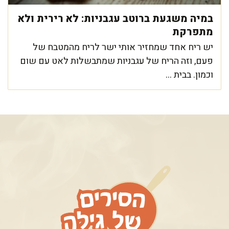
במיה משגעת ברוטב עגבניות: לא רירית ולא
מתפרקת
יש ריח אחד שמחזיר אותי ישר לריח מהמטבח של
פעם, וזה הריח של עגבניות שמתבשלות לאט עם שום
וכמון. בבית ...