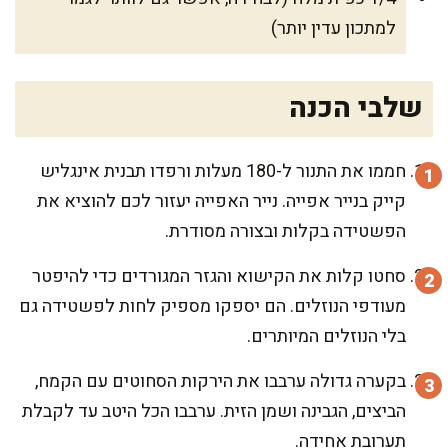
למתכון עדין יותר)
שלבי הכנה
חממו את התנור ל-180 מעלות ורפדו תבנית אינגליש
קייק בנייר אפייה. נייר האפייה יעזור לכם להוציא את
הפשטידה בקלות ובצורה מסודרת.
סחטו קלות את הקישוא והגזר המגורדים כדי להיפטר
מעודפי הנוזלים. הם יספקו מספיק לחות לפשטידה גם
בלי הנוזלים המיותרים.
בקערה גדולה ערבבו את הירקות הסחוטים עם הקמח,
הביצים, הגבינה ושמן הזית. ערבבו הכל היטב עד לקבלת
תערובת אחידה.