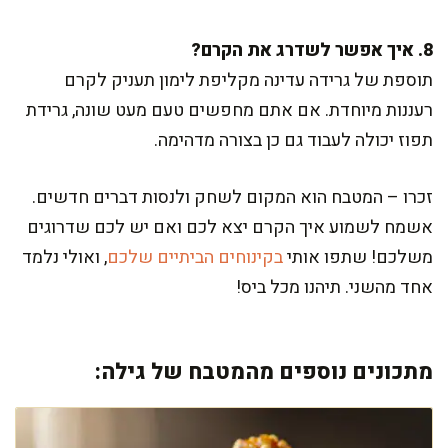
8. איך אפשר לשדרג את הקרם?
תוספת של גרידה עדינה מקליפת לימון תעניק לקרם
רעננות מיוחדת. אם אתם מחפשים טעם מעט שונה, גרידת
תפוז יכולה לעבוד גם כן בצורה מדהימה.
זכרו – המטבח הוא המקום לשחק ולנסות דברים חדשים.
אשמח לשמוע איך הקרם יצא לכם ואם יש לכם שדרוגים
משלכם! שתפו אותי
בקינוחים הביתיים שלכם
, ואולי נלמד
אחד מהשני. תיהנו מכל ביס!
מתכונים נוספים מהמטבח של גילה: