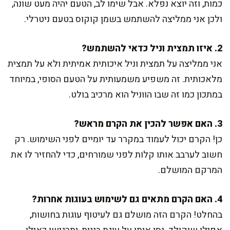
כמות, וזה יוצא נפלא. אבל שימו לב, הטעם יהיה מעט שונה,
ולכן אני ממליצה להשתמש בשמן קוקוס בטעם ניטרלי.
2. איזו תמצית וניל כדאי להשתמש?
אני ממליצה על תמצית וניל איכותית אמיתית ולא על תמצית
מלאכותית. זה משפיע משמעותית על הטעם הסופי, במיוחד
במתכון כמו זה שבו הווניל הוא מרכיב בולט.
3. האם אפשר להכין את הקרם מראש?
כן! הקרם יכול לעמוד במקרר עד יומיים לפני השימוש. רק
חשוב לערבב אותו קלות לפני שמורחים, כדי להחזיר לו את
המרקם המושלם.
4. האם הקרם מתאים גם לשימוש בעוגות אחרות?
בהחלט! הקרם הזה מושלם גם לעיטוף עוגות בחושות,