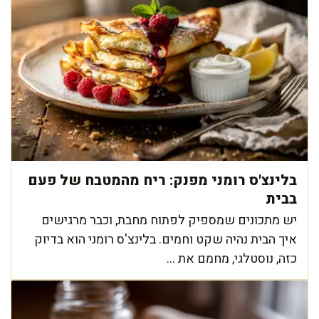
בלינצ'ס רומני מפנק: ריח מהמטבח של פעם
בבית
יש מתכונים שמספיק לפתוח מחבת, וכבר מרגישים
איך הבית נהיה שקט וחמים. בלינצ'ס רומני הוא בדיוק
כזה, נוסטלגי, מחמם את ...