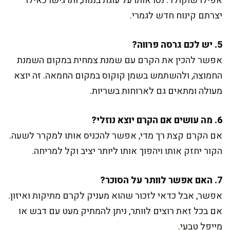
אפילו שוקולד. נסו אותו על עוגת בננות, ותרגישו כאילו
יצרתם קינוח חדש לגמרי.
5. יש לכם גרסה פרווה?
אפשר להכין את הקרם עם שמנת צמחית במקום השמנת
החמוצה, ולהשתמש בשמן קוקוס במקום החמאה. זה יוצא
מעולה ומתאים גם לארוחות בשריות.
6. מה עושים אם הקרם יוצא נוזלי?
אם הקרם קצת רך מדי, אפשר להכניס אותו למקרר לשעה.
הקור יחזק אותו ויהפוך אותו ליותר יציב וקל למריחה.
7. האם אפשר לוותר על הסוכר?
אפשר, אבל כדאי לזכור שהוא מעניק לקרם מתיקות ואיזון.
אם בכל זאת רוצים לוותר, ניתן להמתיק מעט עם דבש או
מייפל טבעי.