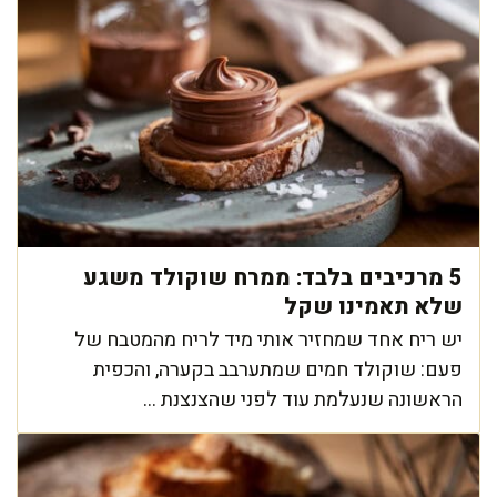
5 מרכיבים בלבד: ממרח שוקולד משגע
שלא תאמינו שקל
יש ריח אחד שמחזיר אותי מיד לריח מהמטבח של
פעם: שוקולד חמים שמתערבב בקערה, והכפית
הראשונה שנעלמת עוד לפני שהצנצנת ...