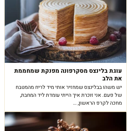
עוגת בלינצס מסקרפונה מפנקת שמחממת
את הלב
יש משהו בבלינצס שמחזיר אותי מיד לריח מהמטבח
של פעם. אני זוכרת איך הייתי עומדת ליד המחבת,
מחכה לקרפ הראשון, ...