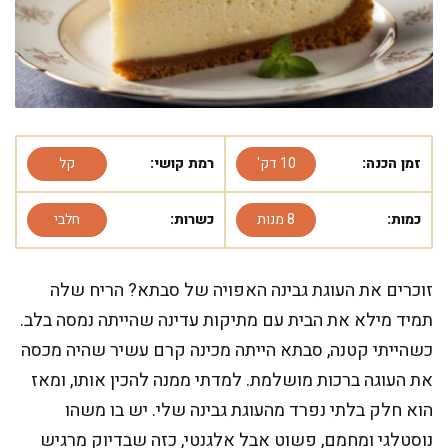
זמן הכנה:
10 דק'
רמת קושי:
קל
כמות:
8 מנות
כשרות:
חלבי
זוכרים את העוגת גבינה האפויה של סבתא? הריח שלה
תמיד מילא את הבית עם מתיקות עדינה שהייתה נמסה בלב.
כשהייתי קטנה, סבתא הייתה מכינה קרם עשיר שהיה מכסה
את העוגה ברכות מושלמת. למדתי ממנה להכין אותו, ומאז
הוא חלק בלתי נפרד מהעוגת גבינה שלי. יש בו משהו
נוסטלגי ומחמם, פשוט אבל אלגנטי, כזה שבדיוק מרגיש