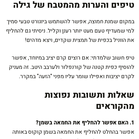
טיפים והערות מהמטבח של גילה
במקום שמנת חמוצה, אפשר להשתמש ביוגורט טבעי סמיך
למי שמעדיף טעם מעט יותר רענן וקליל. ניסיתי גם להחליף
את הווניל בכפית של תמצית שקדים, ויצא מדהים!
טיפ חשוב שלמדתי: אם רוצים קרם יציב במיוחד, אפשר
להוסיף כפית קטנה של קורנפלור ולערבב היטב. זה מעניק
לקרם יציבות ואפילו שומר עליו מפני "הזעה" במקרר.
שאלות ותשובות נפוצות
מהקוראים
1. האם אפשר להחליף את החמאה בשמן?
אפשר בהחלט להחליף את החמאה בשמן קוקוס באותה