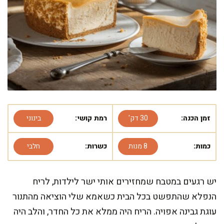
זמן הכנה:
30 דק'
רמת קושי:
בינוני
כמות:
8 מנות
כשרות:
חלבי
יש רגעים במטבח שמחזירים אותי ישר לילדות, לריח
הנפלא שהתפשט בכל הבית כשאמא שלי הוציאה מהתנור
עוגת גבינה אפויה. הריח היה ממלא את כל החדר, והלב היה