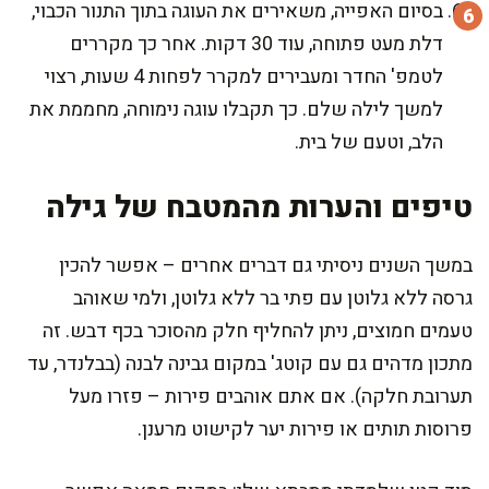
בסיום האפייה, משאירים את העוגה בתוך התנור הכבוי,
דלת מעט פתוחה, עוד 30 דקות. אחר כך מקררים
לטמפ' החדר ומעבירים למקרר לפחות 4 שעות, רצוי
למשך לילה שלם. כך תקבלו עוגה נימוחה, מחממת את
הלב, וטעם של בית.
טיפים והערות מהמטבח של גילה
במשך השנים ניסיתי גם דברים אחרים – אפשר להכין
גרסה ללא גלוטן עם פתי בר ללא גלוטן, ולמי שאוהב
טעמים חמוצים, ניתן להחליף חלק מהסוכר בכף דבש. זה
מתכון מדהים גם עם קוטג' במקום גבינה לבנה (בבלנדר, עד
תערובת חלקה). אם אתם אוהבים פירות – פזרו מעל
פרוסות תותים או פירות יער לקישוט מרענן.