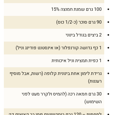
100 גרם שמנת חמוצה 15%
90 גרם סוכר (כ-1/2 כוס)
2 ביצים בגודל בינוני
1 כף גדושה קורנפלור (או אינסטנט פודינג וניל)
1 כפית תמצית וניל איכותית
גרידת לימון אחת בינונית קלופה (רשות, אבל מוסיף
רעננות)
30 גרם חמאה רכה (להמיס ולקרר מעט לפני
השימוש)
לתחתית – 120 גרם ביסקוויטים פתי בר קצוצים דק