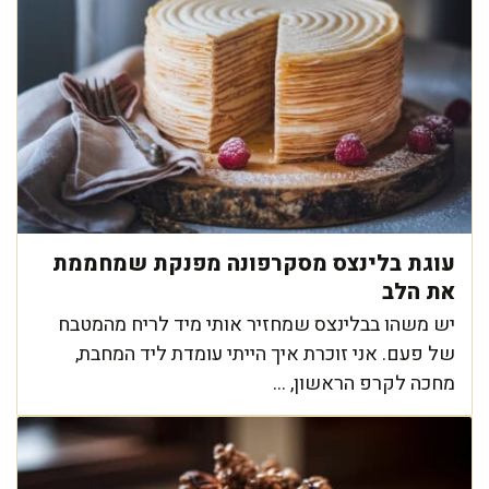
עוגת בלינצס מסקרפונה מפנקת שמחממת
את הלב
יש משהו בבלינצס שמחזיר אותי מיד לריח מהמטבח
של פעם. אני זוכרת איך הייתי עומדת ליד המחבת,
מחכה לקרפ הראשון, ...