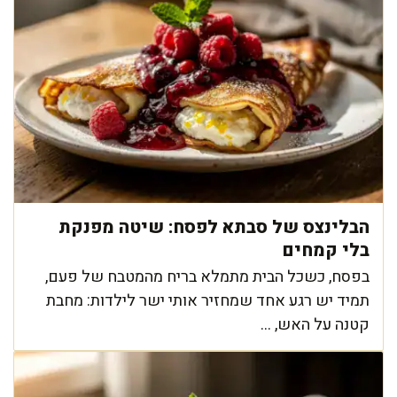
הבלינצס של סבתא לפסח: שיטה מפנקת
בלי קמחים
בפסח, כשכל הבית מתמלא בריח מהמטבח של פעם,
תמיד יש רגע אחד שמחזיר אותי ישר לילדות: מחבת
קטנה על האש, ...