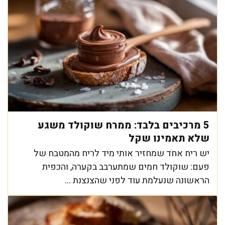
5 מרכיבים בלבד: ממרח שוקולד משגע
שלא תאמינו שקל
יש ריח אחד שמחזיר אותי מיד לריח מהמטבח של
פעם: שוקולד חמים שמתערבב בקערה, והכפית
הראשונה שנעלמת עוד לפני שהצנצנת ...