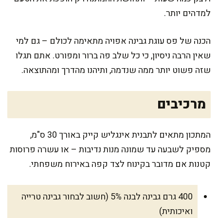
למדהים יותר.
הכנה של פס עוגת גבינה אפויה מתאימה לכולם – גם למי
שאין הרבה ניסיון, כי כל שלב פה ברור ומפורט. אתם תגלו
שזה פשוט יותר ממה שנדמה, ותיהנו מהדרך ומהתוצאה.
מרכיבים
המתכון מתאים לתבנית אינגליש קייק באורך 30 ס"מ,
מספיק לשבעה עד שמונה מנות נדיבות – או עשרה פרוסות
קטנות אם מדובר בקינוח לצד קפה באירוח משפחתי.
400 גרם גבינה לבנה 5% (חשוב לבחור גבינה טרייה
ואיכותית)