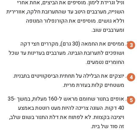
וניל וגרידת לימון. מוסיפים את הביצים, אחת אחרי
השנייה, מערבבים היטב עד שהתערובת חלקה, אוורירית
וללא גושים. מוסיפים את הקורנפלור המנופה
ומערבבים שוב.
ממיסים את החמאה (30 גרם), מקררים חצי דקה
ושופכים לתערובת הגבינה. מערבבים בעדינות עד שכל
החומרים נטמעים.
יוצקים את הבלילה על תחתית הביסקוויטים בתבנית.
משטחים קלות בעזרת מרית.
אופים בתנור שחומם מראש ל-160 מעלות, במשך 35-
40 דקות. העוגה צריכה להיות מעט רוטטת באמצע
ויציבה בקצוות. לא לפתוח את דלת התנור בשום שלב,
זה סוד של בית.