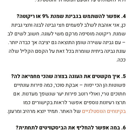
4. אפשר להשתמש בגבינת שמנת 9% או ריקוטה?
כן, אני אוהבת לשלב לפעמים חצי גבינה לבנה וחצי גבינת
שמנת. ריקוטה מוסיפה מרקם משי לעוגה. חשוב לשים לב
– עם גבינה עשירה שומן התוצאה גם יציבה אך כבדה יותר.
עוגת גבינה ביתית שומרת בכל זאת על הקסם הקליל שלה
ככה.
5. איך מקשטים את העוגה בצורה שהכי מחמיאה לה?
פשוטות הן הכי יפות – אבקת סוכר, כמה פירות עונתיים
חתוכים טרי, ואולי רוטב פירות יער שנשפך מעדנות. אם
תרצו רעיונות נוספים אפשר לראות בקישורים כמו
בקינוחים הנוסטלגיים
של האתר. תמיד יוצא מרהיב ומרענן.
6. במה אפשר להחליף את הביסקוויטים לתחתית?