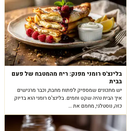
בלינצ'ס רומני מפנק: ריח מהמטבח של פעם
בבית
יש מתכונים שמספיק לפתוח מחבת, וכבר מרגישים
איך הבית נהיה שקט וחמים. בלינצ'ס רומני הוא בדיוק
כזה, נוסטלגי, מחמם את ...