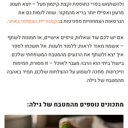
ולהשתמש בפרי כתוספת וקצת קינמון מעל – יוצא תענוג
מרענן ואפילו יותר בריא מהמקור. שווה לנסות גם את
הגרסאות הצמחוניות מפורטות ב
בקטגוריית הצמחוני באתר
.
אם יש לכם עוד שאלות, טיפים אישיים, או תמונות לשתף
– אשמח מאוד לראות, ללמוד ולענות. אל תשכחו לספר
איך יצא ולשתף את הרגעים מהמטבח המשפחתי שלכם.
בישול ביתי הוא הרבה מעבר לאוכל – זו מסורת, חמימות
וזיכרונות. מחכה לשמוע על ההצלחות שלכם, תמיד באהבה
מהמטבח של גילה.
מתכונים נוספים מהמטבח של גילה: