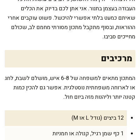
העבודה בעצמן בתנור. אני אתן לכם בדיוק את הכלים
שאיתם כמעט בלתי אפשרי להיכשל. פשוט עוקבים אחרי
ההוראות, ובסוף מתקבל מתכון מסורתי מחמם לב, שכולם
מחייכים סביבו.
מרכיבים
המתכון מתאים למשפחה של 6-8 איש, מושלם לשבת, לחג
או לארוחה משפחתית נוסטלגית. אפשר גם להכין כמות
קטנה יותר וליהנות מזה ביום חול.
12 ביצים (גודל L או M)
1 כף שמן רגיל, קנולה או חמניות