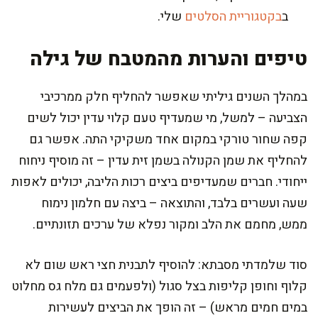
ב
בקטגוריית הסלטים
שלי.
טיפים והערות מהמטבח של גילה
במהלך השנים גיליתי שאפשר להחליף חלק ממרכיבי
הצביעה – למשל, מי שמעדיף טעם קלוי עדין יכול לשים
קפה שחור טורקי במקום אחד משקיקי התה. אפשר גם
להחליף את שמן הקנולה בשמן זית עדין – זה מוסיף ניחוח
ייחודי. חברים שמעדיפים ביצים רכות הליבה, יכולים לאפות
שעה ועשרים בלבד, והתוצאה – ביצה עם חלמון נימוח
ממש, מחמם את הלב ומקור נפלא של ערכים תזונתיים.
סוד שלמדתי מסבתא: להוסיף לתבנית חצי ראש שום לא
קלוף וחופן קליפות בצל סגול (ולפעמים גם מלח גס מחלוט
במים חמים מראש) – זה הופך את הביצים לעשירות