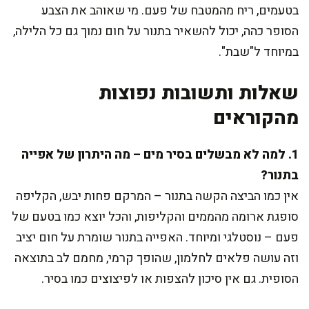
בטעמים, ריח מהמטבח של פעם. מי שאוהב את הצבע
הסופר כהה, יכול להשאיר בתנור על חום נמוך גם כל הלילה,
במיוחד ל"שבת".
שאלות ותשובות נפוצות
מהקוראים
1. למה לא מבשלים בסיר מים – מה היתרון של אפייה
בתנור?
אין כמו הביצה הקשה בתנור – המרקם פחות יבש, הקליפה
סופגת ארומה מהממים והקליפות, והכל יוצא כמו בטעם של
פעם – נוסטלגי ומיוחד. האפייה בתנור שומרת על חום יציב
וזה עושה פלאים לחלמון, שהופך קרמי, מחמם לב בתוצאה
הסופית. גם אין סיכון להצפות או לפיצוצים כמו בסיר.