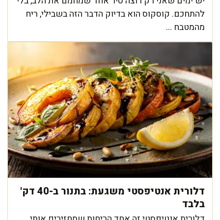
יש ימים שאני רק רוצה סיר אחד שמחמם את הלב, בלי
להתחכם. קוסקוס הוא בדיוק הדבר הזה בשבילי, ריח
מהמטבח ...
דלורית אנטיפסטי משגעת: בתנור ב-40 דק'
בלבד
דלורית אנטיפסטי זה אחד הריחות שמחזירים אותי