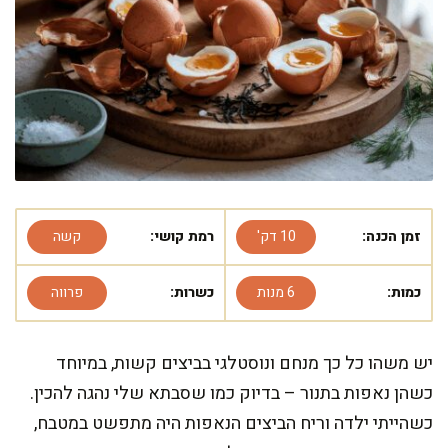
זמן הכנה:
10 דק'
רמת קושי:
קשה
כמות:
6 מנות
כשרות:
פרווה
יש משהו כל כך מנחם ונוסטלגי בביצים קשות, במיוחד
כשהן נאפות בתנור – בדיוק כמו שסבתא שלי נהגה להכין.
כשהייתי ילדה וריח הביצים הנאפות היה מתפשט במטבח,