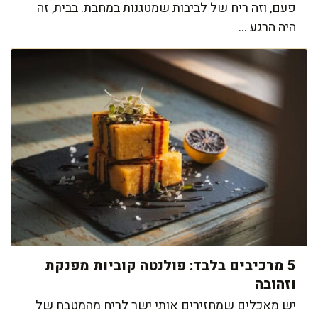
פעם, וזה ריח של לביבות שמטגנות במחבת. בבית, זה
היה הרגע ...
5 מרכיבים בלבד: פולנטה קוביות מפנקת
וזהובה
יש מאכלים שמחזירים אותי ישר לריח מהמטבח של