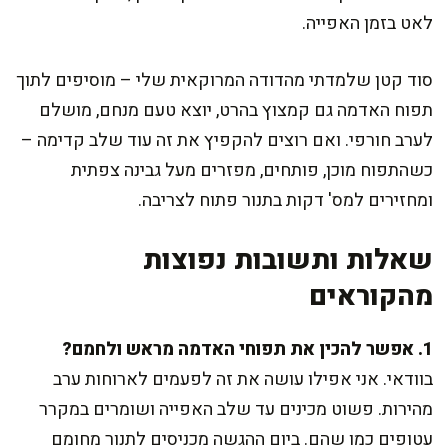
לאט בזמן האפייה.
סוד קטן שלמדתי מהדודה המרוקאית שלי – מוסיפים לתוך
תפוח האדמה גם קמצוץ בהרט, יוצא טעם מנחם, מושלם
לערב חורפי. ואם רוצים להקפיץ את זה עוד שלב קדימה –
כשהתפוח מוכן, פותחים, מפזרים מעל גבינה צפתית
ומחזירים למס' דקות בתנור פתוח לצריבה.
שאלות ותשובות נפוצות
מהקוראים
1. אפשר להכין את תפוחי האדמה מראש ולחמם?
בוודאי. אני אפילו עושה את זה לפעמים לארוחות ערב
מהירות. פשוט מכינים עד שלב האפייה ושומרים במקרר
עטופים כמו שהם. ביום ההגשה מכניסים לתנור מחומם