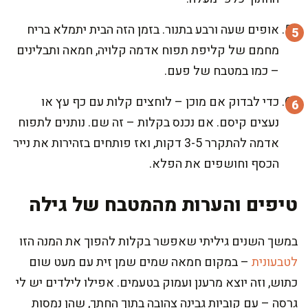
אופים שעה ורבע בתנור. בזמן הזה הבית יתמלא בריח
מחמם של קליפת תפוח אדמה קלויה, חמאה ותבלינים
– כמו במטבח של פעם.
כדי לבדוק אם מוכן – לוחצים קלות עם כף עץ או
נעצים קיסם. אם נכנס בקלות – זה שם. נותנים לתפוח
אדמה להתקרר 3-5 דקות, ואז פותחים בזהירות את נייר
הכסף וחושפים את הפלא.
טיפים והערות מהמטבח של גילה
במשך השנים גיליתי שאפשר בקלות להפוך את המנה הזו
לטבעונית
– במקום חמאה שמים שמן זית עם מעט שום
כתוש, וזה יוצא מרענן ועמוק בטעמים. אפילו לילדים יש לי
גרסה – עם קוביות גבינה צהובה בתוך החתך, שהן נמסות