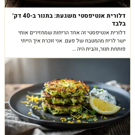
דלורית אנטיפסטי משגעת: בתנור ב-40 דק'
בלבד
דלורית אנטיפסטי זה אחד הריחות שמחזירים אותי
ישר לריח מהמטבח של פעם. אני זוכרת איך הייתי
פותחת תנור, והבית היה ...