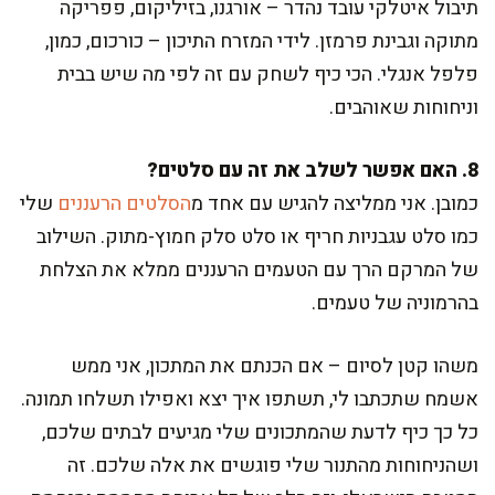
תיבול איטלקי עובד נהדר – אורגנו, בזיליקום, פפריקה
מתוקה וגבינת פרמזן. לידי המזרח התיכון – כורכום, כמון,
פלפל אנגלי. הכי כיף לשחק עם זה לפי מה שיש בבית
וניחוחות שאוהבים.
8. האם אפשר לשלב את זה עם סלטים?
כמובן. אני ממליצה להגיש עם אחד מ
הסלטים הרעננים
שלי
כמו סלט עגבניות חריף או סלט סלק חמוץ-מתוק. השילוב
של המרקם הרך עם הטעמים הרעננים ממלא את הצלחת
בהרמוניה של טעמים.
משהו קטן לסיום – אם הכנתם את המתכון, אני ממש
אשמח שתכתבו לי, תשתפו איך יצא ואפילו תשלחו תמונה.
כל כך כיף לדעת שהמתכונים שלי מגיעים לבתים שלכם,
ושהניחוחות מהתנור שלי פוגשים את אלה שלכם. זה