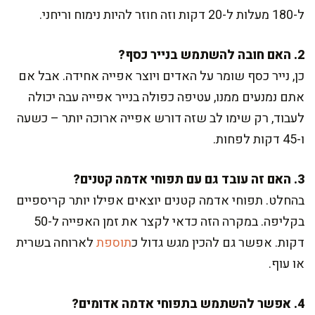
ל-180 מעלות ל-20 דקות וזה חוזר להיות נימוח וריחני.
2. האם חובה להשתמש בנייר כסף?
כן, נייר כסף שומר על האדים ויוצר אפייה אחידה. אבל אם
אתם נמנעים ממנו, עטיפה כפולה בנייר אפייה עבה יכולה
לעבוד, רק שימו לב שזה דורש אפייה ארוכה יותר – כשעה
ו-45 דקות לפחות.
3. האם זה עובד גם עם תפוחי אדמה קטנים?
בהחלט. תפוחי אדמה קטנים יוצאים אפילו יותר קריספיים
בקליפה. במקרה הזה כדאי לקצר את זמן האפייה ל-50
דקות. אפשר גם להכין מגש גדול כ
תוספת
לארוחה בשרית
או עוף.
4. אפשר להשתמש בתפוחי אדמה אדומים?