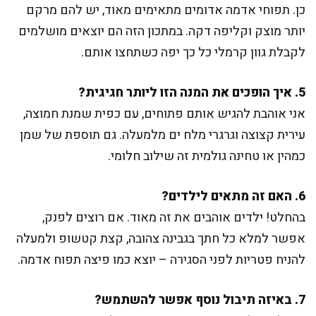
כן. תפוחי אדמה אדומים מתאימים מאוד, יש להם מרקם
יותר מוצק וקליפה דקה. במתכון הזה הם יוצאים מושלמים
לקבלת גוון קרמלי כל כך יפה כשתחצו אותם.
5. איך הופכים את המנה הזו ליותר חגיגית?
אני אוהבת להגיש אותם פתוחים, עם כפית שמנת חמוצה,
עירית קצוצה וגרגרי מלח ים מלמעלה. גם תוספת של שמן
כמהין או טחינה גולמית זה שילוב חלומי.
6. האם זה מתאים לילדים?
בהחלט! ילדים אוהבים את זה מאוד. אם רוצים לפנק,
אפשר למלא כל חתך בגבינה צהובה, קצת קטשופ ולמעלה
להניח פטריות לפני הסגירה – יוצא כמו פיצה תפוח אדמה.
7. באיזה תיבול נוסף אפשר להשתמש?