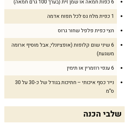
6 כפות חמאה או שמן זית (בערך 100 גרם חמאה)
1 כפית מלח גס לכל תפוח אדמה
חצי כפית פלפל שחור גרוס
6 שיני שום קלופות (אופציונלי, אבל מוסיף ארומה
משגעת)
6 ענפי רוזמרין או תימין
נייר כסף איכותי – חתיכות בגודל של כ-30 על 30
ס”מ
שלבי הכנה