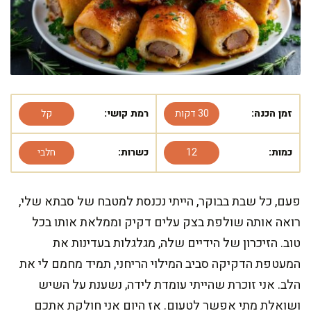
זמן הכנה:
30 דקות
רמת קושי:
קל
כמות:
12
כשרות:
חלבי
פעם, כל שבת בבוקר, הייתי נכנסת למטבח של סבתא שלי,
רואה אותה שולפת בצק עלים דקיק וממלאת אותו בכל
טוב. הזיכרון של הידיים שלה, מגלגלות בעדינות את
המעטפת הדקיקה סביב המילוי הריחני, תמיד מחמם לי את
הלב. אני זוכרת שהייתי עומדת לידה, נשענת על השיש
ושואלת מתי אפשר לטעום. אז היום אני חולקת אתכם