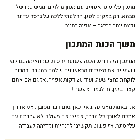
מתכון עלי סיגר אפויים עם מגוון מילויים, ממש כמו של
סבתא. רק במקום לטגן, החלטתי ללכת על גרסה עדינה
וקצת יותר בריאה – אפיה בתנור.
משך הכנת המתכון
המתכון הזה דורש הכנה פשוטה יחסית, שמתאימה גם למי
שעושים את הצעדים הראשונים שלהם במטבח. ההכנה
לוקחת כחצי שעה, ועוד 20 דקות אפייה. אז גם אם אתם
קצרי בזמן, זה לגמרי אפשרי!
אני באמת מאמינה שאין כאן שום דבר מסובך. אני אדריך
אתכם לאורך כל הדרך, אפילו אם מעולם לא עבדתם עם
עלי סיגר. אז פשוט תקשיבו להנחיות וקדימה לעבודה!