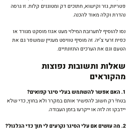
פטריות, גזר וקישוא, חתוכים דק ומטוגנים קלות. זו גרסה
נהדרת וקלה מאוד להכנה.
נסו להוסיף לתערובת המילוי מעט אגוז מוסקט מגורד או
כפית זרעי צ'יה. זה מוסיף טוויסט מעניין שמשפר גם את
הטעם וגם את הערכים התזונתיים.
שאלות ותשובות נפוצות
מהקוראים
1. האם אפשר להשתמש בעלי סיגר קפואים?
בטח! רק חשוב להפשיר אותם במקרר ולא בחוץ, כדי שלא
יידבקו זה לזה או ייקרעו בזמן העבודה.
2. מה עושים אם עלי הסיגר נקרעים לי תוך כדי הגלגול?