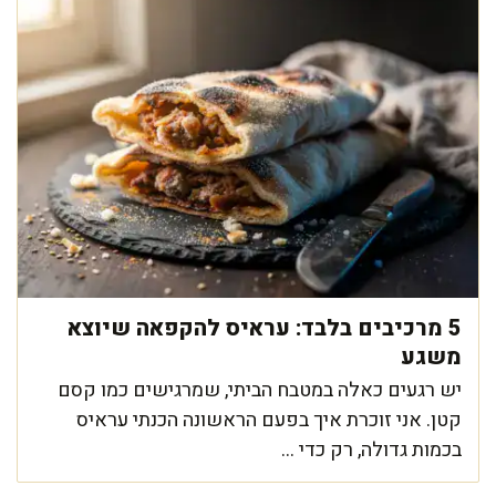
5 מרכיבים בלבד: עראיס להקפאה שיוצא
משגע
יש רגעים כאלה במטבח הביתי, שמרגישים כמו קסם
קטן. אני זוכרת איך בפעם הראשונה הכנתי עראיס
בכמות גדולה, רק כדי ...