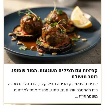
קציצות עם חצילים משגעות: הסוד שסופג
רוטב מושלם
יש ימים שאני רק מריחה חציל קלוי, וכבר הלב נרגע. זה
ריח מהמטבח של פעם, כזה שמחזיר אותי לארוחות
משפחתיות ...