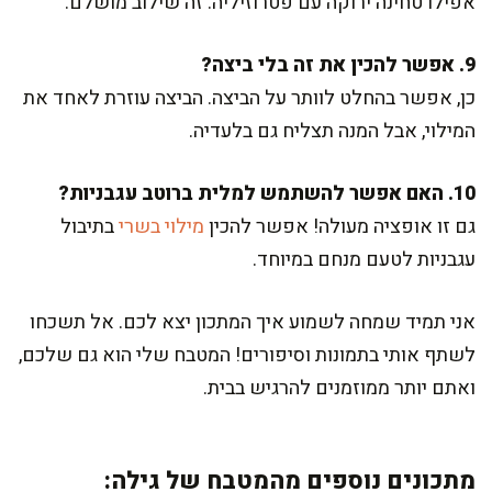
אפילו טחינה ירוקה עם פטרוזיליה. זה שילוב מושלם.
9. אפשר להכין את זה בלי ביצה?
כן, אפשר בהחלט לוותר על הביצה. הביצה עוזרת לאחד את
המילוי, אבל המנה תצליח גם בלעדיה.
10. האם אפשר להשתמש למלית ברוטב עגבניות?
גם זו אופציה מעולה! אפשר להכין
מילוי בשרי
בתיבול
עגבניות לטעם מנחם במיוחד.
אני תמיד שמחה לשמוע איך המתכון יצא לכם. אל תשכחו
לשתף אותי בתמונות וסיפורים! המטבח שלי הוא גם שלכם,
ואתם יותר ממוזמנים להרגיש בבית.
מתכונים נוספים מהמטבח של גילה: