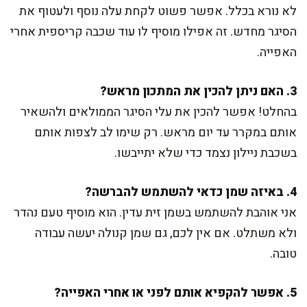
לא נורא בכלל. אפשר פשוט לקחת עלה נוסף ולעטוף את
הסיגר מחדש. זה אפילו מוסיף לו עוד שכבה קריספית אחרי
האפייה.
3. האם ניתן להכין את המתכון מראש?
בהחלט! אפשר להכין את עלי הסיגר הממולאים ולהשאיר
אותם במקרר עד יום מראש. רק שימו לב לצפות אותם
בשכבת ניילון נצמד כדי שלא יתייבשו.
4. באיזה שמן כדאי להשתמש להברשה?
אני אוהבת להשתמש בשמן זית עדין. הוא מוסיף טעם נהדר
ולא משתלט. אם אין לכם, גם שמן קנולה יעשה עבודה
טובה.
5. אפשר להקפיא אותם לפני או אחרי האפייה?