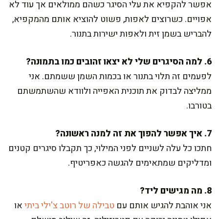
אפשר להקפיא את עלי הסיגר כשהם ממולאים אך עוד לא
אפויים. כשרוצים לאפות, פשוט להוציא אותם מהמקפיא,
להבריש בשמן זית ולאפות ישירות בתנור.
6. למה הסיגרים שלי לא יצאו זהובים כמו בתמונה?
לפעמים זה תלוי בתנור או בכמות השמן ששמתם. אני
ממליצה לבדוק את תוכנית האפייה ולוודא שהשתמשתם
בטורבו.
7. איך אפשר להפוך את זה למנה ראשונה?
חתכו כל עלה לשניים לפני המילוי, כך תקבלו סיגרים קטנים
ומדליקים שמתאימים להגשה כאפריטיף.
8. מה מגישים ליד?
אני אוהבת להגיש אותם עם
טבילה של רוטב צ'ילי ביתי
או