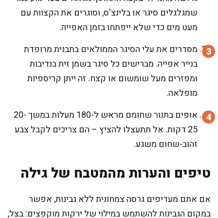
שמגלגלים סיגר או בלינצ'ס, וסוגרים את הקצוות עם
מעט מים כדי שלא ייפתחו בזמן האפייה.
מסדרים את עלי הסיגר הממולאים בתבנית מרופדת
בנייר אפייה. מברישים כל סיגר בשמן זית בנדיבות
ומפזרים מעל שומשום או קצח. זה ייתן קריספיות
מופלאה.
אופים בתנור שחומם מראש ל-180 מעלות במשך 20-
25 דקות. אל תתעצלו להציץ – הם צריכים לקבל צבע
זהוב-שחום משגע.
טיפים והערות מהמטבח של גילה
אם אתם מעדיפים גרסה צמחונית ללא גבינות, אפשר
במקום הגבינות להשתמש במילוי של ירקות מוקפצים: בצל,