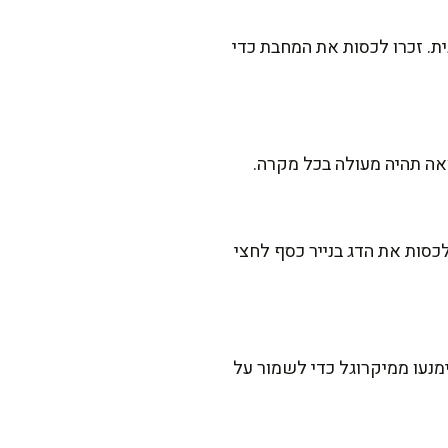
 ובשלו כל צד של הדג כ-4-5 דקות על אש בינונית. זכרו לכסות את המחבת כדי
צאה תהיה מעולה בכל מקרה.
כסות את הדג בנייר כסף לחצי
מנעו ממיקרוגל כדי לשמור על