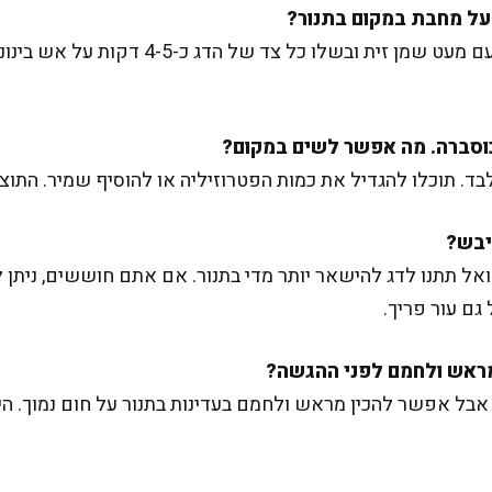
בוודאי! פשוט חממו מחבת רחבה עם מעט שמן זית
לבד. תוכלו להגדיל את כמות הפטרוזיליה או להוסיף שמיר. התו
אל תתנו לדג להישאר יותר מדי בתנור. אם אתם חוששים, ניתן ל
 גם עור פריך.
אבל אפשר להכין מראש ולחמם בעדינות בתנור על חום נמוך. הי