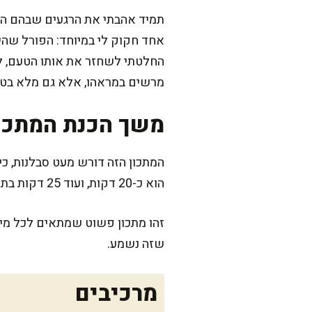
תמיד אהבתי את הרגעים שבהם היינ
אחד חקוק לי במיוחד: הפורל שהי
החלטתי לשחזר את אותו הטעם, לש
מרשים במראהו, אלא גם מלא בטע
משך הכנת המתכו
המתכון הזה דורש מעט סבלנות, כי 
הוא כ-20 דקות, ועוד 25 דקות בתנור. התוצאה המושלמת שווה כל דקה.
זהו מתכון פשוט שמתאים לכל מי 
שזה נשמע.
מרכיבים