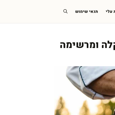
 עלי
תנאי שימוש
קלה ומרשימה