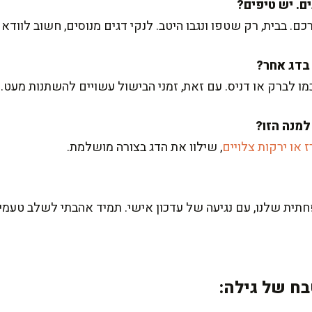
ם. בבית, רק שטפו ונגבו היטב. לנקי דגים מנוסים, חשוב לוו
מו לברק או דניס. עם זאת, זמני הבישול עשויים להשתנות מעט.
 או ירקות צלויים
, שילוו את הדג בצורה מושלמת.
ית שלנו, עם נגיעה של עדכון אישי. תמיד אהבתי לשלב טעמים 
ח של גילה: