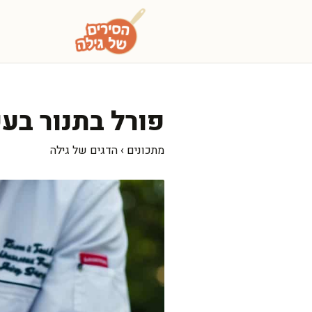
דלג
תוכן
פורל בתנור בע
מתכונים
›
הדגים של גילה