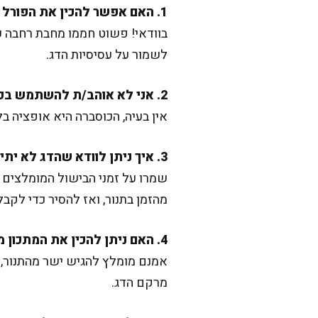
1. האם אפשר להכין את הפורל על מחבת במקום בתנור?
לשמור על עסיסיות הדג.
2. אני לא אוהב/ת להשתמש בכוסברה. מה אפשר לשים במקום?
אין בעיה, הכוסברה היא אופציה ב
3. איך ניתן לוודא שהדג לא יתייבש?
שמרו על זמני הבישול המומלצים ו
מהזמן בתנור, ואז להסיר כדי לקבל
4. האם ניתן להכין את המתכון מראש ולחמם לפני ההגשה?
אמנם מומלץ להגיש ישר מהתנור, 
מרקם הדג.