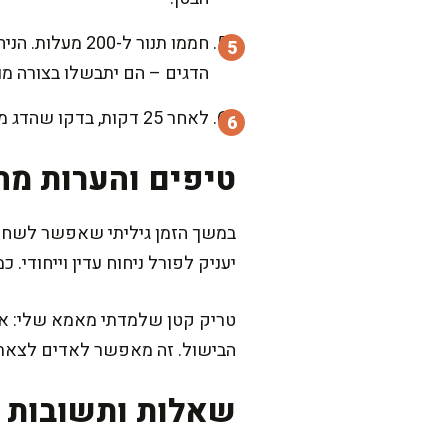
הדגים – הם יתבשלו בצורה מ
לאחר 25 דקות, בדקו שהדג מוכן על ידי הצצת הבשר – הוא אמור להיות אטום ויפרד בצורה קלה מהעצם.
טיפים והערות מה
במשך הזמן גיליתי שאפשר לשחק 
יעניק לפורל ניחוח עדין וייחודי.
טריק קטן שלמדתי מאמא שלי: אם 
הבישול. זה מאפשר לאדים לצאת 
שאלות ותשובות נ