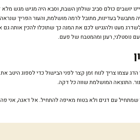
ו יושבים כולם סביב שולחן השבת, וסבא היה מגיש מגש מלא דגי
ה מתבשל בעדינות, מתובל לרמה מושלמת, והעור הפריך שנראה כ
דרג מעט ולהנגיש לכם את המנה כך שתוכלו להכין אותה גם א
ם נוסטלגי, רענן ומהמטבח של פעם.
ן
הדג עצמו צריך לנוח זמן קצר לפני הבישול כדי לספוג היטב את 
שמתחיל עם דגים ולא בטוח מאיפה להתחיל. אל דאגה, אני פה ל