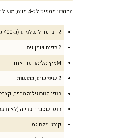
המתכון מספיק לכ-4 מנות, מושלם לארוחה משפחתית קטנה עם טעמים עשירים שיעשו לכולם טוב בלב.
2 דגי פורל שלמים (כ-400 גרם כל אחד), מנוקים
2 כפות שמן זית
Mמיץ מלימון טרי אחד
2 שיני שום, כתושות
חופן פטרוזיליה טרייה, קצוצ
חופן כוסברה טרייה (לא חובה
קורט מלח גס