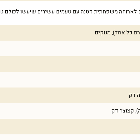
ה דק
), קצוצה דק