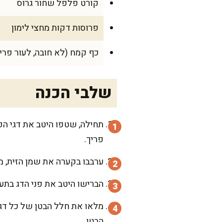
קורט פלפל שחור גרוס
פרוסות דקות מחצי לימון
כף קמח (לא חובה, לעור פריך
שלבי הכנה
תחילה, שטפו היטב את דגי הפו
פריך.
ערבבו בקערה את שמן הזית, מיץ
הברישו היטב את פני הדג בתע
מלאו את חלל הבטן של כל דג 
הבטן.