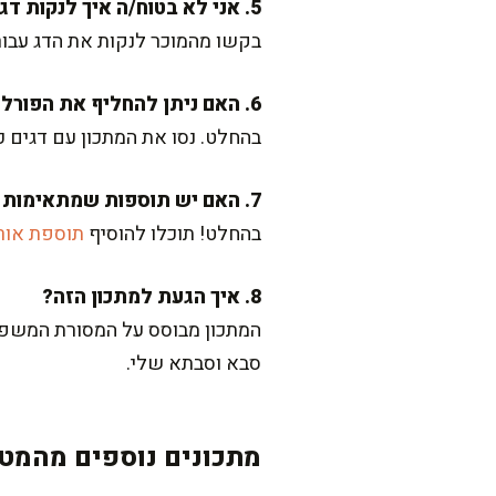
5. אני לא בטוח/ה איך לנקות דגים. יש טיפים?
בקשו מהמוכר לנקות את הדג עבורכ
6. האם ניתן להחליף את הפורל בדג אחר?
בהחלט. נסו את המתכון עם דגים כ
7. האם יש תוספות שמתאימות למנה הזו?
בהחלט! תוכלו להוסיף
תוספת אורז
8. איך הגעת למתכון הזה?
המתכון מבוסס על המסורת המשפחת
סבא וסבתא שלי.
מתכונים נוספים מהמטב