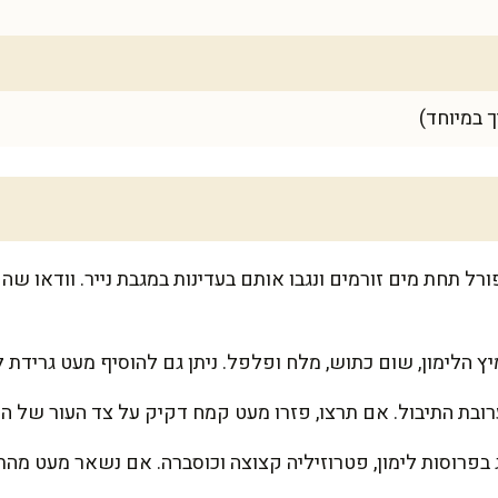
 במיוחד)
רל תחת מים זורמים ונגבו אותם בעדינות במגבת נייר. וודאו שהם
 הלימון, שום כתוש, מלח ופלפל. ניתן גם להוסיף מעט גרידת לימ
רובת התיבול. אם תרצו, פזרו מעט קמח דקיק על צד העור של הד
בפרוסות לימון, פטרוזיליה קצוצה וכוסברה. אם נשאר מעט מהת