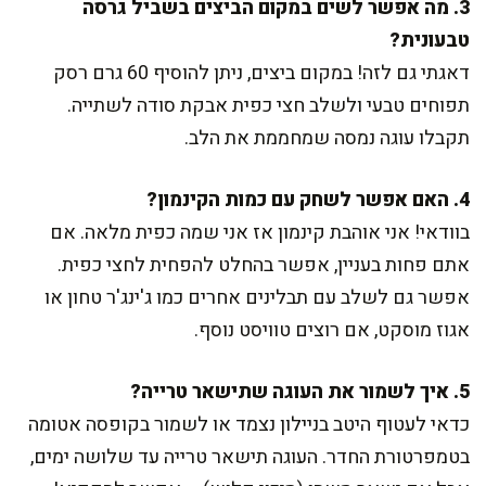
3. מה אפשר לשים במקום הביצים בשביל גרסה
טבעונית?
דאגתי גם לזה! במקום ביצים, ניתן להוסיף 60 גרם רסק
תפוחים טבעי ולשלב חצי כפית אבקת סודה לשתייה.
תקבלו עוגה נמסה שמחממת את הלב.
4. האם אפשר לשחק עם כמות הקינמון?
בוודאי! אני אוהבת קינמון אז אני שמה כפית מלאה. אם
אתם פחות בעניין, אפשר בהחלט להפחית לחצי כפית.
אפשר גם לשלב עם תבלינים אחרים כמו ג'ינג'ר טחון או
אגוז מוסקט, אם רוצים טוויסט נוסף.
5. איך לשמור את העוגה שתישאר טרייה?
כדאי לעטוף היטב בניילון נצמד או לשמור בקופסה אטומה
בטמפרטורת החדר. העוגה תישאר טרייה עד שלושה ימים,