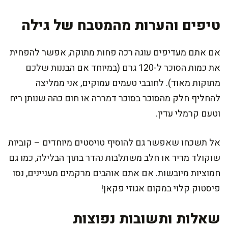
טיפים והערות מהמטבח של גילה
אם אתם מעדיפים עוגה רכה פחות מתוקה, אפשר להפחית
את כמות הסוכר ל-120 גרם (במיוחד אם הבננות שלכם
מתוקות מאוד). לחובבי טעמים עמוקים, אני ממליצה
להחליף חלק מהסוכר בסוכר דמררה או חום כהה שנותן ריח
וטעם קרמלי עדין.
אל תשכחו שאפשר גם להוסיף טויסטים מיוחדים – קוביות
שוקולד מריר או חלב משתלבות נהדר בתוך הבלילה, כמו גם
חמוציות מיובשות. אם אתם אוהבים מרקמים מעניינים, נסו
פיסטוק קלוי במקום אגוזי פקאן!
שאלות ותשובות נפוצות