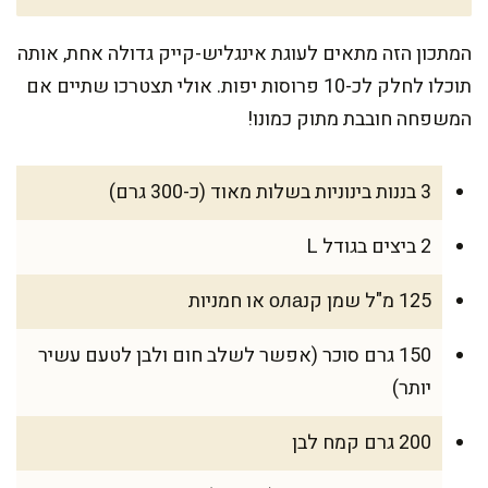
המתכון הזה מתאים לעוגת אינגליש-קייק גדולה אחת, אותה
תוכלו לחלק לכ-10 פרוסות יפות. אולי תצטרכו שתיים אם
המשפחה חובבת מתוק כמונו!
3 בננות בינוניות בשלות מאוד (כ-300 גרם)
2 ביצים בגודל L
125 מ"ל שמן קנола או חמניות
150 גרם סוכר (אפשר לשלב חום ולבן לטעם עשיר
יותר)
200 גרם קמח לבן