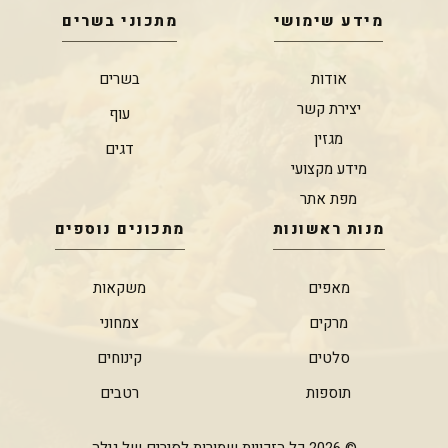
מידע שימושי
מתכוני בשרים
אודות
בשרים
יצירת קשר
עוף
מגזין
דגים
מידע מקצועי
מפת אתר
מנות ראשונות
מתכונים נוספים
מאפים
משקאות
מרקים
צמחוני
סלטים
קינוחים
תוספות
רטבים
© 2026 כל הזכויות שמורות לסירים של גילה