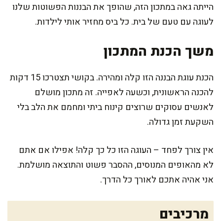
הייתה גאה במתכון הזה, שהופך את הבננות הפשוטות שלנו
לעוגה עם טעם של בית. כל ביס מחזיר אותי לילדות.
משך הכנת המתכון
הכנת עוגת הבננה הזו קלה ומהירה. בקושי תצטרכו 15 דקות
להכנה הראשונית, וכשעה לאפייה. זה מתכון מושלם
לאנשים עסוקים שרוצים קינוח ביתי ומחמם את הלב בלי
השקעת זמן גדולה.
אין צורך לפחד – העוגה הזו כל כך קלה! אפילו אם אתם
לא מהאופים המנוסים, ההסבר פשוט והתוצאה מושלמת.
אני אהיה אתכם לאורך כל הדרך.
מרכיבים