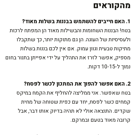
מהקוראים
1. האם חייבים להשתמש בבננות בשלות מאוד?
בטח! הבננות השחומות והבשילות מאוד הן המפתח לרכות
ולעסיסיות של העוגה. הן גם מתוקות יותר, כך שתקבלו
מתיקות טבעית וגוון עמוק. אם אין לכם בננות בשלות
מספיק, אפשר לזרז את התהליך על ידי אפייתן בתנור בחום
נמוך ל-10-15 דקות.
2. האם אפשר להפוך את המתכון לכשר לפסח?
בטח שאפשר. אני ממליצה להחליף את הקמח במיקס
קמחים כשר לפסח, יחד עם כפית שטוחה של מחית
שקדים. התוצאה אולי לא תהיה בדיוק אותו דבר, אבל
קרובה מאוד בטעם ובמרקם.