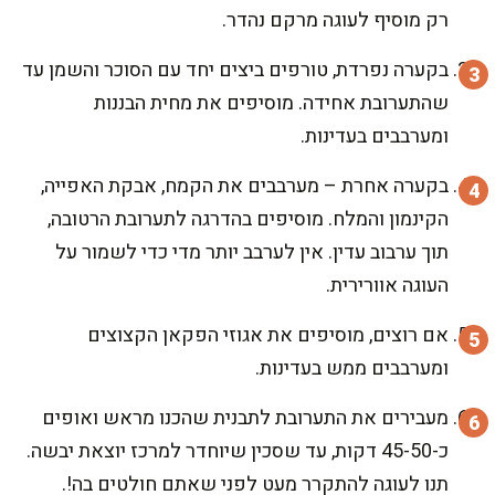
רק מוסיף לעוגה מרקם נהדר.
בקערה נפרדת, טורפים ביצים יחד עם הסוכר והשמן עד
שהתערובת אחידה. מוסיפים את מחית הבננות
ומערבבים בעדינות.
בקערה אחרת – מערבבים את הקמח, אבקת האפייה,
הקינמון והמלח. מוסיפים בהדרגה לתערובת הרטובה,
תוך ערבוב עדין. אין לערבב יותר מדי כדי לשמור על
העוגה אוורירית.
אם רוצים, מוסיפים את אגוזי הפקאן הקצוצים
ומערבבים ממש בעדינות.
מעבירים את התערובת לתבנית שהכנו מראש ואופים
כ-45-50 דקות, עד שסכין שיוחדר למרכז יוצאת יבשה.
תנו לעוגה להתקרר מעט לפני שאתם חולטים בה!.