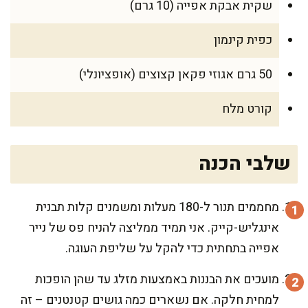
שקית אבקת אפייה (10 גרם)
כפית קינמון
50 גרם אגוזי פקאן קצוצים (אופציונלי)
קורט מלח
שלבי הכנה
מחממים תנור ל-180 מעלות ומשמנים קלות תבנית
אינגליש-קייק. אני תמיד ממליצה להניח פס של נייר
אפייה בתחתית כדי להקל על שליפת העוגה.
מועכים את הבננות באמצעות מזלג עד שהן הופכות
למחית חלקה. אם נשארים כמה גושים קטנטנים – זה