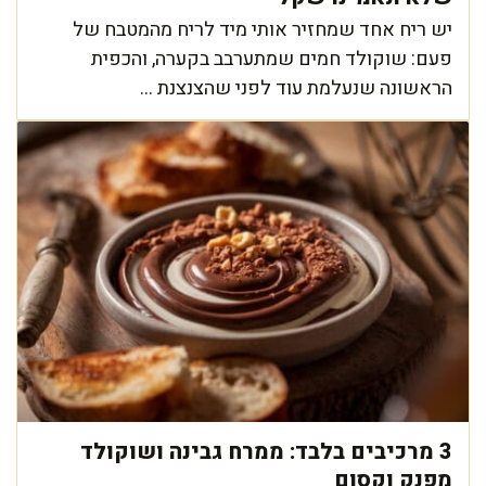
יש ריח אחד שמחזיר אותי מיד לריח מהמטבח של
פעם: שוקולד חמים שמתערבב בקערה, והכפית
הראשונה שנעלמת עוד לפני שהצנצנת ...
3 מרכיבים בלבד: ממרח גבינה ושוקולד
מפנק וקסום