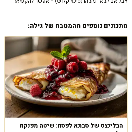
אבל אם ישאר משהו (סיכוי קלוש) – אפשר להקפיא!
מתכונים נוספים מהמטבח של גילה:
הבלינצס של סבתא לפסח: שיטה מפנקת