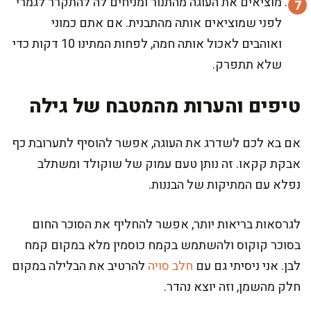
מוציאים את העוגה מהתנור ומניחים לה להתקרר לגמרי
לפני שמוציאים אותה מהתבנית. אם אתם כמוני
ואוהבים לאכול אותה חמה, לפחות המתינו 10 דקות כדי
שלא תתפרק.
טיפים והערות מהמטבח של גילה
אם בא לכם לשדרג את העוגה, אפשר להוסיף לתערובת כף
אבקת קקאו. זה נותן טעם עמוק של שוקולד ומשתלב
נפלא עם המתיקות של הבננות.
לגרסאות בריאות יותר, אפשר להחליף את הסוכר החום
בסוכר קוקוס ולהשתמש בקמח כוסמין מלא במקום קמח
לבן. אני ניסיתי גם עם
חלב סויה
להרטיב את הבלילה במקום
חלק מהשמן, וזה יוצא נהדר.