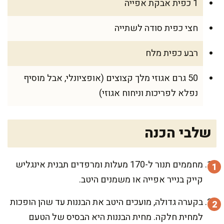
1 כפית אבקת אפייה
חצי כפית סודה לשתייה
רבע כפית מלח
50 גרם אגוזי מלך קצוצים (אופציונלי, אבל מוסיף
נפלא לפריכות וניחוח אגוזי)
שלבי הכנה
מחממים תנור ל-170 מעלות ומרפדים תבנית אינגליש
קייק בנייר אפייה או משמנים היטב.
בקערה גדולה, מועכים היטב את הבננות עד שהן הופכות
למחית חלקה. מחית הבננות היא הבסיס של הטעם