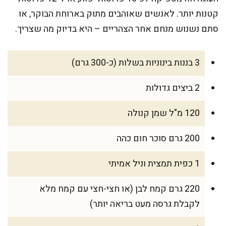
קטנות יותר. לאנשים שאוהבים מתוק בארוחת הבוקר, או
סתם נשנוש מנחם אחר הצהריים – היא בדיוק מה שצריך.
3 בננות בינוניות בשלות (כ-300 גרם)
2 ביצים גדולות
120 מ"ל שמן קנולה
200 גרם סוכר חום כהה
1 כפית תמצית וניל אמיתי
220 גרם קמח לבן (או חצי-חצי עם קמח מלא
לקבלת גרסה מעט בריאה יותר)