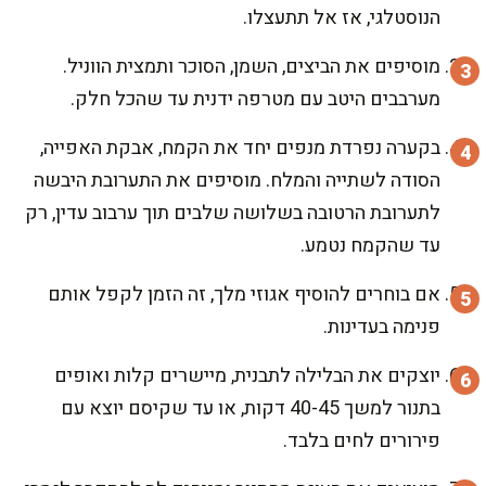
הנוסטלגי, אז אל תתעצלו.
מוסיפים את הביצים, השמן, הסוכר ותמצית הווניל.
מערבבים היטב עם מטרפה ידנית עד שהכל חלק.
בקערה נפרדת מנפים יחד את הקמח, אבקת האפייה,
הסודה לשתייה והמלח. מוסיפים את התערובת היבשה
לתערובת הרטובה בשלושה שלבים תוך ערבוב עדין, רק
עד שהקמח נטמע.
אם בוחרים להוסיף אגוזי מלך, זה הזמן לקפל אותם
פנימה בעדינות.
יוצקים את הבלילה לתבנית, מיישרים קלות ואופים
בתנור למשך 40-45 דקות, או עד שקיסם יוצא עם
פירורים לחים בלבד.