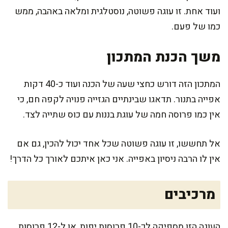
ועוד אחת. זו עוגה פשוטה, נוסטלגית ומלאה באהבה, ממש
כמו של פעם.
משך הכנת המתכון
המתכון הזה דורש כחצי שעה של הכנה ועוד כ-40 דקות
אפייה בתנור. תדאגו שבינתיים הגזייה פנויה לקפה חם, כי
אין כמו פרוסה חמה של עוגת בננות עם כוס שתייה לצד.
אל תחששו, זו עוגה פשוטה שכל אחד יכול להכין, גם אם
אין לו הרבה ניסיון באפייה. אני כאן איתכם לאורך כל הדרך!
מרכיבים
העוגה הזו מספיקה לכ-10 פרוסות יפות, או ל-12 פרוסות