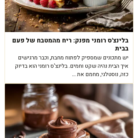
בלינצ'ס רומני מפנק: ריח מהמטבח של פעם
בבית
יש מתכונים שמספיק לפתוח מחבת, וכבר מרגישים
איך הבית נהיה שקט וחמים. בלינצ'ס רומני הוא בדיוק
כזה, נוסטלגי, מחמם את ...