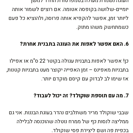
העוגה נשמרת מעולה בטמפרטורת החדר למשך
יומיים-שלושה בקופסה אטומה. אם רוצים לשמור אותה
ליותר זמן, אפשר להקפיא אותה פרוסה, ולהוציא כל פעם
כשמתחשק משהו מתוק.
6. האם אפשר לאפות את העוגה בתבנית אחרת?
כן! אפשר לאפות בתבנית עגולה בקוטר 22 ס"מ או אפילו
בתבניות מאפינס – זמן האפייה יקוצר מעט בתבניות קטנות,
אז שימו לב לבדוק עם קיסם מוקדם יותר.
7. מה עם תוספת שוקולד? זה יכול לעבוד?
שבבי שוקולד מריר משתלבים נהדר בעוגת הבננות. אני גם
ממליצה לנסות כף של ממרח נוטלה שהוכנסה לבלילה
בכפית פה ושם ליצירת פסי שוקולד.