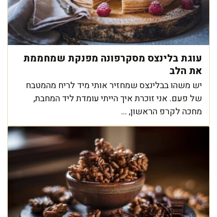
עוגת בלינצס מסקרפונה מפנקת שמחממת
את הלב
יש משהו בבלינצס שמחזיר אותי מיד לריח מהמטבח
של פעם. אני זוכרת איך הייתי עומדת ליד המחבת,
מחכה לקרפ הראשון, ...