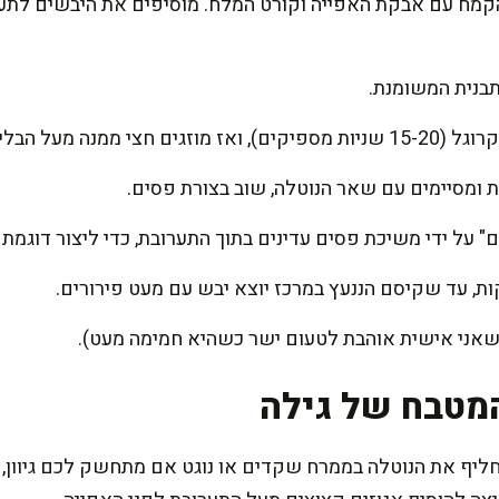
מח עם אבקת האפייה וקורט המלח. מוסיפים את היבשים לתערוב
בנית המשומנת.
 שבתבנית בצורת פסים.
ומסיימים עם שאר הנוטלה, שוב בצורת פסים.
" על ידי משיכת פסים עדינים בתוך התערובת, כדי ליצור דוגמת
 שאני אישית אוהבת לטעום ישר כשהיא חמימה מעט).
מטבח של גילה
ף את הנוטלה בממרח שקדים או נוגט אם מתחשק לכם גיוון, וז