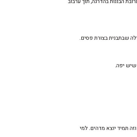
ת הבננות בהדרגה, תוך ערבוב
 שיש יפה.
ה תמיד יוצא מדהים. למי