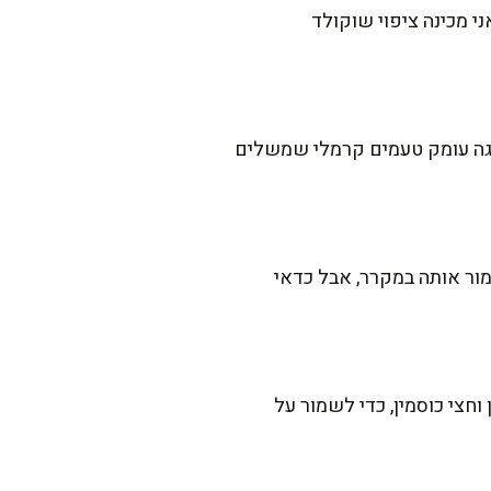
י מכינה ציפוי שוקולד
עוגה עומק טעמים קרמלי שמשלים
ים. אם חם מאוד, אפשר לשמור אותה במקרר, אבל כדאי
חצי כוסמין, כדי לשמור על