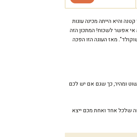
טנה והיא הייתה מכינה עוגות
 אי אפשר לשכוח! המתכון הזה
קולד". מאז העוגה הזו הפכה
ר כך 45-50 דקות אפייה בתנור. הוא פשוט ומהיר, כך שגם אם יש לכם
חה שלכל אחד ואחת מכם ייצא