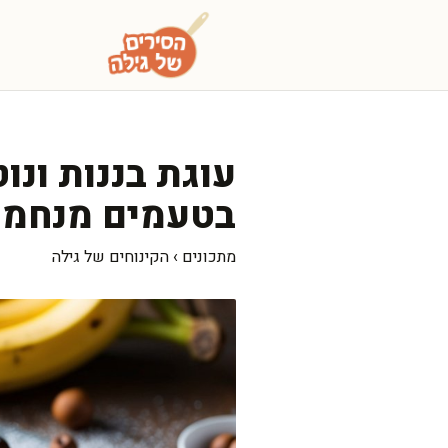
דלג
תוכן
עוגת בננות ונו
בטעמים מנחמי
מתכונים
›
הקינוחים של גילה