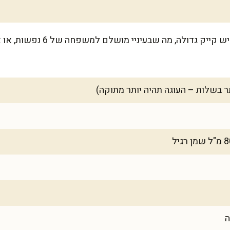
המתכון הזה מספיק לתבנית אינגליש 
ה