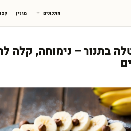
מתכונים
מגזין
קצת
טלה בתנור – נימוחה, קלה ל
ם