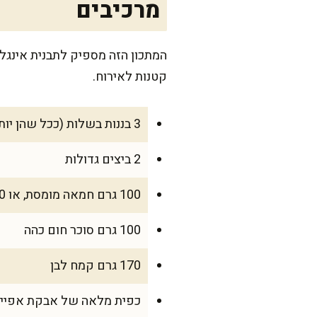
מרכיבים
קטנות לאירוח.
3 בננות בשלות (ככל שהן יותר בשלות – העוגה תהיה יותר מתוקה)
2 ביצים גדולות
100 גרם חמאה מומסת, או 80 מ"ל שמן רגיל
100 גרם סוכר חום כהה
170 גרם קמח לבן
כפית מלאה של אבקת אפיי