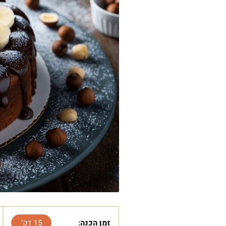
זמן הכנה:
15 דק'