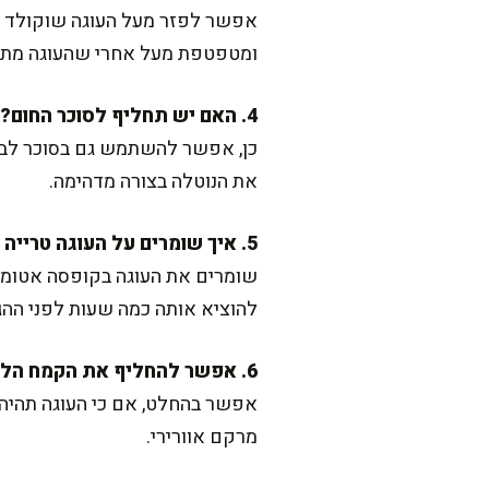
אפשר לפזר מעל העוגה שוקולד צ'י
ומטפטפת מעל אחרי שהעוגה מתק
4. האם יש תחליף לסוכר החום?
כן, אפשר להשתמש גם בסוכר לבן,
את הנוטלה בצורה מדהימה.
5. איך שומרים על העוגה טרייה אחרי האפייה?
להוציא אותה כמה שעות לפני ה
6. אפשר להחליף את הקמח הלבן בקמח כוסמין?
אפשר בהחלט, אם כי העוגה תהיה מ
מרקם אוורירי.