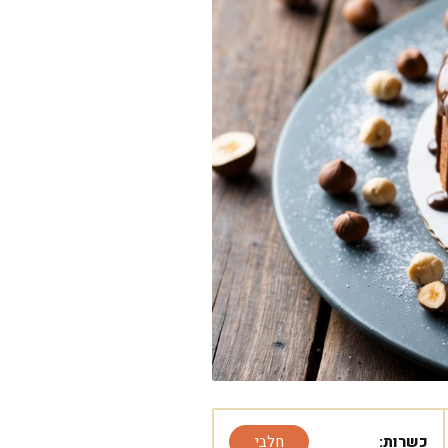
כשרות:
חלבי