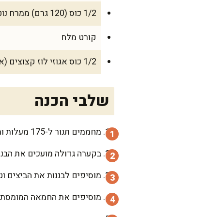
1/2 כוס (120 גרם) ממרח נוטלה
קורט מלח
1/2 כוס אגוזי לוז קצוצים (אופציונלי)
שלבי הכנה
מחממים תנור ל-175 מעלות ומשמנים תבנית אינגליש קייק.
בקערה גדולה מועכים את הבננ
מוסיפים לבננות את הביצים ו
מוסיפים את החמאה המומסת (א