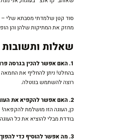
שאוהב "קראנצ'" בעוגות, אני ממל
מחזק את המתיקות שלהן והן הופכ
שאלות ותשובות נ
1. האם אפשר להכין בגרסה פרווה?
בהחלט! ניתן להחליף את החמאה ב
רוצה להשתמש בנוטלה.
2. האם אפשר להקפיא את העוגה?
כן, העוגה הזו מושלמת להקפאה! 
בודדת מבלי להוציא את כל העוגה
3. מה אפשר להוסיף כדי להפוך את העוגה ליותר חגיגית?