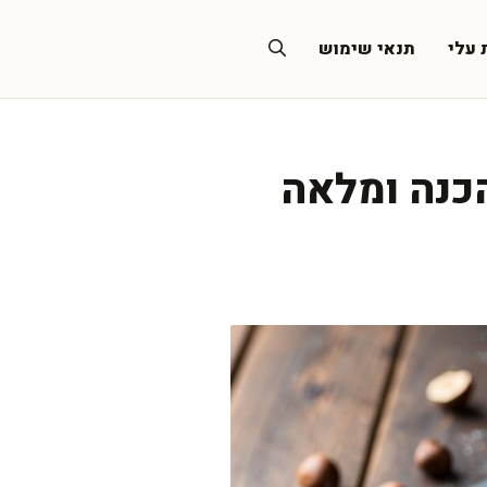
 עלי
תנאי שימוש
הכנה ומלאה