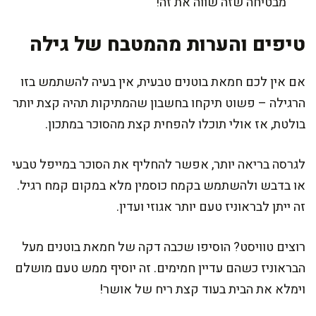
מבטיחה שזה שווה את זה!
טיפים והערות מהמטבח של גילה
אם אין לכם חמאת בוטנים טבעית, אין בעיה להשתמש בזו
הרגילה – פשוט תיקחו בחשבון שהמתיקות תהיה קצת יותר
בולטת, אז אולי תוכלו להפחית קצת מהסוכר במתכון.
לגרסה בריאה יותר, אפשר להחליף את הסוכר במייפל טבעי
או בדבש ולהשתמש בקמח כוסמין מלא במקום קמח רגיל.
זה ייתן לבראוניז טעם יותר אגוזי ועדין.
רוצים טוויסט? הוסיפו שכבה דקה של חמאת בוטנים מעל
הבראוניז כשהם עדיין חמימים. זה יוסיף ממש טעם מושלם
וימלא את הבית בעוד קצת ריח של אושר!