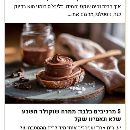
איך הבית נהיה שקט וחמים. בלינצ'ס רומני הוא בדיוק
כזה, נוסטלגי, מחמם את ...
5 מרכיבים בלבד: ממרח שוקולד משגע
שלא תאמינו שקל
יש ריח אחד שמחזיר אותי מיד לריח מהמטבח של