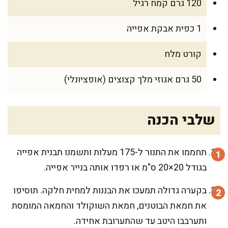
120 גרם קמח רגיל
1 כפית אבקת אפייה
קורט מלח
50 גרם אגוזי מלך קצוצים (אופציונלי)
שלבי הכנה
תחממו את התנור ל-175 מעלות ותשמנו תבנית אפייה
בגודל 20×20 ס"מ או רפדו אותה בנייר אפייה.
בקערה גדולה תמעכו את הבננות למחית חלקה. תוסיפו
את חמאת הבוטנים, חמאת השוקולד והחמאה המומסת
ותערבבו היטב עד שהתערובת אחידה.