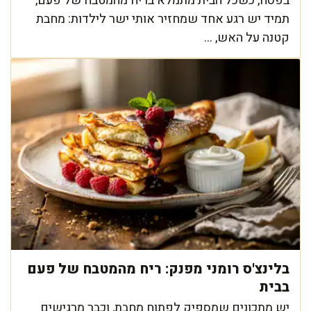
בפסח, כשכל הבית מתמלא בריח מהמטבח של פעם,
תמיד יש רגע אחד שמחזיר אותי ישר לילדות: מחבת
קטנה על האש, ...
בלינצ'ס רומני מפנק: ריח מהמטבח של פעם
בבית
יש מתכונים שמספיק לפתוח מחבת, וכבר מרגישים