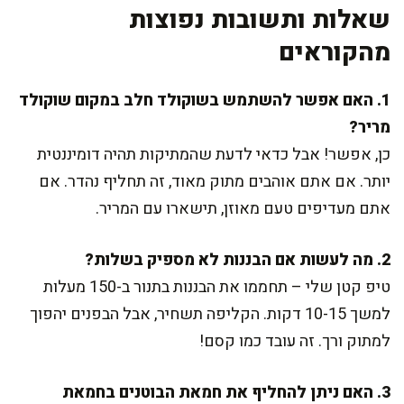
שאלות ותשובות נפוצות
מהקוראים
1. האם אפשר להשתמש בשוקולד חלב במקום שוקולד
מריר?
כן, אפשר! אבל כדאי לדעת שהמתיקות תהיה דומיננטית
יותר. אם אתם אוהבים מתוק מאוד, זה תחליף נהדר. אם
אתם מעדיפים טעם מאוזן, תישארו עם המריר.
2. מה לעשות אם הבננות לא מספיק בשלות?
טיפ קטן שלי – תחממו את הבננות בתנור ב-150 מעלות
למשך 10-15 דקות. הקליפה תשחיר, אבל הבפנים יהפוך
למתוק ורך. זה עובד כמו קסם!
3. האם ניתן להחליף את חמאת הבוטנים בחמאת