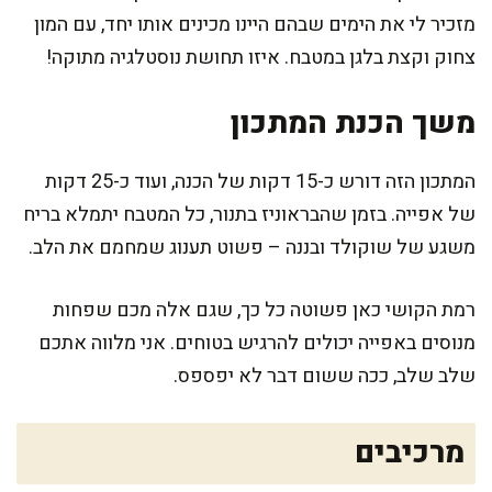
מזכיר לי את הימים שבהם היינו מכינים אותו יחד, עם המון
צחוק וקצת בלגן במטבח. איזו תחושת נוסטלגיה מתוקה!
משך הכנת המתכון
המתכון הזה דורש כ-15 דקות של הכנה, ועוד כ-25 דקות
של אפייה. בזמן שהבראוניז בתנור, כל המטבח יתמלא בריח
משגע של שוקולד ובננה – פשוט תענוג שמחמם את הלב.
רמת הקושי כאן פשוטה כל כך, שגם אלה מכם שפחות
מנוסים באפייה יכולים להרגיש בטוחים. אני מלווה אתכם
שלב שלב, ככה ששום דבר לא יפספס.
מרכיבים