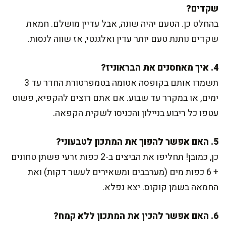
שקדים?
בהחלט כן. הטעם יהיה שונה, אבל עדיין מושלם. חמאת
שקדים נותנת טעם יותר עדין ואלגנטי, אז שווה לנסות.
4. איך מאחסנים את הבראוניז?
תשמרו אותם בקופסה אטומה בטמפרטורת החדר עד 3
ימים, או במקרר עד שבוע. אם אתם רוצים להקפיא, פשוט
עטפו כל ריבוע בניילון והכניסו לשקית הקפאה.
5. האם אפשר להפוך את המתכון לטבעוני?
כן, כמובן! תחליפו את הביצים ב-2 כפות זרעי פשתן טחונים
+ 6 כפות מים (מערבבים ומשאירים לעשר דקות) ואת
החמאה בשמן קוקוס. יצא נפלא.
6. האם אפשר להכין את המתכון ללא קמח?