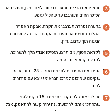
תוסיפו את הביצים ותערבבו שוב. לאחר מכן, תשלבו את
הסוכר החום ותערבבו עד שהכול נטמע.
בקערה נפרדת תערבבו את הקמח, אבקת האפייה
והמלח. תוסיפו את תערובת הקמח בהדרגה לתערובת
הבננות תוך ערבוב עדין.
לקראת הסוף, אם תרצו, תוסיפו אגוזי מלך לתערובת
לקבלת קראנצ'יות נעימה.
שפכו את התערובת לתבנית ואפו כ-25 דקות, או עד
שקיסם שמוכנס למרכז הבראוניז יוצא עם פירורים
לחים.
תנו לבראוניז להתקרר בתבנית כ-15 דקות לפני
שתחתכו אותם לריבועים. זה יהיה קשה להתאפק, אבל