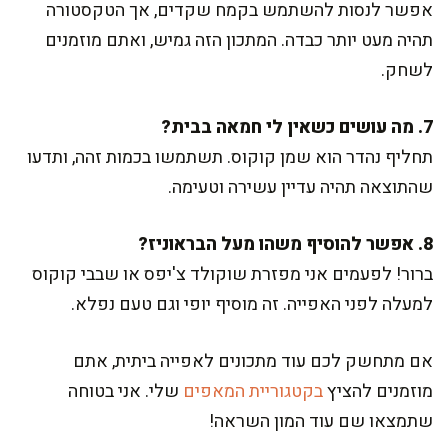
אפשר לנסות להשתמש בקמח שקדים, אך הטקסטורה
תהיה מעט יותר כבדה. המתכון הזה גמיש, ואתם מוזמנים
לשחק.
7. מה עושים כשאין לי חמאה בבית?
תחליף נהדר הוא שמן קוקוס. תשתמשו בכמות זהה, ותדעו
שהתוצאה תהיה עדיין עשירה וטעימה.
8. אפשר להוסיף משהו מעל הבראוניז?
ברור! לפעמים אני מפזרת שוקולד צ'יפס או שבבי קוקוס
למעלה לפני האפייה. זה מוסיף יופי וגם טעם נפלא.
אם מתחשק לכם עוד מתכונים לאפייה ביתית, אתם
מוזמנים להציץ
בקטגוריית המאפים
שלי. אני בטוחה
שתמצאו שם עוד המון השראה!