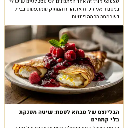
פצפוצי אורז זה אחד המתכונים הכי נוסטלגיים שיש לי
במטבח. אני זוכרת את הריח המתוק שמתפשט בבית
כשהמסה החמה פוגשת ...
הבלינצס של סבתא לפסח: שיטה מפנקת
בלי קמחים