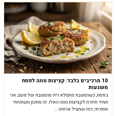
10 מרכיבים בלבד: קציצות טונה לפסח
משגעות
בפסח, כשהמטבח מתמלא ריח מהמטבח של פעם, אני
תמיד חוזרת לקציצות טונה האלו. זה מתכון משפחתי
מסורתי, כזה שמציל ארוחה ...