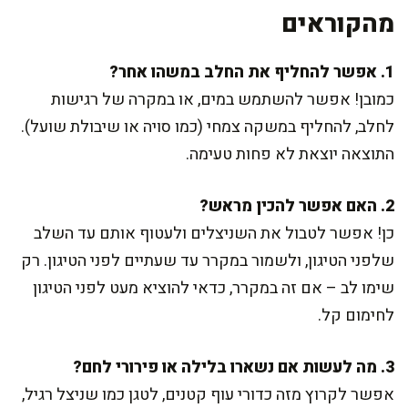
מהקוראים
1. אפשר להחליף את החלב במשהו אחר?
כמובן! אפשר להשתמש במים, או במקרה של רגישות
לחלב, להחליף במשקה צמחי (כמו סויה או שיבולת שועל).
התוצאה יוצאת לא פחות טעימה.
2. האם אפשר להכין מראש?
כן! אפשר לטבול את השניצלים ולעטוף אותם עד השלב
שלפני הטיגון, ולשמור במקרר עד שעתיים לפני הטיגון. רק
שימו לב – אם זה במקרר, כדאי להוציא מעט לפני הטיגון
לחימום קל.
3. מה לעשות אם נשארו בלילה או פירורי לחם?
אפשר לקרוץ מזה כדורי עוף קטנים, לטגן כמו שניצל רגיל,