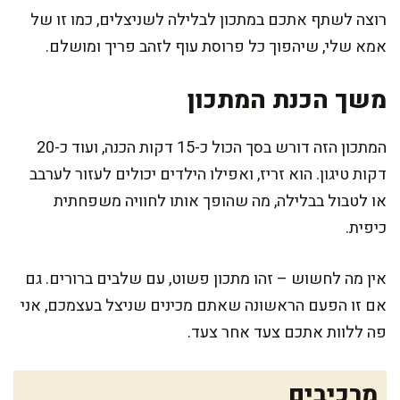
רוצה לשתף אתכם במתכון לבלילה לשניצלים, כמו זו של
אמא שלי, שיהפוך כל פרוסת עוף לזהב פריך ומושלם.
משך הכנת המתכון
המתכון הזה דורש בסך הכול כ-15 דקות הכנה, ועוד כ-20
דקות טיגון. הוא זריז, ואפילו הילדים יכולים לעזור לערבב
או לטבול בבלילה, מה שהופך אותו לחוויה משפחתית
כיפית.
אין מה לחשוש – זהו מתכון פשוט, עם שלבים ברורים. גם
אם זו הפעם הראשונה שאתם מכינים שניצל בעצמכם, אני
פה ללוות אתכם צעד אחר צעד.
מרכיבים