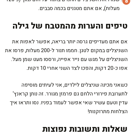
מעלות), אם אתם מטגנים בכמה סבבים.
טיפים והערות מהמטבח של גילה
אם אתם מעדיפים גרסה יותר בריאה, אפשר לאפות את
השניצלים במקום לטגן. חממו תנור ל-200 מעלות, פרסו את
השניצלים על מגש עם נייר אפייה, ורססו מעט שמן מעל.
אפו כ-20 דקות, והפכו לצד השני אחרי 10 דקות.
כשאני מכינה שניצלים לילדים, אני לעיתים מוסיפה
לתערובת פירורי הלחם גם פרמזן מגורר. זה נותן קראנץ'
עדין וטעם עשיר שאי אפשר לעמוד בפניו. נסו ותראו איך
הצלחות מתרוקנות!
שאלות ותשובות נפוצות