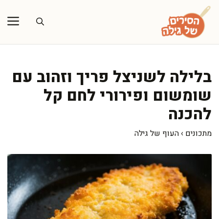
דלג
תוכן
בלילה לשניצל פריך וזהוב עם
שומשום ופירורי לחם קל
להכנה
מתכונים
›
העוף של גילה