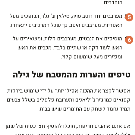
הנהדרים.
מערבבים יחד רוטב סויה, סילאן וג'ינג'ר, ושופכים מעל
האטריות. מערבבים היטב, כך שכל המרכיבים יתאחדו.
מוסיפים את הנבטים, מערבבים קלות, ומשאירים על
האש לעוד דקה או שתיים בלבד. מכבים את האש
ומפזרים מעל שומשום קלוי.
טיפים והערות מהמטבח של גילה
אפשר לקצר את ההכנה אפילו יותר על ידי שימוש בירקות
קפואים כמו גזר ג'וליאנים ותערובת פלפלים בשלל צבעים.
תמיד נחמד לשחק עם החומרים שיש בבית.
אם אתם אוהבים חריפות, תוכלו להוסיף חצי כפית של שמן