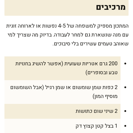
מרכיבים
המתכון מספיק למשפחה של 4-5 נפשות או לארוחה זוגית
עם מנה שנשארת גם למחר לעבודה. בדיוק מה שצריך למי
שאוהב טעמים עשירים בלי סיבוכים.
200 גרם אטריות שעועית (אפשר להשיג בחנויות
טבע ובסופרים)
2 כפות שמן שומשום או שמן רגיל (אבל השומשום
מוסיף המון)
2 שיני שום כתושות
1 בצל קטן קצוץ דק