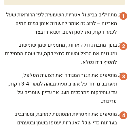
מתחילים בבישול אטריות השעועית לפי ההוראות שעל
האריזה – לרוב זה אומר להשרות אותן במים חמים
לכמה דקות, ואז לסנן היטב. תשאירו בצד.
בתוך מחבת גדולה או ווק, מחממים שמן שומשום
ומטגנים את הבצל והשום כחצי דקה, עד שהם מתחילים
להפיץ ריח נפלא.
מוסיפים את הגזר המגורד ואת רצועות הפלפל,
ומערבבים יחד על אש בינונית-גבוהה למשך 3-4 דקות,
עד שהירקות מתרככים מעט אך עדיין שומרים על
פריכות.
מוסיפים את האטריות המסוננות למחבת, ומערבבים
בעדינות כדי שכל האטריות יעטפו בשמן ובטעמים