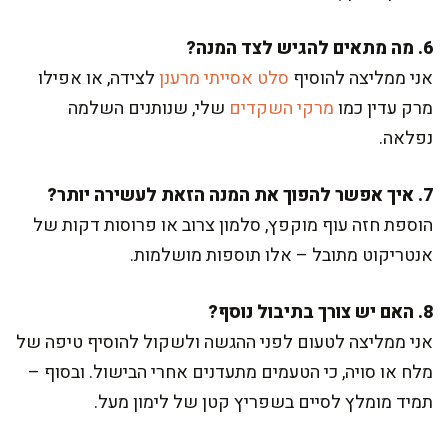
6. מה מתאים להגיש לצד המנה?
אני ממליצה להוסיף
סלט אסייתי מרענן
לצידה, או אפילו
מרק עדין כמו
מרקי השקדים
שלי, שנותנים השלמה
נפלאה.
7. איך אפשר להפוך את המנה הזאת לעשירה יותר?
הוספת חזה עוף מוקפץ, סלמון צרוב או פרוסות דקות של
אנטריקוט מתובל – אלו תוספות מושלמות.
8. האם יש צורך בתיבול נוסף?
אני ממליצה לטעום לפני ההגשה ולשקול להוסיף טיפה של
מלח או סויה, כי הטעמים מתעדנים אחרי הבישול. ובסוף –
תמיד מומלץ לסיים בשפריץ קטן של לימון מעל.