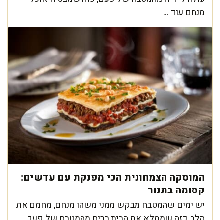
מנחם עוד ...
המוסקה הצמחונית הכי מפנקת עם עדשים:
קסומה בתנור
יש ימים שהמטבח מבקש ממני משהו מנחם, מחמם את
הלב, כזה שממלא את הבית בריח מהמטבח של פעם.