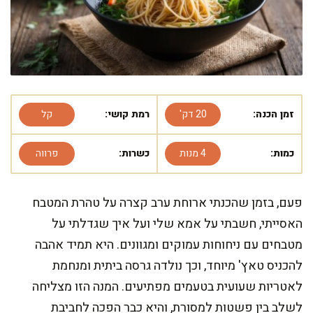
זמן הכנה:
20 דק'
רמת קושי:
קל
כמות:
4 מנות
כשרות:
פרווה
פעם, בזמן שהכנתי ארוחת ערב קצרה על טהרת המטבח
האסייתי, חשבתי על אמא שלי ועל איך שגדלתי על
מטבחים עם ניחוחות עמוקים ומגוונים. היא תמיד אהבה
להכניס טאץ' מיוחד, וכך נולדה גרסה ביתית ומנחמת
לאטריות שעועית בטעמים מפתיעים. המנה הזו מצליחה
לשלב בין פשטות למסורת, והיא כבר הפכה לחביבת