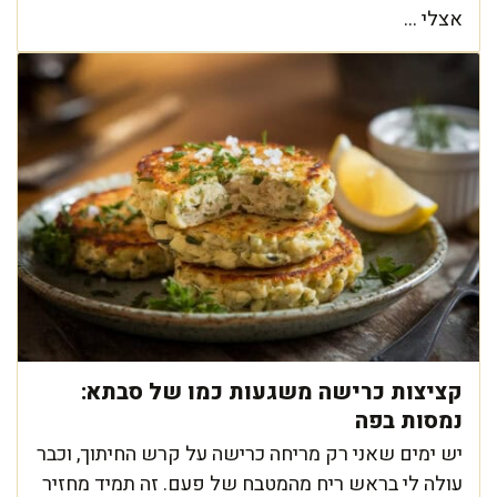
אצלי ...
קציצות כרישה משגעות כמו של סבתא:
נמסות בפה
יש ימים שאני רק מריחה כרישה על קרש החיתוך, וכבר
עולה לי בראש ריח מהמטבח של פעם. זה תמיד מחזיר