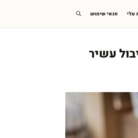
 עלי
תנאי שימוש
בול עשיר