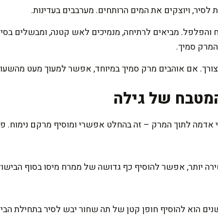
לסיר, ויוצקים את המים הרותחים. מערבבים בעדינות.
מרק סמיך.
צורך. אם אוהבים מרק סמיך במיוחד, אפשר למעוך מעט מהשעוע
מטבח של גילה
אדמה לתוך המרק – זה בהחלט אפשרי ומוסיף מרקם נימוח. פש
רה יותר, אפשר להוסיף כף גדושה של ממרח מיסו בסוף הבישול
ם הוא להוסיף חופן קטן של תה שחור יבש לסיר בתחילת הבישול