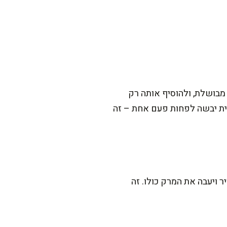
ושלת, ולהוסיף אותה רק
ית יבשה לפחות פעם אחת – זה
 ויעבה את המרק כולו. זה