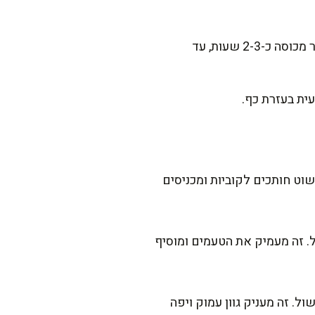
מוסיפים את עלי הדפנה, המלח והפלפל. מביאים לרתיחה, מנמיכים לאש קטנה, ומבשלים בסיר מכוסה כ-2-3 שעות, עד
ית בעזרת כף.
וט חותכים לקוביות ומכניסים
. זה מעמיק את הטעמים ומוסיף
. זה מעניק גוון עמוק ויפה