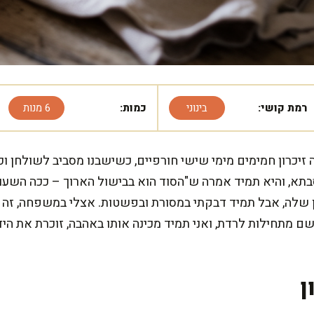
רמת קושי:
בינוני
כמות:
6 מנות
 זיכרון חמימים מימי שישי חורפיים, כשישבנו מסביב לשולחן ו
סבתא, והיא תמיד אמרה ש"הסוד הוא בבישול הארוך – ככה השעו
שלה, אבל תמיד דבקתי במסורת ובפשטות. אצלי במשפחה, זה
 מתחילות לרדת, ואני תמיד מכינה אותו באהבה, זוכרת את הי
ן