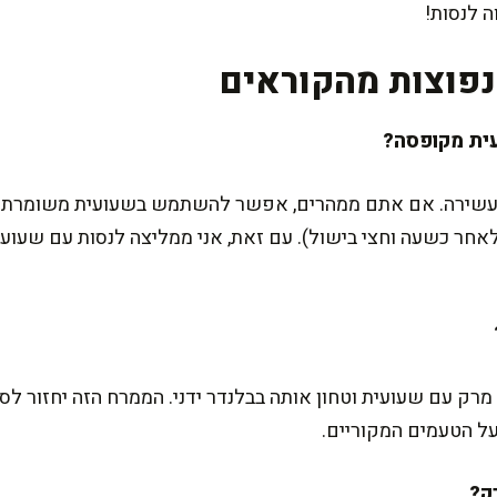
 לנסות!
פוצות מהקוראים
עשירה. אם אתם ממהרים, אפשר להשתמש בשעועית משומרת מב
חר כשעה וחצי בישול). עם זאת, אני ממליצה לנסות עם שעוע
ק עם שעועית וטחון אותה בבלנדר ידני. הממרח הזה יחזור לסיר
ל הטעמים המקוריים.