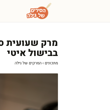
דלג
תוכן
מרק שעועית סמ
בבישול איטי
מתכונים
›
המרקים של גילה