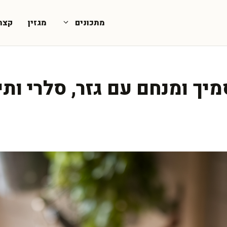
מתכונים
מגזין
קצת
יך ומנחם עם גזר, סלרי ותי