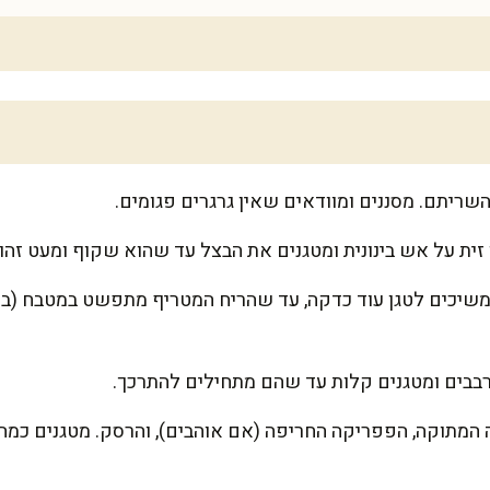
ריתם. מסננים ומוודאים שאין גרגרים פגומים.
זית על אש בינונית ומטגנים את הבצל עד שהוא שקוף ומעט זהוב
שיכים לטגן עוד כדקה, עד שהריח המטריף מתפשט במטבח (בד
רבבים ומטגנים קלות עד שהם מתחילים להתרכך.
מתוקה, הפפריקה החריפה (אם אוהבים), והרסק. מטגנים כמה 