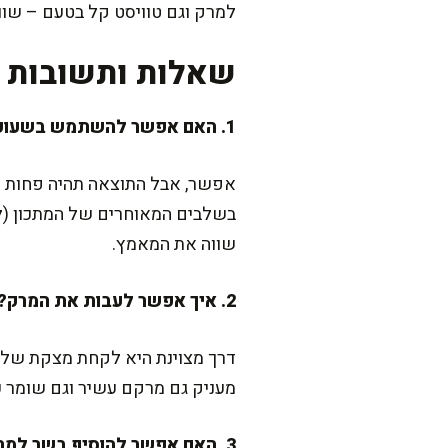
למרק וגם טוויסט קל בטעם – שווה
שאלות ותשובות נ
1. האם אפשר להשתמש בשעועית מקופסה?
אפשר, אבל התוצאה תהיה פחות 
בשלבים המאוחרים של המתכון (לא
שווה את המאמץ.
2. איך אפשר לעבות את המרק?
דרך מצוינת היא לקחת מצקת של מר
מעניק גם מרקם עשיר וגם שומר ע
3. האם אפשר להוסיף בשר למרק?