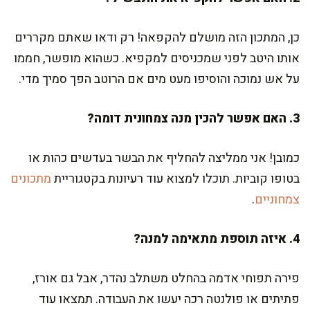
כן, המתכון הזה מושלם להקפאה! רק ודאו שאתם מקררים
אותו היטב לפני שמכניסים למקפיא. כשהוא מופשר, חממו
על אש נמוכה והוסיפו מעט מים אם הרוטב הפך סמיך מדי.
3. האם אפשר להכין מנה צמחונית דומה?
כמובן! אני ממליצה להחליף את הבשר בעדשים כהות או
בטופו קוביות. תוכלו למצוא עוד רעיונות בקטגוריית
מתכונים
צמחוניים
.
4. איזה תוספת מתאימה למנה?
פירה תפוחי אדמה בהחלט משתלב נהדר, אבל גם אורז,
פתיתים או פולנטה רכה יעשו את העבודה. תמצאו עוד