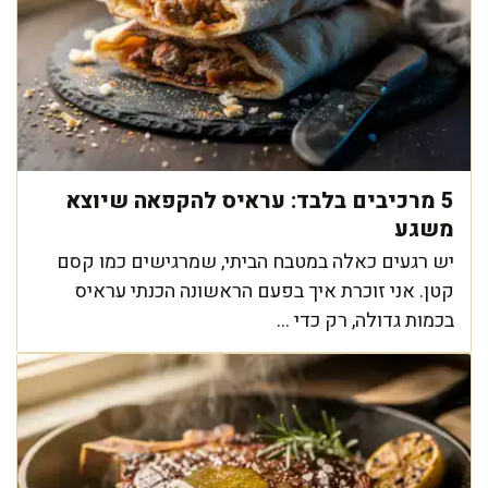
5 מרכיבים בלבד: עראיס להקפאה שיוצא
משגע
יש רגעים כאלה במטבח הביתי, שמרגישים כמו קסם
קטן. אני זוכרת איך בפעם הראשונה הכנתי עראיס
בכמות גדולה, רק כדי ...