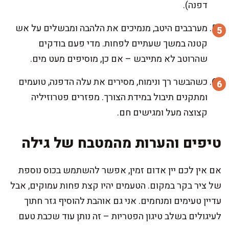
דפנה).
מערבבים היטב, מנמיכים את הלהבה ומבשלים על אש
קטנה במשך שעתיים לפחות. מדי פעם בודקים
שהרוטב לא מתייבש – אם כן, מוסיפים מעט מים.
כשהבשר רך ונימוח, מסירים את עלה הדפנה, טועמים
ומתקנים תיבול במידת הצורך. מפזרים פטרוזיליה
קצוצה מעל ומגישים חם.
טיפים והערות מהמטבח של גילה
אם אין לכם יין אדום זמין, אפשר להשתמש בכוס נוספת
של ציר בקר במקום. הטעמים יהיו קצת פחות עמוקים, אבל
עדיין טעימים ומנחמים. אני גם אוהבת להוסיף גזר חתוך
לעיגולים בשלב טיגון הפטריות – זה נותן עוד שכבת טעם