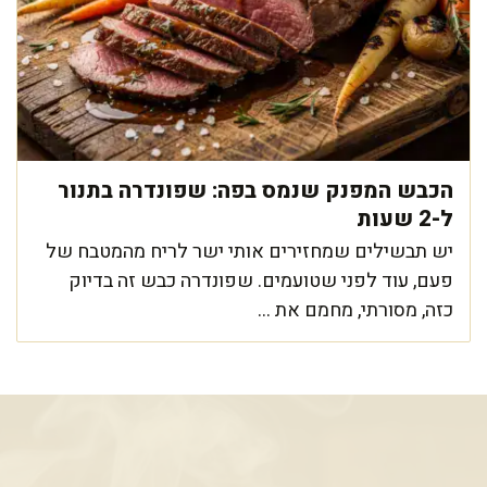
הכבש המפנק שנמס בפה: שפונדרה בתנור
ל-2 שעות
יש תבשילים שמחזירים אותי ישר לריח מהמטבח של
פעם, עוד לפני שטועמים. שפונדרה כבש זה בדיוק
כזה, מסורתי, מחמם את ...