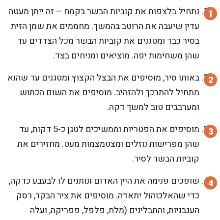
נתחיל בלצפות את קוביות הבשר בקמח – זה ייתן מעטה
עדין שיעבה את הרוטב בהמשך. מחממים את שמן הזית
בסיר כבד ומטגנים את קוביות הבשר מכל הצדדים עד
שהן משחימות יפה. מוציאים ומניחים בצד.
באותו סיר, מוסיפים את הבצל הקצוץ ומטגנים עד שהוא
מתחיל להתרכך ולהזהיב. מוסיפים את השום הכתוש
ומערבבים טוב למשך דקה.
מוסיפים את הפטריות וממשיכים לטגן כ-5 דקות, עד
שהן מפרישות נוזלים ומצטמצמות מעט. מחזירים את
קוביות הבשר לסיר.
שופכים פנימה את היין האדום ונותנים לו לבעבע כדקה,
כדי שהאלכוהול יתאדה. מוסיפים את ציר הבקר, רסק
העגבניות, והתבלינים (מלח, פלפל, פפריקה, ועלה