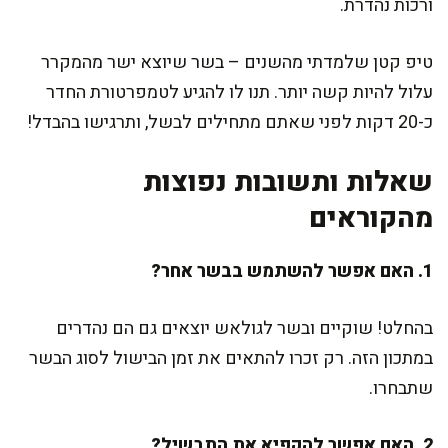
ורכות נהדרת.
טיפ קטן שלמדתי מהשנים – בשר שיוצא ישר מהמקרר
עלול להיות קשה יותר. תנו לו להגיע לטמפרטורת החדר
כ-20 דקות לפני שאתם מתחילים לבשל, ותרגישו בהבדל!
שאלות ותשובות נפוצות
מהקוראים
1. האם אפשר להשתמש בבשר אחר?
בהחלט! שוקיים ובשר לגולאש יוצאים גם הם נהדרים
במתכון הזה. רק זכרו להתאים את זמן הבישול לסוג הבשר
שתבחרו.
2. האם אפשר להקפיא את התבשיל?