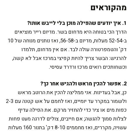
מהקוראים
1. איך יודעים שהפילה מוכן בלי לייבש אותו?
הדרך הכי בטוחה היא מדחום בשר. מדיום רייר מוציאים
ב-52-54 מעלות, מדיום ב-56-58, ואז נותנים מנוחה של 10
דק' והטמפרטורה עולה לבד. אם אין מדחום, תלמדו
להרגיש: הבשר צריך להיות קפיצי במרכז אבל לא קשה,
וכשחותכים רואים מרכז ורדרד עסיסי.
2. אפשר להכין מראש ולהגיש אחר כך?
כן, אבל בעדינות. אני ממליצה להכין את הרוטב מראש
ולשמור במקרר עד יומיים, ואז לחמם על אש קטנה עם 2-3
כפות מים או ציר כדי להחזיר מרקם. את הפילה עדיף
לצלות סמוך להגשה; אם חייבים, צולים לדרגה מעט פחות
עשויה, מקררים, ואז מחממים 8-10 דק' בתנור 160 מעלות