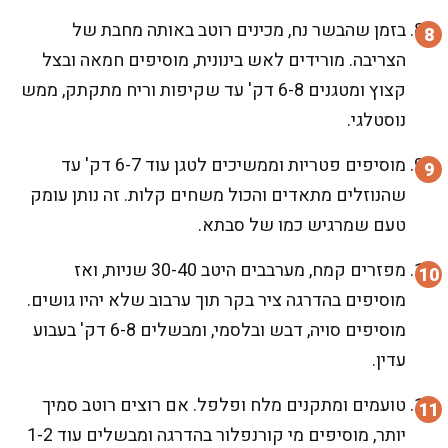
בזמן שהבשר נח, מכינים רוטב באותה מחבת של
הצריבה. מורידים לאש בינונית, מוסיפים חמאה ובצל
קצוץ ומטגנים 6-8 דק' עד שקיפות וריח מתקתק, ממש
נוסטלגי.
מוסיפים פטריות וממשיכים לטגן עוד 6-7 דק' עד
שהנוזלים מתאדים והכול משחים קלות. זה נותן עומק
טעם שמרגיש כמו של סבתא.
מפזרים קמח, מערבבים היטב 30-40 שניות, ואז
מוסיפים בהדרגה ציר בקר תוך ערבוב שלא יהיו גושים.
מוסיפים סויה, דבש ובלסמי, ומבשלים 6-8 דק' בעבוע
עדין.
טועמים ומתקנים מלח ופלפל. אם רוצים רוטב סמיך
יותר, מוסיפים מי קורנפלור בהדרגה ומבשלים עוד 1-2