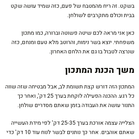
בשקט. זה ריח מהמטבח של פעם, כזה שמיד עושה שקט
בבית וכולם מתקרבים לשולחן.
כאן אני מראה לכם שיטה פשוטה וברורה, כמו מתכון
משפחתי. יוצא בשר נימוח, והרוטב מלא טעם ומנחם, כזה
שנרצה לטבול בו גם את הלחם האחרון.
משך הכנת המתכון
המתכון הזה דורש קצת תשומת לב, אבל מבטיחה שזה שווה
כל רגע. ההכנה הפעילה לוקחת בערך 25 דק', ואחר כך
התנור עושה את העבודה בזמן שאתם מסדרים שולחן.
הצלייה עצמה אורכת בערך 25-35 דק' לפי מידת העשייה
שאתם אוהבים. אחר כך נותנים לבשר לנוח עוד 10 דק' כדי