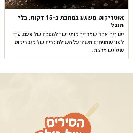
אנטריקוט משגע במחבת ב-15 דקות, בלי
מנגל
יש ריח אחד שמחזיר אותי ישר למטבח של פעם, עוד
לפני שמניחים משהו על השולחן: ריח של אנטריקוט
שפוגש מחבת ...