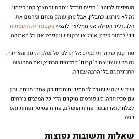
מוסיפים לרוטב 1 כפית חרדל נוספת וקמצוץ קטן קינמון.
זה לא מורגש כתבלין, אבל נותן עומק מנחם ומחמם את
הלב. וליד הפילה אני ממליצה להציץ
בקטגוריית התוספות
כדי לבחור פירה, אורז או ירקות שיקפיצו את כל הארוחה.
סוד קטן שלמדתי בבית: אל תדלגו על שלב הניגוב והצריבה.
זה מה שנותן את ה"קרום" המדהים מבחוץ, ואת התחושה
החגיגית גם בלי הרבה עבודה.
ועוד שיטה שעוזרת לי תמיד: חותכים רק אחרי מנוחה, ורק
עם סכין חדה. כשפורסים מוקדם מדי, כל המיצים בורחים
לצלחת ואז הבשר פחות מושלם, פחות עסיסי, ופחות נמס
בפה.
שאלות ותשובות נפוצות