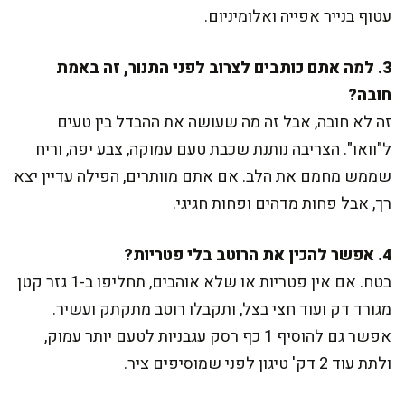
עטוף בנייר אפייה ואלומיניום.
3. למה אתם כותבים לצרוב לפני התנור, זה באמת
חובה?
זה לא חובה, אבל זה מה שעושה את ההבדל בין טעים
ל"וואו". הצריבה נותנת שכבת טעם עמוקה, צבע יפה, וריח
שממש מחמם את הלב. אם אתם מוותרים, הפילה עדיין יצא
רך, אבל פחות מדהים ופחות חגיגי.
4. אפשר להכין את הרוטב בלי פטריות?
בטח. אם אין פטריות או שלא אוהבים, תחליפו ב-1 גזר קטן
מגורד דק ועוד חצי בצל, ותקבלו רוטב מתקתק ועשיר.
אפשר גם להוסיף 1 כף רסק עגבניות לטעם יותר עמוק,
ולתת עוד 2 דק' טיגון לפני שמוסיפים ציר.