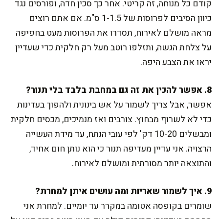
קודם כל מנוחה, זה קריטי. אחר כך סכין חדה, ופורסים נגד
כיוון הסיבים לפרוסות של 1-1.5 ס"מ. אם אתם רוצים
מראה מושלם לאירוח, תסדרו את הפרוסות מעט בחפיפה
על צלחת הגשה, ותזלפו רוטב מעל רק חלקית כדי שעדיין
יראו את הצבע היפה.
8. אפשר להכין את זה גם במחבת בלבד בלי תנור?
אפשר, אבל צריך לשמור על אש בינונית ולהפוך בעדינות
כדי לא לשרוף מבחוץ. צורבים ואז מנמיכים, מכסים חלקית
ומבשלים 10-20 דק' לפי עובי הנתח, עד מידת העשייה
הרצויה. אני עדיין מעדיפה תנור כי הוא נותן חום אחיד,
והתוצאה יותר מסורתית ומושלם לאירוח.
9. איך לשמור שאריות ומה עושים איתן למחרת?
שומרים בקופסה אטומה במקרר עד יומיים. למחרת אני