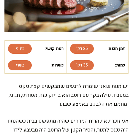
זמן הכנה:
25 דק'
רמת קושי:
בינוני
כמות:
35 דק'
כשרות:
בשרי
יש מנות שאני שומרת לרגעים שמבקשים קצת טקס
במטבח. פילה בקר עם רוטב הוא בדיוק כזה, מסורתי, חגיגי,
ומחמם את הלב גם באמצע שבוע.
אני זוכרת את הריח המדהים שהיה מתפשט בבית כשהנתח
היה נכנס לתנור, והסיר הקטן של הרוטב היה מבעבע לידו