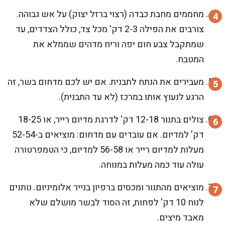
מחממים מחבת כבדה (רצוי ברזל יצוק) על אש גבוהה.
צורבים את הפילה 2-3 דק' מכל צד, כולל הצדדים, עד
שמתקבל צבע חום יפה וריח מדהים שממלא את
המטבח.
מעבירים את הנתח לתבנית. אם יש לכם מדחום בשר, זה
הרגע לנעוץ אותו במרכז (לא עד התבנית).
צולים בתנור 12-18 דק' לדרגת מדיום רייר, או 18-25
דק' למדיום. אם עובדים עם מדחום: מוציאים ב-52-54
מעלות למדיום רייר או 56-58 למדיום, כי הטמפרטורה
עולה עוד כמה מעלות במנוחה.
מוציאים מהתנור ומכסים ברפיון בנייר אלומיניום. נותנים
לנוח 10 דק' לפחות, זה הסוד לבשר מושלם שלא
מאבד מיצים.