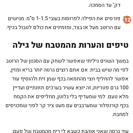
דק' עד הסמכה.
פורסים את הפילה לפרוסות בעובי 1-1.5 ס"מ. מגישים
עם הרוטב מעל או בצד, ומזמינים את כולם לטבול בכיף.
טיפים והערות מהמטבח של גילה
במשך השנים גיליתי שאפשר לשחק עם הסגנון של הרוטב
לפי מה שיש בבית. אם אתם רוצים גרסה יותר בריא ומזין,
אפשר להחליף חצי מהחמאה בכף שמן זית ולהוסיף עוד
100 גרם פטריות, זה יוצא עשיר בערכים תזונתיים ועדיין
מלא טעם. למי שמעדיף בלי גלוטן, מחליפים את הקמח
בכף קורנפלור שמערבבים עם מעט ציר קר לפני שמכניסים
למחבת.
עוד גרסה שאני אוהבת כשבא לי ריח מהמטבח של פעם: