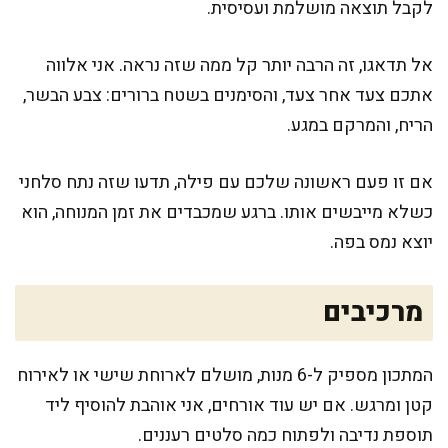
לקבל תוצאה מושלמת ועסיסית.
אל תדאגו, זה הרבה יותר קל ממה שזה נראה. אני אלווה
אתכם צעד אחר צעד, והסימנים בשטח ברורים: צבע הבשר,
הריח, והמרקם במגע.
אם זו פעם ראשונה שלכם עם פילה, תדעו שזה נתח סלחני
כשלא מייבשים אותו. ברגע שמכבדים את זמן המנוחה, הוא
יוצא נמס בפה.
מרכיבים
המתכון מספיק ל-6 מנות, מושלם לארוחת שישי או לאירוח
קטן ומרגש. אם יש עוד אורחים, אני אוהבת להוסיף ליד
תוספת נדיבה ולפתוח כמה סלטים רעננים.