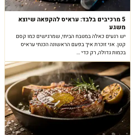
5 מרכיבים בלבד: עראיס להקפאה שיוצא
משגע
יש רגעים כאלה במטבח הביתי, שמרגישים כמו קסם
קטן. אני זוכרת איך בפעם הראשונה הכנתי עראיס
בכמות גדולה, רק כדי ...