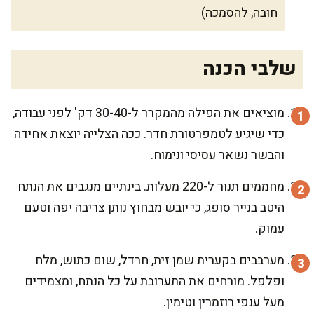
חובה, להסמכה)
שלבי הכנה
מוציאים את הפילה מהמקרר ל-30-40 דק' לפני עבודה,
כדי שיגיע לטמפרטורת חדר. ככה הצלייה יוצאת אחידה
והבשר נשאר עסיסי ונימוח.
מחממים תנור ל-220 מעלות. בינתיים מנגבים את הנתח
היטב בנייר סופג, כי יובש מבחוץ נותן צריבה יפה וטעם
עמוק.
מערבבים בקערית שמן זית, חרדל, שום כתוש, מלח
ופלפל. מורחים את התערובת על כל הנתח, ומצמידים
מעל ענפי רוזמרין וטימין.