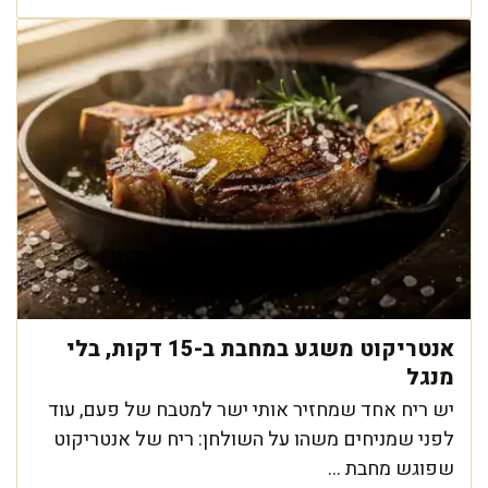
אנטריקוט משגע במחבת ב-15 דקות, בלי
מנגל
יש ריח אחד שמחזיר אותי ישר למטבח של פעם, עוד
לפני שמניחים משהו על השולחן: ריח של אנטריקוט
שפוגש מחבת ...