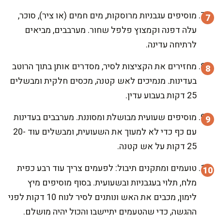
מוסיפים עגבניות מרוסקות, מים חמים (או ציר), סוכר,
עלה דפנה וקמצוץ פלפל שחור. מערבבים, מביאים
לרתיחה עדינה.
מחזירים את הקציצות לסיר, מסדרים אותן בתוך הרוטב
בעדינות. מנמיכים לאש קטנה, מכסים חלקית ומבשלים
25 דקות בעבוע עדין.
מוסיפים שעועית מבושלת ומסוננת. מערבבים בעדינות
עם כף כדי לא למעוך את השעועית, ומבשלים עוד 20-
25 דקות על אש קטנה.
טועמים ומתקנים תיבול: לפעמים צריך עוד רבע כפית
מלח, תלוי בעגבניות ובשעועית. בסוף מוסיפים מיץ
לימון, מכבים את האש ונותנים לסיר לנוח 10 דקות לפני
ההגשה, כדי שהטעמים יתיישבו והכול יהיה מושלם.