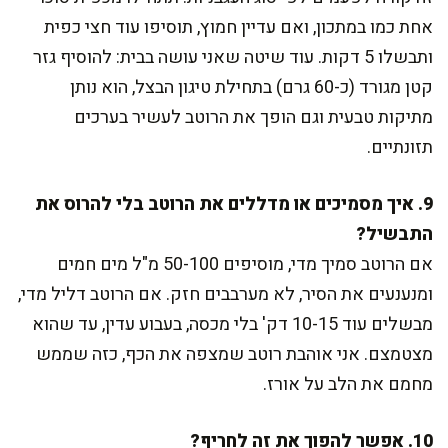
אחת כמו במתכון, ואם עדיין חמוץ, תוסיפו עוד חצי כפית
ותבשלו 5 דקות. עוד שיטה שאני עושה בבית: להוסיף גזר
קטן מגורד (כ-60 גרם) בתחילת טיגון הבצל, הוא נותן
מתיקות טבעית וגם הופך את הרוטב לעשיר בערכים
תזונתיים.
9. איך מסמיכים או מדללים את הרוטב בלי להרוס את
התבשיל?
אם הרוטב סמיך מדי, מוסיפים 50-100 מ"ל מים חמים
ומנענעים את הסיר, לא מערבבים חזק. אם הרוטב דליל מדי,
מבשלים עוד 10-15 דק' בלי מכסה, בעבוע עדין, עד שהוא
מצטמצם. אני אוהבת רוטב שמצפה את הכף, כזה שממש
מחמם את הלב על אורז.
10. אפשר להפוך את זה לחריף?