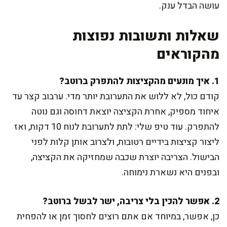
עושה הבדל ענק.
שאלות ותשובות נפוצות
מהקוראים
1. איך מונעים מהקציצות להתפרק ברוטב?
קודם כול, לא ללוש את התערובת יותר מדי. ערבוב קצר עד
איחוד מספיק, אחרת הקציצה יוצאת דחוסה וגם נוטה
להתפרק. עוד טיפ שלי: לתת לתערובת לנוח 10 דקות, ואז
ליצור קציצות בידיים רטובות, ולצרוב אותן קלות לפני
הבישול. הצריבה יוצרת שכבה שמחזיקה את הקציצה,
ובפנים היא נשארת נימוחה.
2. אפשר להכין בלי צריבה, ישר לבשל ברוטב?
כן, אפשר, במיוחד אם אתם רוצים לחסוך זמן או להפחית