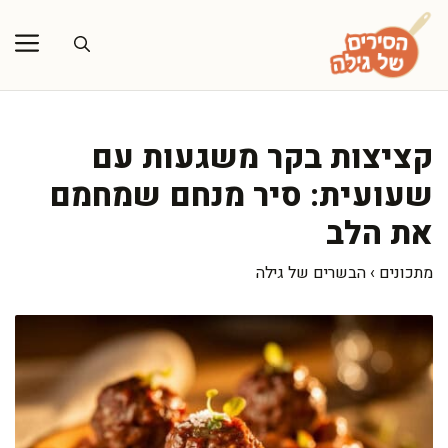
דלג
תוכן
קציצות בקר משגעות עם
שעועית: סיר מנחם שמחמם
את הלב
מתכונים
›
הבשרים של גילה