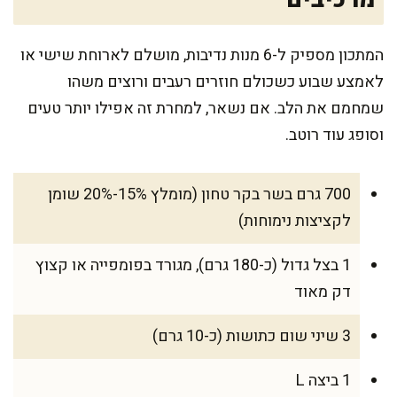
המתכון מספיק ל-6 מנות נדיבות, מושלם לארוחת שישי או
לאמצע שבוע כשכולם חוזרים רעבים ורוצים משהו
שמחמם את הלב. אם נשאר, למחרת זה אפילו יותר טעים
וסופג עוד רוטב.
700 גרם בשר בקר טחון (מומלץ 15%-20% שומן
לקציצות נימוחות)
1 בצל גדול (כ-180 גרם), מגורד בפומפייה או קצוץ
דק מאוד
3 שיני שום כתושות (כ-10 גרם)
1 ביצה L