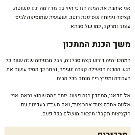
אני אוהבת את המנה הזו כי היא גם מדהימה וגם פשוטה.
קציצה נימוחה שסופגת רוטב, ושעועית שמוסיפה לביס
עומק ומרקם, כמו של סבתא.
משך הכנת המתכון
המתכון הזה דורש קצת סבלנות, אבל מבטיחה שזה שווה כל
רגע. ההכנה הפעילה קצרה ונעימה, ואחר כך הסיר עושה את
העבודה ומפיץ ריח מנחם בכל הבית.
אל תדאגו, המתכון הזה פשוט יותר ממה שהוא נראה. אני
אלווה אתכם צעד אחר צעד, ואם תעבדו בעדינות עם
הקציצות תקבלו תוצאה מושלם בכל פעם.
מרכיבים