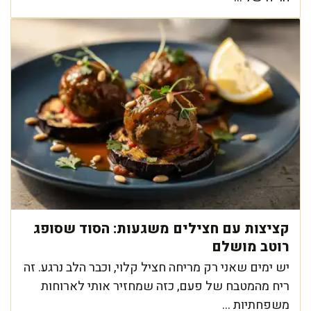
קציצות עם חצילים משגעות: הסוד שסופג
רוטב מושלם
יש ימים שאני רק מריחה חציל קלוי, וכבר הלב נרגע. זה
ריח מהמטבח של פעם, כזה שמחזיר אותי לארוחות
משפחתיות ...