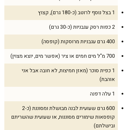
1 בצל נוסף לרוטב (כ-180 גרם), קצוץ
2 כפות רסק עגבניות (כ-30 גרם)
400 גרם עגבניות מרוסקות (קופסה)
700 מ"ל מים חמים או ציר (אפשר מים, יוצא מצוין)
1 כפית סוכר (מאזן חמיצות, לא חובה אבל אני
אוהבת)
1 עלה דפנה
600 גרם שעועית לבנה מבושלת ומסוננת (כ-2
קופסאות שימורים מסוננות, או שעועית שהשריתם
ובישלתם)