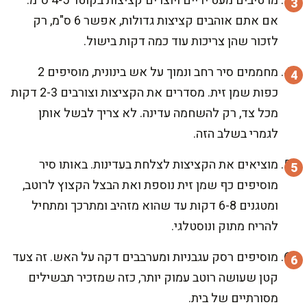
מרטיבים מעט ידיים ויוצרים קציצות בקוטר 4-5 ס"מ.
אם אתם אוהבים קציצות גדולות, אפשר 6 ס"מ, רק
לזכור שהן צריכות עוד כמה דקות בישול.
מחממים סיר רחב ונמוך על אש בינונית, מוסיפים 2
כפות שמן זית. מסדרים את הקציצות וצורבים 2-3 דקות
מכל צד, רק להשחמה עדינה. לא צריך לבשל אותן
לגמרי בשלב הזה.
מוציאים את הקציצות לצלחת בעדינות. באותו סיר
מוסיפים כף שמן זית נוספת ואת הבצל הקצוץ לרוטב,
ומטגנים 6-8 דקות עד שהוא מזהיב ומתרכך ומתחיל
להריח מתוק ונוסטלגי.
מוסיפים רסק עגבניות ומערבבים דקה על האש. זה צעד
קטן שעושה רוטב עמוק יותר, כזה שמזכיר תבשילים
מסורתיים של בית.