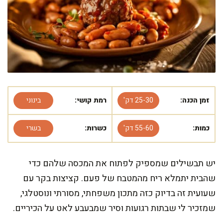
זמן הכנה:
25-30 דק'
רמת קושי:
בינוני
כמות:
55-60 דק'
כשרות:
בשרי
יש תבשילים שמספיק לפתוח את המכסה שלהם כדי
שהבית יתמלא ריח מהמטבח של פעם. קציצות בקר עם
שעועית זה בדיוק כזה מתכון משפחתי, מסורתי ונוסטלגי,
שמזכיר לי שבתות רגועות וסיר שמבעבע לאט על הכיריים.