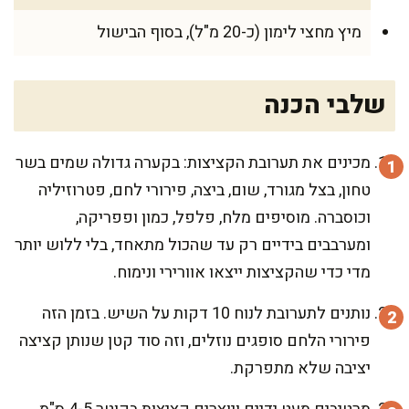
מיץ מחצי לימון (כ-20 מ"ל), בסוף הבישול
שלבי הכנה
מכינים את תערובת הקציצות: בקערה גדולה שמים בשר
טחון, בצל מגורד, שום, ביצה, פירורי לחם, פטרוזיליה
וכוסברה. מוסיפים מלח, פלפל, כמון ופפריקה,
ומערבבים בידיים רק עד שהכול מתאחד, בלי ללוש יותר
מדי כדי שהקציצות ייצאו אוורירי ונימוח.
נותנים לתערובת לנוח 10 דקות על השיש. בזמן הזה
פירורי הלחם סופגים נוזלים, וזה סוד קטן שנותן קציצה
יציבה שלא מתפרקת.