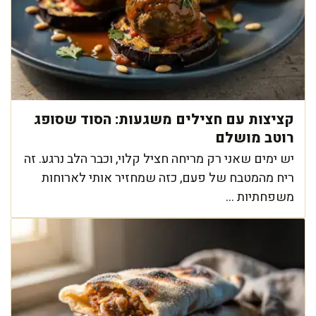
קציצות עם חצילים משגעות: הסוד שסופג
רוטב מושלם
יש ימים שאני רק מריחה חציל קלוי, וכבר הלב נרגע. זה
ריח מהמטבח של פעם, כזה שמחזיר אותי לארוחות
משפחתיות ...