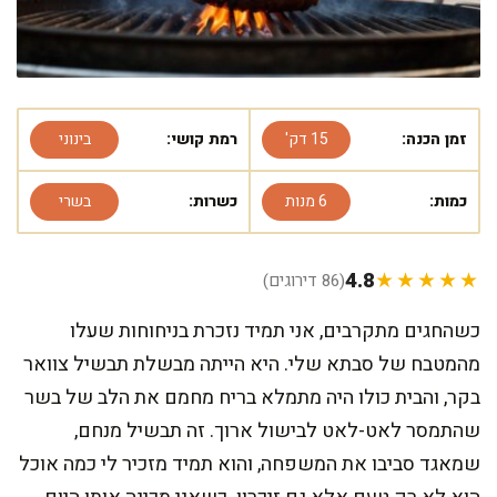
זמן הכנה:
15 דק'
רמת קושי:
בינוני
כמות:
6 מנות
כשרות:
בשרי
4.8
★★★★★
(86 דירוגים)
כשהחגים מתקרבים, אני תמיד נזכרת בניחוחות שעלו
מהמטבח של סבתא שלי. היא הייתה מבשלת תבשיל צוואר
בקר, והבית כולו היה מתמלא בריח מחמם את הלב של בשר
שהתמסר לאט-לאט לבישול ארוך. זה תבשיל מנחם,
שמאגד סביבו את המשפחה, והוא תמיד מזכיר לי כמה אוכל