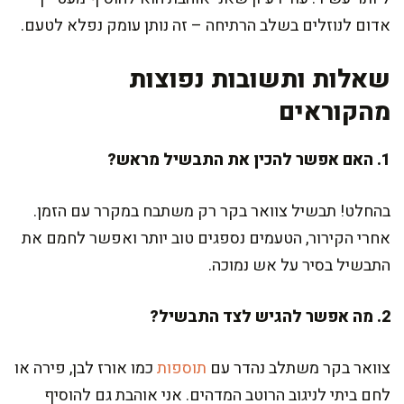
אדום לנוזלים בשלב הרתיחה – זה נותן עומק נפלא לטעם.
שאלות ותשובות נפוצות
מהקוראים
1. האם אפשר להכין את התבשיל מראש?
בהחלט! תבשיל צוואר בקר רק משתבח במקרר עם הזמן.
אחרי הקירור, הטעמים נספגים טוב יותר ואפשר לחמם את
התבשיל בסיר על אש נמוכה.
2. מה אפשר להגיש לצד התבשיל?
צוואר בקר משתלב נהדר עם
תוספות
כמו אורז לבן, פירה או
לחם ביתי לניגוב הרוטב המדהים. אני אוהבת גם להוסיף