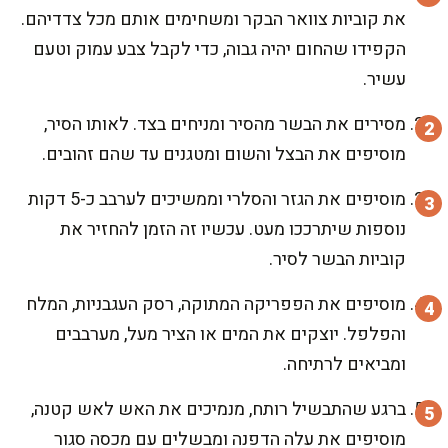
את קוביות צוואר הבקר ומשחימים אותם מכל צדדיהם.
הקפידו שהחום יהיה גבוה, כדי לקבל צבע עמוק וטעם
עשיר.
מסירים את הבשר מהסיר ומניחים בצד. לאותו הסיר,
מוסיפים את הבצל והשום ומטגנים עד שהם זהובים.
מוסיפים את הגזר והסלרי וממשיכים לערבב כ-5 דקות
נוספות שיתרככו מעט. עכשיו זה הזמן להחזיר את
קוביות הבשר לסיר.
מוסיפים את הפפריקה המתוקה, רסק העגבניות, המלח
והפלפל. יוצקים את המים או הציר מעל, מערבבים
ומביאים לרתיחה.
ברגע שהתבשיל רותח, מנמיכים את האש לאש קטנה,
מוסיפים את עלה הדפנה ומבשלים עם מכסה סגור