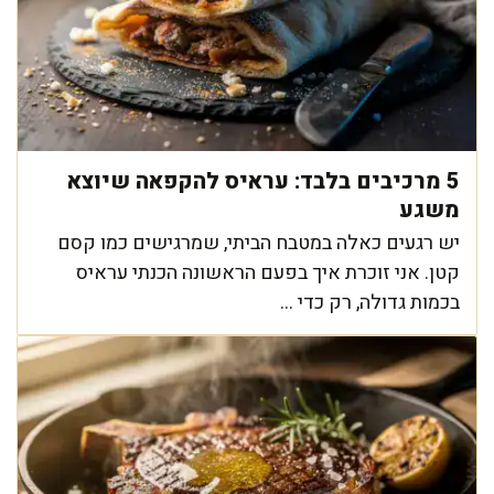
5 מרכיבים בלבד: עראיס להקפאה שיוצא
משגע
יש רגעים כאלה במטבח הביתי, שמרגישים כמו קסם
קטן. אני זוכרת איך בפעם הראשונה הכנתי עראיס
בכמות גדולה, רק כדי ...