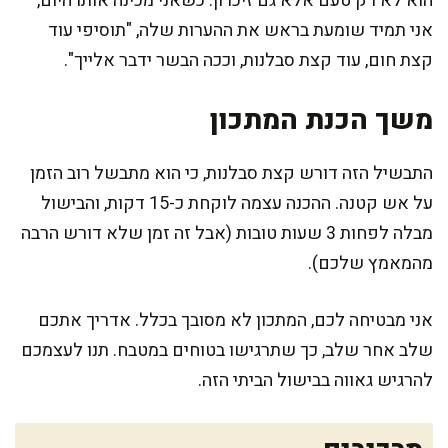
הוא לא רק טעם אלא גם זיכרון. כשאני מכינה אותו היום,
אני תמיד שומעת בראש את ההערות שלה, "תוסיפי עוד
קצת חום, עוד קצת סבלנות, וככה הבשר ידבר אלייך".
משך הכנת המתכון
התבשיל הזה דורש קצת סבלנות, כי הוא מתבשל רוב הזמן
על אש קטנה. ההכנה עצמה לוקחת כ-15 דקות, והבישול
מבלה לפחות 3 שעות טובות (אבל זה זמן שלא דורש הרבה
מהמאמץ שלכם).
אני מבטיחה לכם, המתכון לא מסובך בכלל. אדריך אתכם
שלב אחר שלב, כך שתרגישו בטוחים במטבח. תנו לעצמכם
להרגיש גאווה בבישול הביתי הזה.