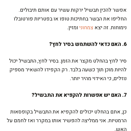
אפשר להכין תבשיל ירקות עשיר עם אותם תיבולים.
החליפו את הבשר בחתיכות טופו או בפטריות פורטובלו
נימוחות. זה יצא
צמחוני
ומזין.
6. האם כדאי להשתמש בסיר לחץ?
סיר לחץ בהחלט מקצר את הזמן. בסיר לחץ, התבשיל יכול
להיות מוכן תוך כשעה בלבד. רק הקפידו להשאיר מספיק
נוזלים, כי האידוי מהיר יותר.
7. האם יש אפשרות להקפיא את התבשיל?
כן, אתם בהחלט יכולים להקפיא את התבשיל בקופסאות
הרמטיות. אני ממליצה להפשיר אותו במקרר ואז לחמם על
האש.