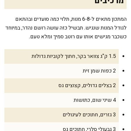
מרכיבים
המתכון מתאים ל-6-8 מנות, תלוי כמה סועדים ובהתאם
לגודל המנות שנגיש. תבשיל כזה עושה רושם נהדר, במיוחד
כשכבר מגישים אותו עם רוטב סמיך ומלא טעם.
1.5 ק"ג צוואר בקר, חתוך לקוביות גדולות
2 כפות שמן זית
2 בצלים גדולים, קצוצים גס
4 שיני שום, כתושות
3 גזרים, חתוכים לעיגולים
3 גבעולי סלרי, חתוכים גס