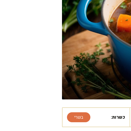
כשרות:
בשרי