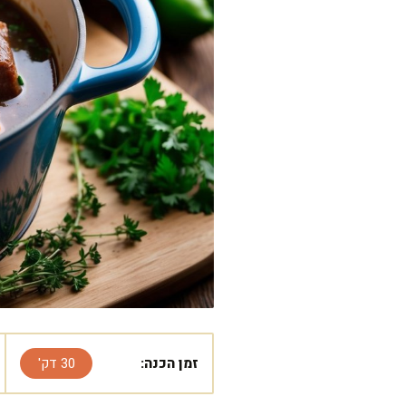
זמן הכנה:
30 דק'