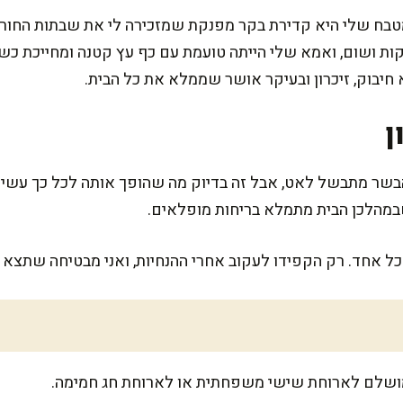
בח שלי היא קדירת בקר מפנקת שמזכירה לי את שבתות החורף 
רקות ושום, ואמא שלי הייתה טועמת עם כף עץ קטנה ומחייכת 
 חיבוק, זיכרון ובעיקר אושר שממלא את כל הבית.
ן
הבשר מתבשל לאט, אבל זה בדיוק מה שהופך אותה לכל כך עשי
לכל אחד. רק הקפידו לעקוב אחרי ההנחיות, ואני מבטיחה שתצא