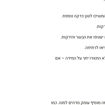
המשיכו לטגן כדקה נוספת.
 יעטפו את הבשר והירקות.
יאו לרתיחה.
מידי פעם בדקו שהנוזלים לא התאדו יתר על המידה – אם
 מוסיף עומק מדהים למנה. כמו