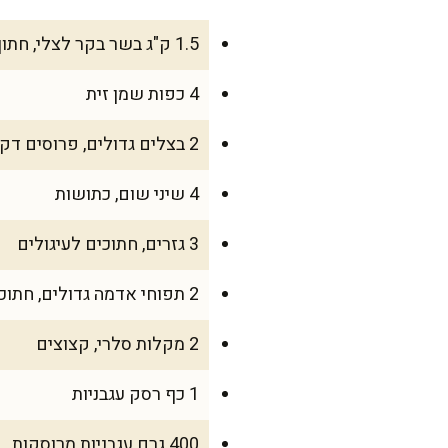
1.5 ק"ג בשר בקר לצלי, חתוך לקוביות (כתף או צלעות)
4 כפות שמן זית
2 בצלים גדולים, פרוסים דק
4 שיני שום, כתושות
3 גזרים, חתוכים לעיגולים
2 תפוחי אדמה גדולים, חתוכים לקוביות
2 מקלות סלרי, קצוצים
1 כף רסק עגבניות
400 גרם עגבניות מרוסקות