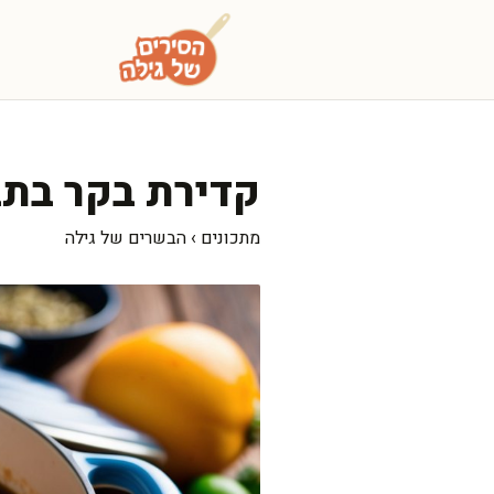
דלג
תוכן
קדירת בקר בתב
מתכונים
›
הבשרים של גילה