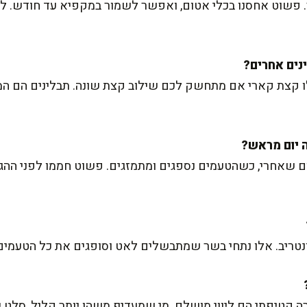
. פשוט אחסנו בכלי אטום, ואפשר לשמור במקפיא עד חודש. ל
פילו קצת קארי אם מתחשק לכם שילוב קצת שונה. תבלינים הם
 שאחרי, כשהטעמים נספגים ומתמזגים. פשוט חממו לפני ההגשה
ונטריב. אלו נתחי בשר שמתבשלים לאט וסופגים את כל הטעמי
ירה קטיפתי הם ליווי מושלם. מי שמעדיף משהו יותר קליל, סלט 