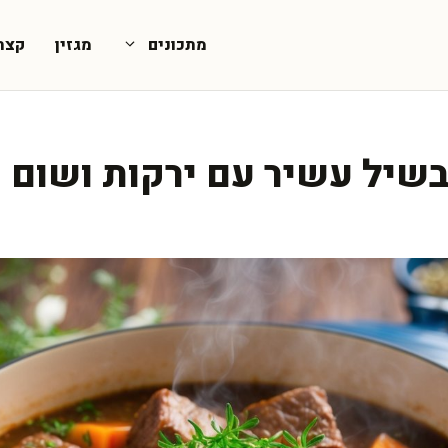
מתכונים
מגזין
קצת
שיל עשיר עם ירקות ושום