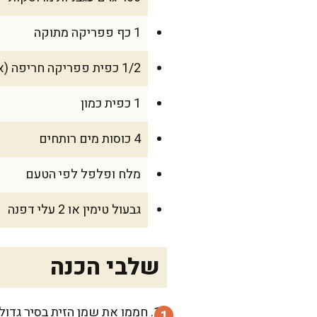
1 כף פפריקה מתוקה
1/2 כפית פפריקה חריפה (אופציונלי)
1 כפית כמון
4 כוסות מים רותחים
מלח ופלפל לפי הטעם
גבעול טימין או 2 עלי דפנה
שלבי הכנה
חממו את שמן הזית בסיר גדול