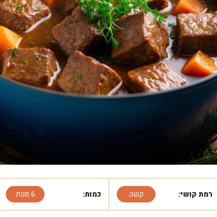
רמת קושי:
קשה
כמות:
6 מנות