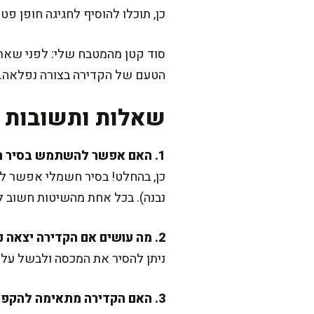
כן, תוכלו להוסיף לחגיגה חופן פט
סוד קטן מהמטבח שלי: לפני שאתם
הטעם של הקדירה בצורה נפלאה.
שאלות ותשובות נ
1. האם אפשר להשתמש בסיר חשמלי או סיר לחץ?
נבנה). בכל אחת מהשיטות חשוב ל
2. מה עושים אם הקדירה יצאה נוזלית מדי?
ניתן להסיר את המכסה ולבשל על אש גבוהה למשך 10-15 דקות נוספות. ז
3. האם הקדירה מתאימה להקפאה?