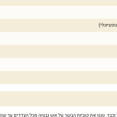
 וכבד. טגנו את קוביות הבשר על אש גבוהה מכל הצדדים עד שה