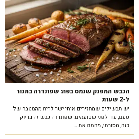
הכבש המפנק שנמס בפה: שפונדרה בתנור
ל-2 שעות
יש תבשילים שמחזירים אותי ישר לריח מהמטבח של
פעם, עוד לפני שטועמים. שפונדרה כבש זה בדיוק
כזה, מסורתי, מחמם את ...