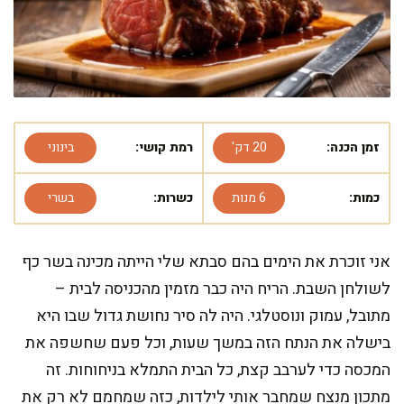
זמן הכנה:
20 דק'
רמת קושי:
בינוני
כמות:
6 מנות
כשרות:
בשרי
אני זוכרת את הימים בהם סבתא שלי הייתה מכינה בשר כף
לשולחן השבת. הריח היה כבר מזמין מהכניסה לבית –
מתובל, עמוק ונוסטלגי. היה לה סיר נחושת גדול שבו היא
בישלה את הנתח הזה במשך שעות, וכל פעם שחשפה את
המכסה כדי לערבב קצת, כל הבית התמלא בניחוחות. זה
מתכון מנצח שמחבר אותי לילדות, כזה שמחמם לא רק את