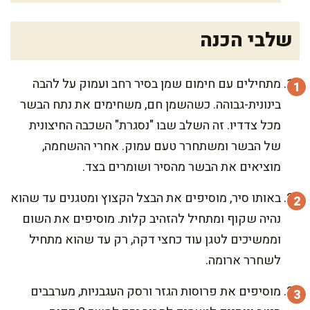
שלבי הכנה
מתחילים עם חימום שמן בסיר רחב ועמוק על להבה
בינונית-גבוהה. כשהשמן חם, משחימים את נתח הבשר
מכל צדדיו. זה השלב שבו "נסגרת" השכבה החיצונית
של הבשר ומשתחרר טעם עמוק. אחרי ההשחמה,
מוציאים את הבשר מהסיר ושומרים בצד.
באותו סיר, מוסיפים את הבצל הקצוץ ומטגנים עד שהוא
נהיה שקוף ומתחיל להזהיב קלות. מוסיפים את השום
וממשיכים לטגן עוד כחצי דקה, רק עד שהוא מתחיל
לשחרר ארומה.
מוסיפים את פרוסות הגזר ורסק העגבניות, מערבבים