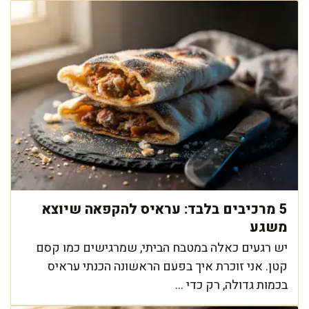
5 מרכיבים בלבד: עראיס להקפאה שיוצא
משגע
יש רגעים כאלה במטבח הביתי, שמרגישים כמו קסם
קטן. אני זוכרת איך בפעם הראשונה הכנתי עראיס
בכמות גדולה, רק כדי ...