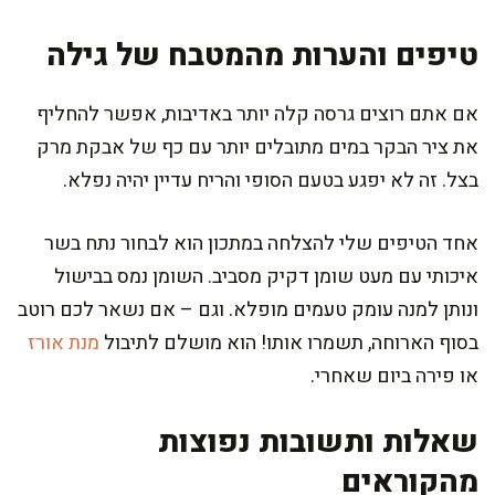
טיפים והערות מהמטבח של גילה
אם אתם רוצים גרסה קלה יותר באדיבות, אפשר להחליף
את ציר הבקר במים מתובלים יותר עם כף של אבקת מרק
בצל. זה לא יפגע בטעם הסופי והריח עדיין יהיה נפלא.
אחד הטיפים שלי להצלחה במתכון הוא לבחור נתח בשר
איכותי עם מעט שומן דקיק מסביב. השומן נמס בבישול
ונותן למנה עומק טעמים מופלא. וגם – אם נשאר לכם רוטב
בסוף הארוחה, תשמרו אותו! הוא מושלם לתיבול
מנת אורז
או פירה ביום שאחרי.
שאלות ותשובות נפוצות
מהקוראים