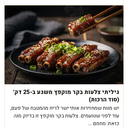
גיליתי צלעות בקר מוקפץ משגע ב-25 דק'
(סוד הרכות)
יש מנות שמחזירות אותי ישר לריח מהמטבח של פעם,
עוד לפני שטועמים. צלעות בקר מוקפץ זו בדיוק מנה
כזאת: מחמם ...