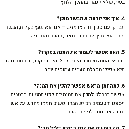
בסיר, שלא ייגמרו במהלך הלחץ.
4. איך אני יודעת שהבשר מוכן?
תבדקו עם סכין חדה או מזלג – אם הוא ננעץ בקלות, הבשר
מוכן. הוא צריך להיות רך מאוד, כמעט נמס בפה.
5. האם אפשר לשמור את המנה במקרר?
בוודאי! המנה נשמרת היטב עד 3 ימים במקרר, ובחימום חוזר
היא אפילו מקבלת טעמים עמוקים יותר.
6. כמה זמן מראש אפשר להכין את המנה?
אפשר בהחלט להכין את המנה יום לפני ההגשה. הרטבים
ייספגו והטעמים רק ישתבחו. פשוט חממו מחדש על אש
נמוכה או בתנור לפני ההגשה.
7. מה לעשות אם הרוטב יוצא דליל מדי?