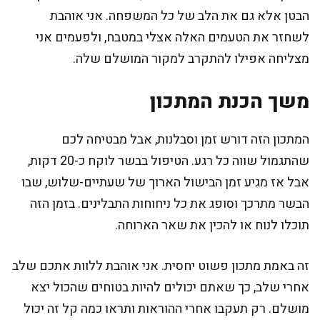
הבטן אלא גם את הלב של כל המשפחה. אני אוהבת
לשחזר את הטעמים האלה אצלי במטבח, ולפעמים אני
מצליחה אפילו להתקרב למקור המושלם שלה.
משך הכנת המתכון
המתכון הזה דורש זמן וסבלנות, אבל מבטיחה לכם
שהתגמול שווה כל רגע. הטיפול בבשר לוקח כ-20 דקות,
אבל אז מגיע זמן הבישול הארוך של שעתיים-שלוש, שבו
הבשר מתרכך וסופג את כל ניחוחות התבלינים. בזמן הזה
תוכלו לנוח או להכין את שאר הארוחה.
זה באמת מתכון פשוט יחסית. אני אוהבת ללוות אתכם שלב
אחרי שלב, כך שאתם יכולים להיות בטוחים שהכול יצא
מושלם. רק תעקבו אחרי ההוראות ותראו כמה קל זה יכול