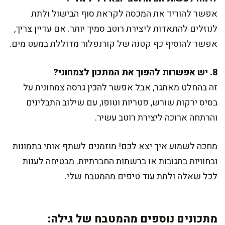
אפשר להוריד את המכסה לקראת סוף הבישול ולתת
לנוזלים להתאדות ליצירת רוטב סמיך יותר. אם עדיין צריך,
אפשר להוסיף כף קטנה של קורנפלור מדוללת במעט מים.
8. יש אפשרות להפוך את המתכון לצמחוני?
זה בהחלט מאתגר, אבל אפשר להכין גרסה צמחונית על
בסיס ירקות שורש, פטריות וטופו, עם שילוב התבלינים
והרתחה ארוכה ליצירת רוטב עשיר.
מחכה לשמוע איך יצא לכם! מוזמנים לשתף אותי בתמונות
ובחוויות בתגובות או ברשתות החברתיות. מבטיחה לענות
לכל שאלה ולתת עוד טיפים מהמטבח שלי.
מתכונים נוספים מהמטבח של גילה: