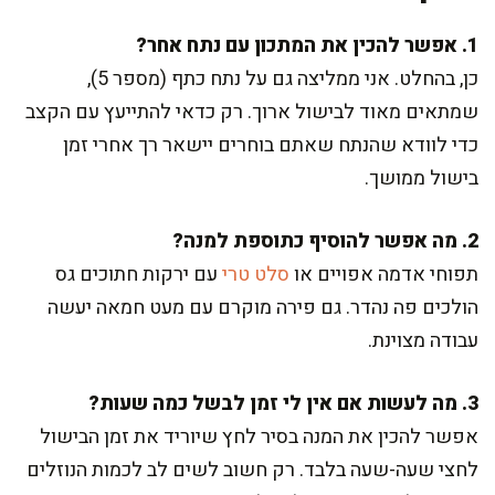
1. אפשר להכין את המתכון עם נתח אחר?
כן, בהחלט. אני ממליצה גם על נתח כתף (מספר 5),
שמתאים מאוד לבישול ארוך. רק כדאי להתייעץ עם הקצב
כדי לוודא שהנתח שאתם בוחרים יישאר רך אחרי זמן
בישול ממושך.
2. מה אפשר להוסיף כתוספת למנה?
תפוחי אדמה אפויים או
סלט טרי
עם ירקות חתוכים גס
הולכים פה נהדר. גם פירה מוקרם עם מעט חמאה יעשה
עבודה מצוינת.
3. מה לעשות אם אין לי זמן לבשל כמה שעות?
אפשר להכין את המנה בסיר לחץ שיוריד את זמן הבישול
לחצי שעה-שעה בלבד. רק חשוב לשים לב לכמות הנוזלים