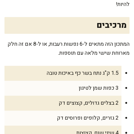
להיות!
מרכיבים
המתכון הזה מתאים ל-6 נפשות רעבות, או ל-8 אם זה חלק
מארוחת שישי מלאה עם תוספות.
1.5 ק"ג נתח בשר כף באיכות טובה
3 כפות שמן לטיגון
2 בצלים גדולים, קצוצים דק
2 גזרים, קלופים ופרוסים דק
4 שיני שום, קצוצות