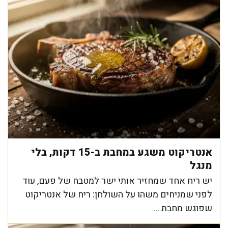
אנטריקוט משגע במחבת ב-15 דקות, בלי
מנגל
יש ריח אחד שמחזיר אותי ישר למטבח של פעם, עוד
לפני שמניחים משהו על השולחן: ריח של אנטריקוט
שפוגש מחבת ...