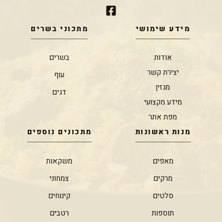
מידע שימושי
מתכוני בשרים
אודות
בשרים
יצירת קשר
עוף
מגזין
דגים
מידע מקצועי
מפת אתר
מנות ראשונות
מתכונים נוספים
מאפים
משקאות
מרקים
צמחוני
סלטים
קינוחים
תוספות
רטבים