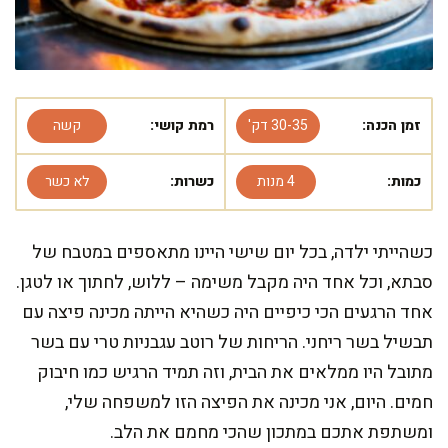
זמן הכנה:
30-35 דק'
רמת קושי:
קשה
כמות:
4 מנות
כשרות:
לא כשר
כשהייתי ילדה, בכל יום שישי היינו מתאספים במטבח של
סבתא, וכל אחד היה מקבל משימה – ללוש, לחתוך או לטגן.
אחד הרגעים הכי כיפיים היה כשהיא הייתה מכינה פיצה עם
תבשיל בשר ריחני. הריחות של רוטב עגבניות טרי עם בשר
מתובל היו ממלאים את הבית, וזה תמיד הרגיש כמו חיבוק
חמים. היום, אני מכינה את הפיצה הזו למשפחה שלי,
ומשתפת אתכם במתכון שהכי מחמם את הלב.