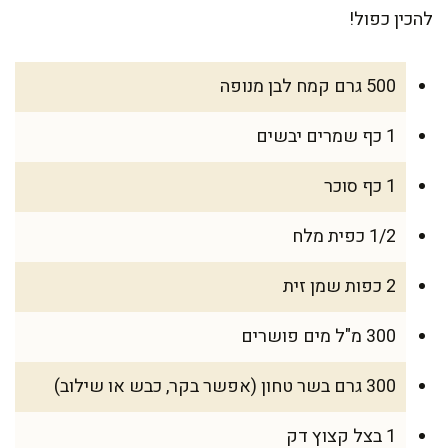
להכין כפול!
500 גרם קמח לבן מנופה
1 כף שמרים יבשים
1 כף סוכר
1/2 כפית מלח
2 כפות שמן זית
300 מ"ל מים פושרים
300 גרם בשר טחון (אפשר בקר, כבש או שילוב)
1 בצל קצוץ דק