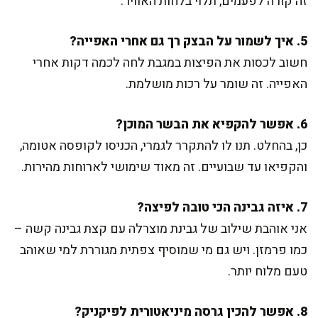
זה קורה לפעמים, תלוי בלחות האוויר.
5. איך לשמור על הבצק רך גם אחרי האפייה?
חשוב לכסות את הפיצות במגבת לחה לכמה דקות אחרי
האפייה. זה שומר על רכות מושלמת.
6. אפשר להקפיא את הבשר המוכן?
כן, בהחלט. תנו לו להתקרר לגמרי, הכניסו לקופסה אטומה,
והקפיאו עד שבועיים. זה מאוד שימושי לארוחות מהירות.
7. איזה גבינה הכי טובה לפיצה?
אני אוהבת שילוב של גבינת מוצרלה עם קצת גבינה קשה –
כמו פרמזן. ויש גם מי שמוסיף צפתית מגוררת למי שאוהב
טעם מלוח יותר.
8. אפשר להכין גרסה מיניאטורית לפיקניק?