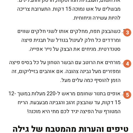
את השום, העגבניות המרוסקות, הרסק והתבלינים.
מבשלים על אש נמוכה 15 דקות. התערובת צריכה
להיות עשירה וניחוחית.
כשהבצק תפח, מחלקים אותו לשני חלקים שווים
ומרדדים כל חלק לעיגול בגודל של תבנית פיצה
סטנדרטית. מניחים את הבצק על נייר אפייה.
מורחים את הרוטב עם הבשר הטחון על כל בסיס פיצה
ומפזרים מעל גבינה צהובה. אם אוהבים בזיליקום, זה
הזמן להוסיף כמה עלים מעל.
אופים בתנור שחומם מראש ל-220 מעלות במשך 12-
15 דקות, עד שהבצק זהוב והגבינה מבעבעת. הריח
המטורף של הפיצה יגיד לכם מתי היא מוכנה!
טיפים והערות מהמטבח של גילה