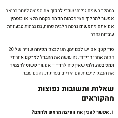
במהלך השנים גיליתי שכדי להפוך את הפיצה ליותר בריאה
אפשר להחליף חצי מכמות הקמח בקמח מלא או כוסמין.
אם אתם מחפשים גרסה חלבית פחות, גם גבינות טבעוניות
עובדות נהדר!
סוד קטן: אם יש לכם זמן, תנו לבצק תפיחה שנייה של 20
דקות אחרי הרידוד. זה עושה את ההבדל למרקם אוורירי
ונמס בפה. ולמי שאין כוח לרדד – אפשר פשוט להצמיד
את הבצק לתבנית עם הידיים בעדינות. זה גם עובד.
שאלות ותשובות נפוצות
מהקוראים
1. אפשר להכין את הפיצה מראש ולחמם?