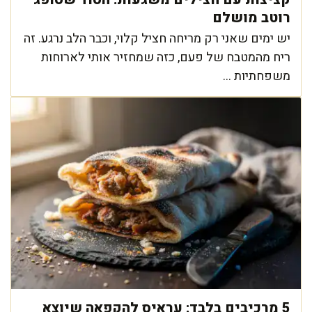
רוטב מושלם
יש ימים שאני רק מריחה חציל קלוי, וכבר הלב נרגע. זה
ריח מהמטבח של פעם, כזה שמחזיר אותי לארוחות
משפחתיות ...
5 מרכיבים בלבד: עראיס להקפאה שיוצא