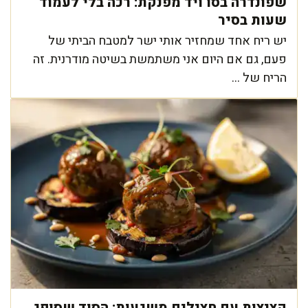
שפונדרה בסו ויד מפנקת: רכה בלי לעמוד
שעות בסיר
יש ריח אחד שמחזיר אותי ישר למטבח הביתי של
פעם, גם אם היום אני משתמשת בשיטה מודרנית. זה
הריח של ...
קציצות עם חצילים משגעות: הסוד שסופג