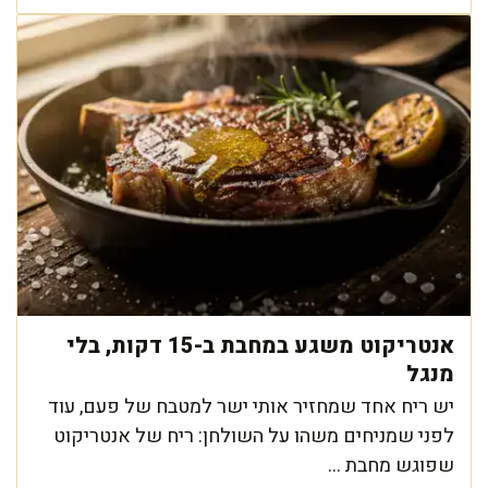
אנטריקוט משגע במחבת ב-15 דקות, בלי
מנגל
יש ריח אחד שמחזיר אותי ישר למטבח של פעם, עוד
לפני שמניחים משהו על השולחן: ריח של אנטריקוט
שפוגש מחבת ...