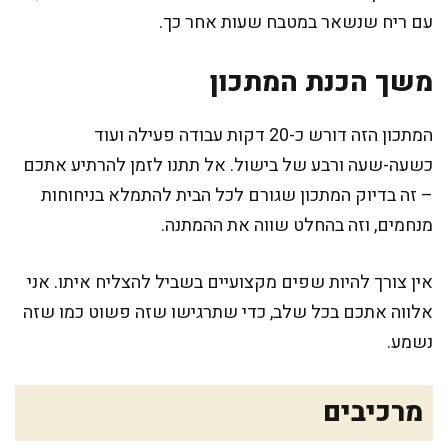
עם ריח שנשאר במטבח שעות אחר כך.
משך הכנת המתכון
המתכון הזה דורש כ-20 דקות עבודה פעילה ועוד
כשעה-שעה ורבע של בישול. אל תתנו לזמן להרתיע אתכם
– זה בדיוק המתכון שגורם לכל הבית להתמלא בניחוחות
מנחמים, וזה בהחלט שווה את ההמתנה.
אין צורך להיות שפים מקצועיים בשביל להצליח איתו. אני
אלווה אתכם בכל שלב, כדי שתרגישו שזה פשוט כמו שזה
נשמע.
מרכיבים