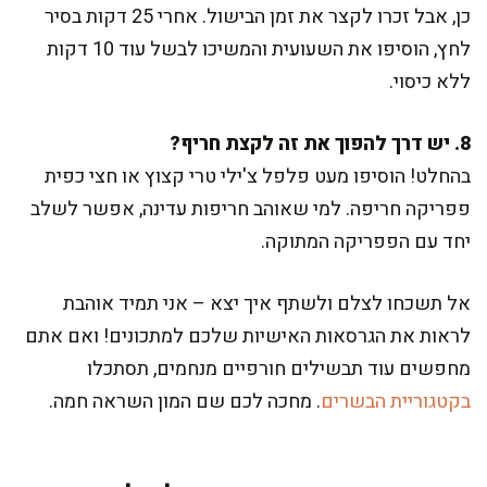
כן, אבל זכרו לקצר את זמן הבישול. אחרי 25 דקות בסיר
לחץ, הוסיפו את השעועית והמשיכו לבשל עוד 10 דקות
ללא כיסוי.
8. יש דרך להפוך את זה לקצת חריף?
בהחלט! הוסיפו מעט פלפל צ'ילי טרי קצוץ או חצי כפית
פפריקה חריפה. למי שאוהב חריפות עדינה, אפשר לשלב
יחד עם הפפריקה המתוקה.
אל תשכחו לצלם ולשתף איך יצא – אני תמיד אוהבת
לראות את הגרסאות האישיות שלכם למתכונים! ואם אתם
מחפשים עוד תבשילים חורפיים מנחמים, תסתכלו
בקטגוריית הבשרים
. מחכה לכם שם המון השראה חמה.