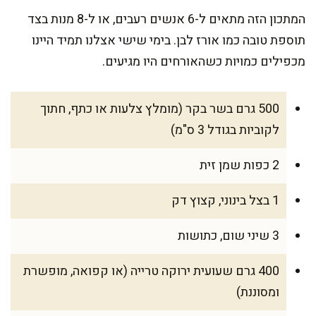
המתכון הזה מתאים ל-6 אנשים רעבים, או ל-8 מנות בצד
תוספת טובה כמו אורז לבן. בימי שישי אצלנו תמיד היינו
מכפילים כמויות כשהאורחים היו מגיעים.
500 גרם בשר בקר (מומלץ צלעות או כתף, חתוך
לקוביות בגודל 3 ס"מ)
2 כפות שמן זית
1 בצל בינוני, קצוץ דק
3 שיני שום, כתושות
400 גרם שעועית ירוקה טרייה (או קפואה, מופשרת
ומסוננת)