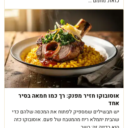
כזאת: מחמם ...
אוסובוקו חזיר מפנק: רך כמו חמאה בסיר
אחד
יש תבשילים שמספיק לפתוח את המכסה שלהם כדי
שהבית יתמלא ריח מהמטבח של פעם. אוסובוקו כזה
הוא בדיוק זה: בשר ...