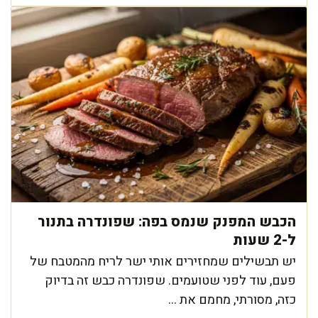
הכבש המפנק שנמס בפה: שפונדרה בתנור
ל-2 שעות
יש תבשילים שמחזירים אותי ישר לריח מהמטבח של
פעם, עוד לפני שטועמים. שפונדרה כבש זה בדיוק
כזה, מסורתי, מחמם את ...