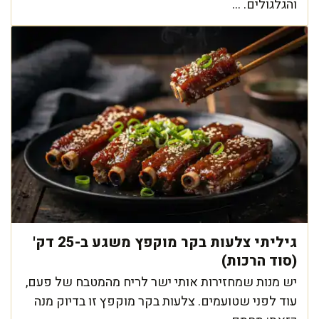
והגלגולים. ...
גיליתי צלעות בקר מוקפץ משגע ב-25 דק'
(סוד הרכות)
יש מנות שמחזירות אותי ישר לריח מהמטבח של פעם,
עוד לפני שטועמים. צלעות בקר מוקפץ זו בדיוק מנה