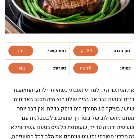
זמן הכנה:
20 דק'
רמת קושי:
בינוני
כמות:
8 מנות
כשרות:
בשרי
את המתכון הזה למדתי מסבתי כשהייתי ילדה, והתאהבתי
בריח ובטעם כבר אז. בבית שלנו הוא היה מככב בארוחות
שישי, בעיקר כשהחורף היה דופק בדלת. אין דבר יותר
מנחם מהשילוב של בשר רך שמתבשל בסבלנות עם
שעועית ירוקה טרייה, שעוטפת כל ביס בטעם עשיר ומלא.
זה מתכון מסורתי ופשוט שיחמם את הלב לכל המשפחה,