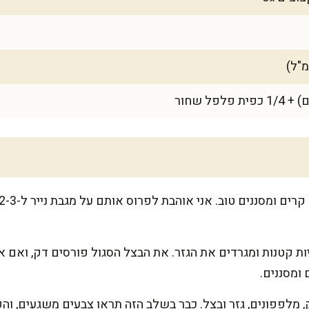
ת קטנות ומגרדים את הגזר. את הבצל הסגול פורסים דק, ואם 
 מלפפונים, גזר ובצל. כבר בשלב הזה תראו צבעים משגעים, והק