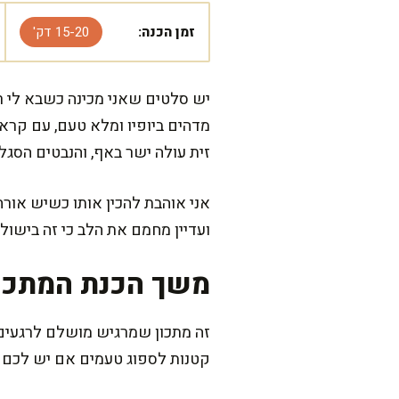
זמן הכנה:
15-20 דק'
יש סלטים שאני מכינה כשבא לי ר
מדהים ביופיו ומלא טעם, עם קראנ
זית עולה ישר באף, והנבטים הסג
אני אוהבת להכין אותו כשיש אור
ועדיין מחמם את הלב כי זה בישו
משך הכנת המתכו
קטנות לספוג טעמים אם יש לכם ס