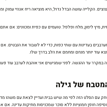
צוצים. הקלייה עושה הבדל גדול, היא מוציאה ריח אגוזי עמוק ו
, מיץ לימון, מלח ופלפל. טועמים עם כפית ומכוונים: אם אתם 
וצא עוד יותר מנחם ומחמם את הלב בדרך שלו.
ה במקרר עד ההגשה. לפני שמגישים אני אוהבת לערבב עוד פע
מטבח של גילה
 עם הסלט הזה לפי מה שיש בבית ועדיין לצאת עם משהו מדהי
יפה חופן חמוציות ללא סוכר שמכניסות מתיקות עדינה. אם אתם