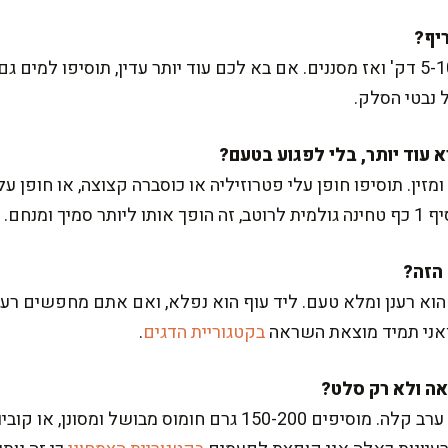
פורסים דק ומשרים במים קרים 5-10 דק' ואז מסננים. אם בא לכם עוד יותר עדין, תוסי
נבטי הסלק.
ין. תוסיפו חופן עלי פטרוזיליה או כוסברה קצוצה, או חופן עלי 
ך ומנחם.
הוא רענן ומלא טעם. ליד עוף הוא נפלא, ואם אתם מחפשים רעי
 ואני תמיד מוצאת השראה
בקטגוריית הדגים
.
כן, וזה משהו שאני עושה לארוחת ערב קלה. מוסיפים 150-200 גרם 