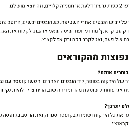
א מושלם.
 על ייבוש הנבטים אחרי השטיפה. כשהנבטים יבשים, הרוטב נת
בח של פעם, ואז לקרר דקה ורק אז לקצוץ.
פוצות מהקוראים
 של הירקות בסופר, ליד הנבטים האחרים. חפשו קופסה עם נבטי
ית אני פותחת, שוטפת מהר ומריחה שוב, הריח צריך להיות נקי ורע
ראנצ’י.