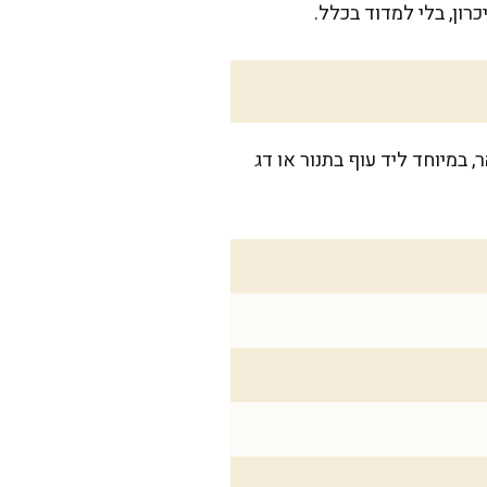
ון, בלי למדוד בכלל.
סל מהר, במיוחד ליד עוף בתנור או דג