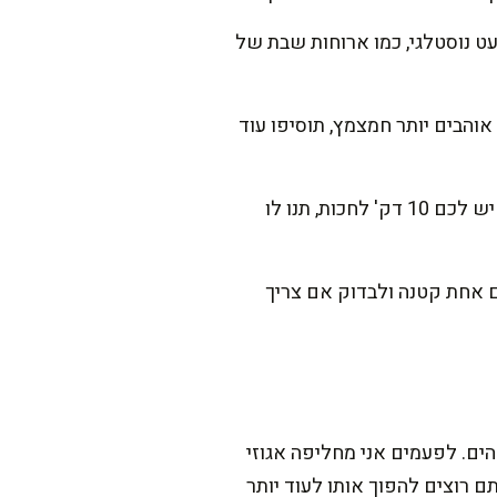
מעט נוסטלגי, כמו ארוחות שבת של
אוהבים יותר חמצמץ, תוסיפו עוד
יוצקים את הרוטב על הסלט ומערבבים בעדינות עם שתי כפות, כדי לא לשבור את הנבטים. אם יש לכם 10 דק' לחכות, תנו לו
ם אחת קטנה ולבדוק אם צריך
ם. לפעמים אני מחליפה אגוזי
 רוצים להפוך אותו לעוד יותר