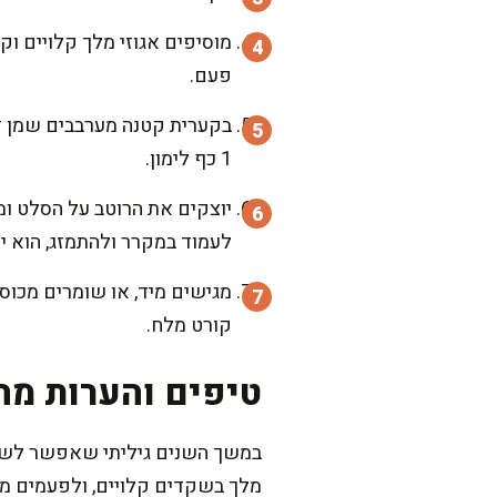
מוסיפים אגוזי מלך קלויים וק
פעם.
בקערית קטנה מערבבים שמן זית
1 כף לימון.
לעמוד במקרר ולהתמזג, הוא י
מגישים מיד, או שומרים מכוס
קורט מלח.
טיפים והערות מה
במשך השנים גיליתי שאפשר לשחק
מלך בשקדים קלויים, ולפעמים מוס