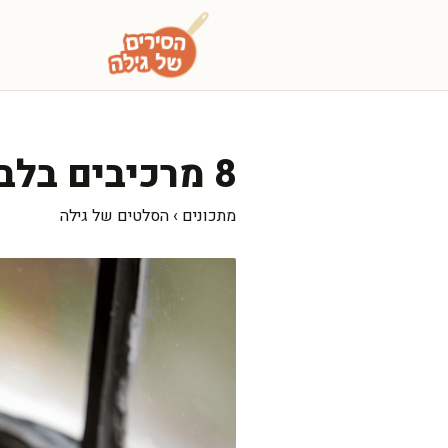
דלג
תוכן
8 מרכיבים בלבד: סלט נבטי סלק משגע ומרענן
מתכונים
›
הסלטים של גילה