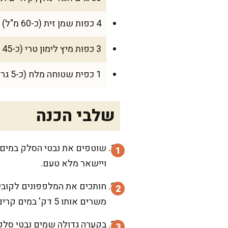
4 כפות שמן זית (כ-60 מ"ל)
3 כפות מיץ לימון טרי (כ-45 מ"ל)
1 כפית שטוחה מלח (כ-5 גרם) + 1/4 כפית פלפל שחור
שלבי הכנה
ויישאר מלא טעם.
חותכים את המלפפונים לקוביו
משרים אותו 5 דק' במים קרים ומסננים.
בקערה גדולה שמים נבטי סלק,