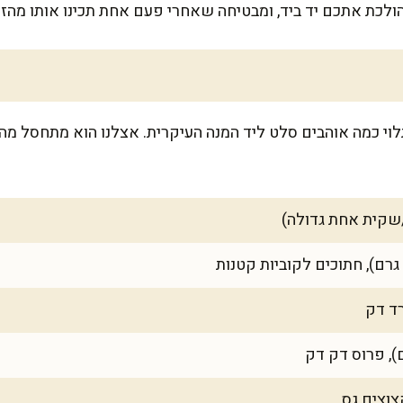
ולכת אתכם יד ביד, ומבטיחה שאחרי פעם אחת תכינו אותו מהזיכר
 מספיקה ל-6-8 מנות, תלוי כמה אוהבים סלט ליד המנה העיקרית. אצלנו הוא מתח