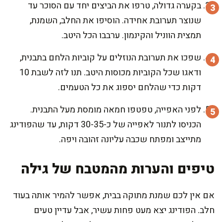
בקערה גדולה, טרפו את הביצים יחד עם הסוכר עד
שנוצר תערובת אחידה. הוסיפו את החלב, השמנת,
תמצית הווניל והקינמון. ערבבו הכל היטב.
שפכו את תערובת הנוזלים על קוביות הלחם בתבנית,
ודאגו שכל הקוביות מכוסות היטב. תנו לזה לשבת 10
דקות כדי שהלחם יספוג את כל הטעמים.
לפני האפייה, טפטפו חמאה מומסת מעל התבנית.
הכניסו לתנור לאפייה של כ-30-35 דקות, עד שהפודינג
מתייצב ומפתח שכבה עליונה זהובה ויפה.
טיפים והערות מהמטבח של גילה
אם אין לכם שמנת מתוקה בבית, אפשר להמיר אותה בעוד
חלב. הפודינג יצא מעט פחות עשיר, אבל עדיין טעים