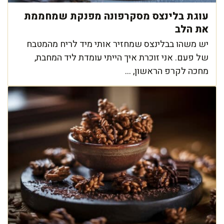
עוגת בלינצס מסקרפונה מפנקת שמחממת
את הלב
יש משהו בבלינצס שמחזיר אותי מיד לריח מהמטבח
של פעם. אני זוכרת איך הייתי עומדת ליד המחבת,
מחכה לקרפ הראשון, ...