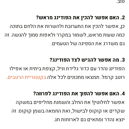
טוב.
2. האם אפשר להכין את הפודינג מראש?
כן, אפשר להכין את התערובת ולהשרות את הלחם בתוכה
כמה שעות מראש, לשמור במקרר ולאפות סמוך להגשה. זה
גם משדרג את הספיגה של הטעמים.
3. מה אפשר להגיש לצד הפודינג?
הפודינג נהדר עם כדור גלידת וניל, קצפת ביתית או אפילו
רוטב קרמל. תמצאו מתכונים לכל אלה
בקטגוריית הרטבים
.
4. האם אפשר להפוך את הפודינג לפרווה?
אפשר לחלוטין! את החלב והשמנת מחליפים במשקה
שקדים או קוקוס לבישול, ואת החמאה בשמן קוקוס. זה
יוצא נהדר ומתאים גם לארוחות חג.