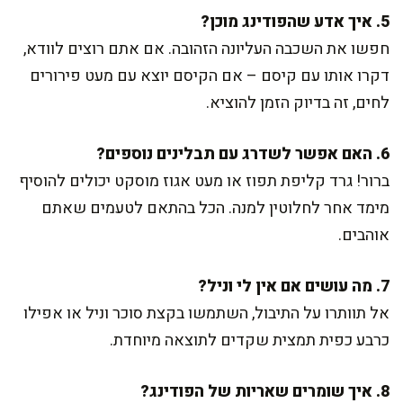
5. איך אדע שהפודינג מוכן?
חפשו את השכבה העליונה הזהובה. אם אתם רוצים לוודא,
דקרו אותו עם קיסם – אם הקיסם יוצא עם מעט פירורים
לחים, זה בדיוק הזמן להוציא.
6. האם אפשר לשדרג עם תבלינים נוספים?
ברור! גרד קליפת תפוז או מעט אגוז מוסקט יכולים להוסיף
מימד אחר לחלוטין למנה. הכל בהתאם לטעמים שאתם
אוהבים.
7. מה עושים אם אין לי וניל?
אל תוותרו על התיבול, השתמשו בקצת סוכר וניל או אפילו
כרבע כפית תמצית שקדים לתוצאה מיוחדת.
8. איך שומרים שאריות של הפודינג?