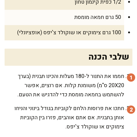
1/2 כפית קינמון טחון
50 גרם חמאה מומסת
100 גרם צימוקים או שוקולד צ'יפס (אופציונלי)
שלבי הכנה
חממו את התנור ל-180 מעלות והכינו תבנית (בערך
20X20 ס"מ) משומנת קלות. אם רוצים, אפשר
להשתמש בחמאה מומסת כדי להדגיש את הטעם.
חתכו את פרוסות הלחם לקוביות בגודל בינוני והניחו
אותן בתבנית. אם אתם אוהבים, פזרו בין הקוביות
צימוקים או שוקולד צ'יפס.