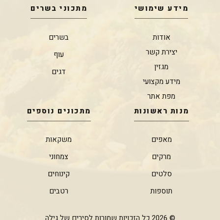
מידע שימושי
מתכוני בשרים
אודות
בשרים
יצירת קשר
עוף
מגזין
דגים
מידע מקצועי
מפת אתר
מנות ראשונות
מתכונים נוספים
מאפים
משקאות
מרקים
צמחוני
סלטים
קינוחים
תוספות
רטבים
© 2026 כל הזכויות שמורות לסירים של גילה