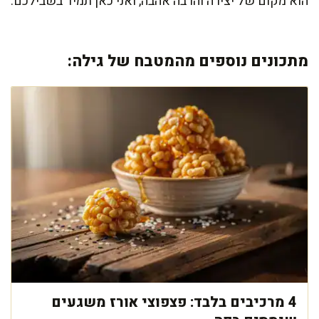
הוא מקום של יצירה והרבה אהבה, ואני כאן תמיד בשבילכם.
מתכונים נוספים מהמטבח של גילה:
4 מרכיבים בלבד: פצפוצי אורז משגעים