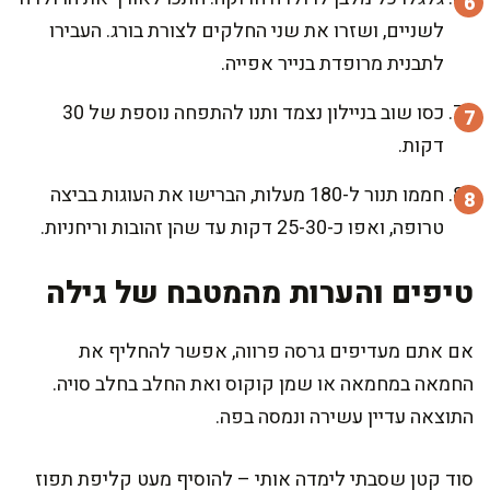
לשניים, ושזרו את שני החלקים לצורת בורג. העבירו
לתבנית מרופדת בנייר אפייה.
כסו שוב בניילון נצמד ותנו להתפחה נוספת של 30
דקות.
חממו תנור ל-180 מעלות, הברישו את העוגות בביצה
טרופה, ואפו כ-25-30 דקות עד שהן זהובות וריחניות.
טיפים והערות מהמטבח של גילה
אם אתם מעדיפים גרסה פרווה, אפשר להחליף את
החמאה במחמאה או שמן קוקוס ואת החלב בחלב סויה.
התוצאה עדיין עשירה ונמסה בפה.
סוד קטן שסבתי לימדה אותי – להוסיף מעט קליפת תפוז