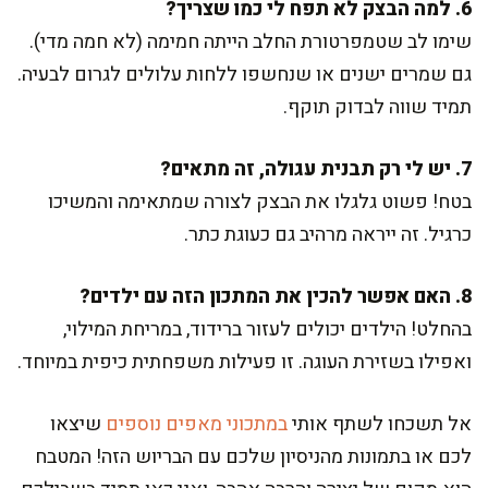
6. למה הבצק לא תפח לי כמו שצריך?
שימו לב שטמפרטורת החלב הייתה חמימה (לא חמה מדי).
גם שמרים ישנים או שנחשפו ללחות עלולים לגרום לבעיה.
תמיד שווה לבדוק תוקף.
7. יש לי רק תבנית עגולה, זה מתאים?
בטח! פשוט גלגלו את הבצק לצורה שמתאימה והמשיכו
כרגיל. זה ייראה מרהיב גם כעוגת כתר.
8. האם אפשר להכין את המתכון הזה עם ילדים?
בהחלט! הילדים יכולים לעזור ברידוד, במריחת המילוי,
ואפילו בשזירת העוגה. זו פעילות משפחתית כיפית במיוחד.
אל תשכחו לשתף אותי
במתכוני מאפים נוספים
שיצאו
לכם או בתמונות מהניסיון שלכם עם הבריוש הזה! המטבח