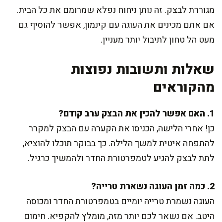
מגוררת לבצק. זה נותן ניחוח נפלא שמרומם את כל הבית.
אם אתם מכינים את העוגה עם קינמון, אפשר להוסיף גם
מעט הל טחון לתיבול יותר מעניין.
שאלות ותשובות נפוצות
מהקוראים
1. האם אפשר להכין את הבצק ערב קודם?
כן! אחרי הלישה, הכניסו את הקערה עם הבצק למקרר
להתפחה איטית למשך הלילה. כך בבוקר תוכלו להוציא,
לתת לבצק להגיע לטמפרטורת החדר ולהמשיך כרגיל.
2. כמה זמן העוגה נשארת טרייה?
העוגה נשמרת טרייה יומיים בטמפרטורת החדר ומכוסה
היטב. אם נשאר לכם יותר מזה, מומלץ להקפיא. חימום