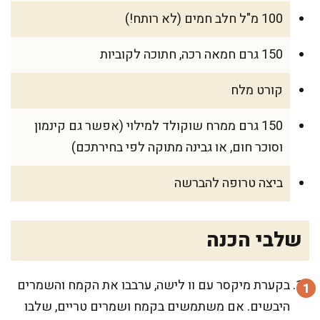
100 מ"ל חלב חמים (לא רותח!)
150 גרם חמאה רכה, חתוכה לקוביות
קורט מלח
150 גרם ממרח שוקולד למילוי (אפשר גם קינמון
וסוכר חום, או גבינה מתוקה לפי בחירתכם)
ביצה טרופה להברשה
שלבי הכנה
בקערת מיקסר עם וו לישה, ערבבו את הקמח והשמרים
היבשים. אם משתמשים בקמח ושמרים טריים, שלבו