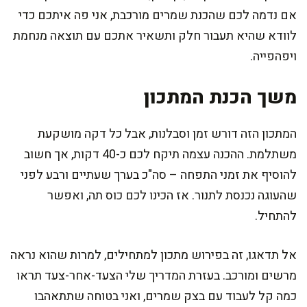
אם נדמה לכם שהכנת שמרים מורכבת, אני פה איתכם כדי
לוודא שהיא תעבור חלק ותשאיר אתכם עם תוצאה מנחמת
ויפהפייה.
משך הכנת המתכון
המתכון הזה דורש זמן וסבלנות, אבל כל דקה מושקעת
משתלמת. ההכנה עצמה תיקח לכם כ-40 דקות, אך חשוב
להוסיף את זמני התפחה – סה"כ בערך שעתיים ורבע לפני
שהעוגה נכנסת לתנור. אז הכינו לכם כוס תה, ואפשר
להתחיל.
אל תדאגו, זה בפירוש מתכון למתחילים, למרות שהוא נראה
מרשים ומורכב. בעזרת המדריך שלי הצעד-אחר-צעד תראו
כמה קל לעבוד עם בצק שמרים, ואני בטוחה שתתאהבו