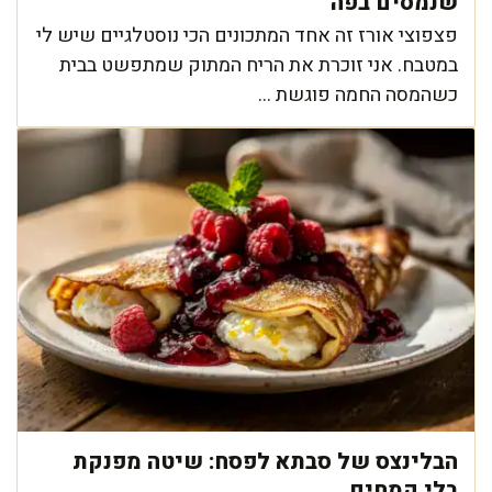
שנמסים בפה
פצפוצי אורז זה אחד המתכונים הכי נוסטלגיים שיש לי
במטבח. אני זוכרת את הריח המתוק שמתפשט בבית
כשהמסה החמה פוגשת ...
הבלינצס של סבתא לפסח: שיטה מפנקת
בלי קמחים