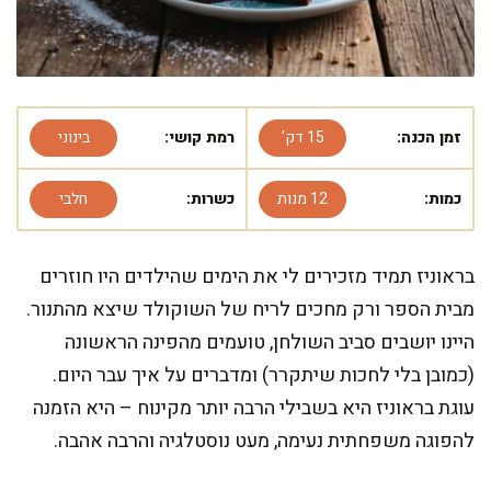
זמן הכנה:
15 דק'
רמת קושי:
בינוני
כמות:
12 מנות
כשרות:
חלבי
בראוניז תמיד מזכירים לי את הימים שהילדים היו חוזרים
מבית הספר ורק מחכים לריח של השוקולד שיצא מהתנור.
היינו יושבים סביב השולחן, טועמים מהפינה הראשונה
(כמובן בלי לחכות שיתקרר) ומדברים על איך עבר היום.
עוגת בראוניז היא בשבילי הרבה יותר מקינוח – היא הזמנה
להפוגה משפחתית נעימה, מעט נוסטלגיה והרבה אהבה.