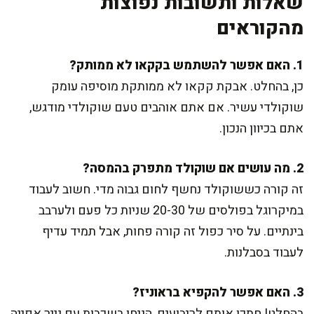
שאלות ותשובות נפוצות
מהקוראים
1. האם אפשר להשתמש בקקאו לא ממותק?
כן, בהחלט. אבקת קקאו לא ממותקת מוסיפה עומק
שוקולדי עשיר. אם אתם אוהבים טעם שוקולדי מודגש,
אתם בכיוון הנכון.
2. מה עושים אם שוקולד מתפרק בהמסה?
זה קורה כששוקולד נחשף לחום גבוה מדי. חשוב לעבוד
במיקרוגל בפולסים של 20-30 שניות כל פעם ולערבב
בינתיים. על סיר כפול זה קורה פחות, אבל תמיד עדיף
לעבוד בסבלנות.
3. האם אפשר להקפיא בראוניז?
בהחלט! חתכו אותם לריבועים, הניחו בשכבות עם נייר אפייה