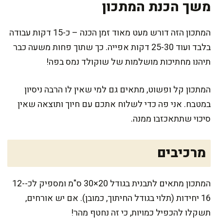
משך הכנת המתכון
המתכון הזה דורש מעט מאוד זמן הכנה – כ-15 דקות עבודה
בלבד ועוד 25-30 דקות אפייה. כך שתוך פחות משעה כבר
תיהנו מחתיכות מושלמות של שוקולד נמס בפה!
המתכון קל ופשוט, מתאים גם למי שאין לו הרבה ניסיון
במטבח. אני פה כדי לשלוח אתכם עם חיוך ותוצאה שאין
סיכוי שתתאכזבו ממנה.
מרכיבים
המתכון מתאים לתבנית בגודל 20×30 ס"מ ומספיק לכ-12-
16 יחידות (תלוי בגודל החיתוך, כמובן). אם יש אורחים,
תשקלו להכפיל כמויות, כי זה נחטף מהר!