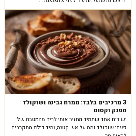
הראשונה שנעלמת עוד לפני שהצנצנת ...
3 מרכיבים בלבד: ממרח גבינה ושוקולד
מפנק וקסום
יש ריח אחד שתמיד מחזיר אותי לריח מהמטבח של
פעם: שוקולד נמס על אש קטנה, ומיד כולם מתקרבים
לראות מה ...