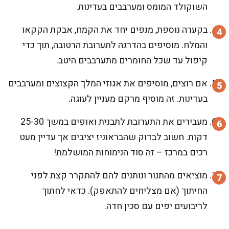
השוקולד המומס ומערבבים בעדינות.
בקערה נוספת, מנפים יחד את הקמח, אבקת הקקאו
והמלח. מוסיפים בהדרגה לתערובת הרטובה, תוך כדי
קיפול עד שכל החומרים מתערבבים היטב.
אם רוצים, מוסיפים את אגוזי המלך הקצוצים ומערבבים
בעדינות. זה מוסיף מרקם מעניין לעוגה.
מעבירים את התערובת לתבנית ואופים במשך 25-30
דקות. חשוב לבדוק שהבראוניז יציבים אך עדיין מעט
רכים במרכז – זה סוד הנימוחות המושלמת!
מוציאים מהתנור ונותנים להם להתקרר קצת לפני
החיתוך (אם מצליחים להתאפק). כדאי לחתוך
לריבועים יפים עם סכין חדה.