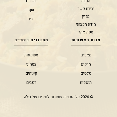
אודות
בשרים
יצירת קשר
עוף
מגזין
דגים
מידע מקצועי
מפת אתר
מנות ראשונות
מתכונים נוספים
מאפים
משקאות
מרקים
צמחוני
סלטים
קינוחים
תוספות
רטבים
© 2026 כל הזכויות שמורות לסירים של גילה