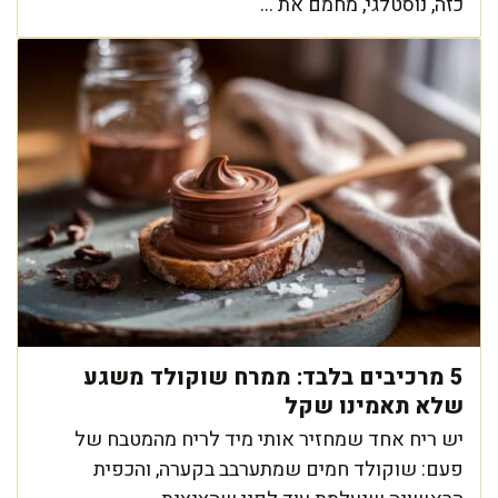
כזה, נוסטלגי, מחמם את ...
5 מרכיבים בלבד: ממרח שוקולד משגע
שלא תאמינו שקל
יש ריח אחד שמחזיר אותי מיד לריח מהמטבח של
פעם: שוקולד חמים שמתערבב בקערה, והכפית