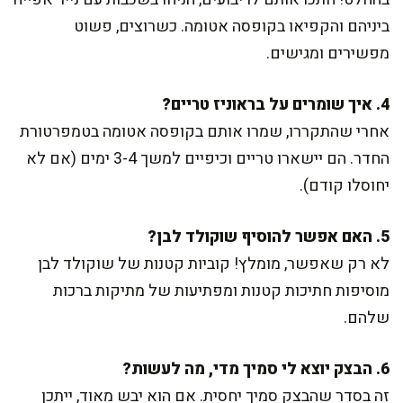
ביניהם והקפיאו בקופסה אטומה. כשרוצים, פשוט
מפשירים ומגישים.
4. איך שומרים על בראוניז טריים?
אחרי שהתקררו, שמרו אותם בקופסה אטומה בטמפרטורת
החדר. הם יישארו טריים וכיפיים למשך 3-4 ימים (אם לא
יחוסלו קודם).
5. האם אפשר להוסיף שוקולד לבן?
לא רק שאפשר, מומלץ! קוביות קטנות של שוקולד לבן
מוסיפות חתיכות קטנות ומפתיעות של מתיקות ברכות
שלהם.
6. הבצק יוצא לי סמיך מדי, מה לעשות?
זה בסדר שהבצק סמיך יחסית. אם הוא יבש מאוד, ייתכן