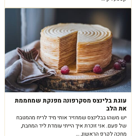
עוגת בלינצס מסקרפונה מפנקת שמחממת
את הלב
יש משהו בבלינצס שמחזיר אותי מיד לריח מהמטבח
של פעם. אני זוכרת איך הייתי עומדת ליד המחבת,
מחכה לקרפ הראשון, ...