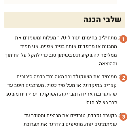
שלבי הכנה
מתחילים בחימום תנור ל-170 מעלות ומשמנים את
התבנית או מרפדים אותה בנייר אפייה. אני תמיד
ממליצה להשקיע רגע בשימון טוב כדי להקל על החיתוך
וההוצאה.
ממיסים את השוקולד והחמאה יחד בכמה סיבובים
קצרים במיקרוגל או מעל סיר כפול. מערבבים היטב עד
שהתערובת אחידה ומבריקה. השוקולד יפיץ ריח משגע
כבר בשלב הזה!
בקערה נפרדת, טורפים את הביצים והסוכר עד
שמתמזגים יפה. מוסיפים בהדרגה את תערובת