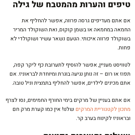
טיפים והערות מהמטבח של גילה
אם אתם מעדיפים גרסה פרווה, אפשר להחליף את
החמאה במחמאה או בשמן קוקוס, ואת השוקולד המריר
בשוקולד פרווה איכותי. הטעם נשאר עשיר ושוקולדי לא
פחות.
לטוויסט מעניין, אפשר להוסיף לתערובת כף ליקר קפה,
תפוז או רום – זה נותן נגיעה בוגרת ומיוחדת לבראוניז. אם
אתם מכינים לילדים, אפשר להחליף בתמצית וניל טובה.
אם אתם בעניין של מרקים בימי החורף החמימים, נסו לצרף
מתכון לקטגוריית המרקים
שלנו! אין כמו קערת מרק חם
ובראוניז לקינוח בערב קר.