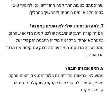
שהוספתם בטעות יותר קמח מהנדרש. נסו להוסיף 2-3
כפות חלב או מים רותחים ולהמשיך בתהליך.
7. למה הבראוניז שלי לא נאפים באמצע?
אם זה קורה, ייתכן שהתבנית שלכם קטנה מדי או שהחום
בתנור לא אחיד. בדקו את מידות התבנית והקפידו על
טמפרטורה מדויקת. תמיד שווה לבדוק עם קיסם את מרכז
הבראוניז.
8. האם אגוזים חובה?
ממש לא! בראוניז נהדרים גם בלעדיהם. אם רוצים מרקם
מעניין, אפשר להוסיף שבבי קוקוס, שוקולד צ'יפס או
קרמל במקום.