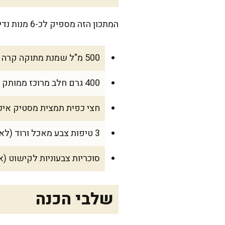
המתכון הזה מספיק לכ-6 מנות נדיבות, או אפילו 8 אם מגישים בקערות קטנות לצד קינוח נוסף.
500 מ"ל שמנת מתוקה קרה
400 גרם חלב מרוכז ממותק
חצי כפית תמצית מסטיק איכ
3 טיפות צבע מאכל ורוד (לא חובה, אבל מוסיף למראה המסורתי)
סוכריות צבעוניות לקישוט (א
שלבי הכנה