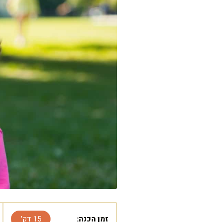
זמן הכנה:
15 דק'