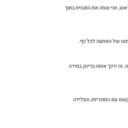
ראש, אני שמה את התבנית בתוך
מנט של הפתעה לכל כף.
וציאו אותה מהמקפיא 5-10 דקות לפני ההגשה. זה ירכך אותה בדיוק במידה
שט עם הסוכריות, והגלידה