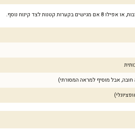
ותית
ופציונלי)