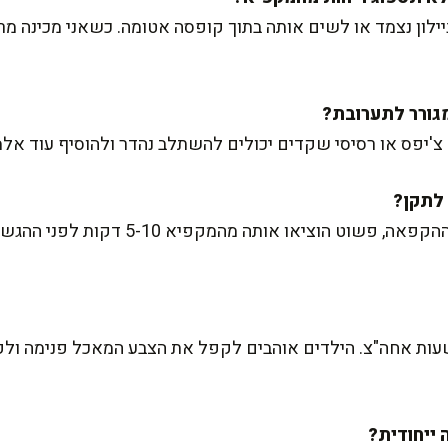
יילון נצמד או לשים אותה בתוך קופסה אטומה. כשאני מכינה מ
צ'יפס או רסיסי שקדים יכולים להשתלב נהדר ולהוסיף עוד אל
אם הגלידה התקשתה מדי לאחר ההקפאה, פשוט ה
לשעות אחה"צ. הילדים אוהבים לקפל את הצבע המאכל פנימה ולק