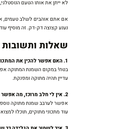
לא ייתן את אותו הטעם הנוסטלגי,
אם אתם אוהבים לשלב טעמים, אפש
נענע קצוצה דק-דק. זה מוסיף עוד
שאלות ותשובות נ
1. האם אפשר להכין את המתכון בגרסה פרווה?
בטח! במקום השמנת המתוקה אפש
עדיין תהיה מתוקה ומפנקת.
2. אין לי חלב מרוכז, מה אפשר לשים במקום?
אפשר לערבב שמנת מתוקה נוספת ע
עוד מתכוני מתוקים, תוכלו למצוא 
3. איך לשמור את הגלידה כך שלא תספוג ריחות מהמקפיא?