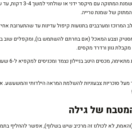
בקערה רחבה, מקציפים את השמנ
המתוק של שמנת טרייה.
 המרוכז ומערבבים בתנועות קיפול עדינות עד שהתערובת אחיד
סטיק וצבע המאכל (אם בחרתם להשתמש בו), ומקפלים שוב בזה
מקבלת גוון ורדרד מקסים.
מעבירים את התע
מעל סוכריות צבעוניות להשלמת המראה הילדותי והמשעשע. א
מטבח של גילה
והאמת, לא לכולנו זה מרכיב שיש בשלוף), אפשר להחליף בתמצי