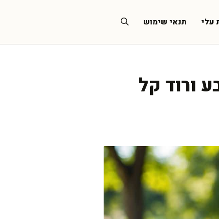
 עלי
תנאי שימוש
 ורוד קל