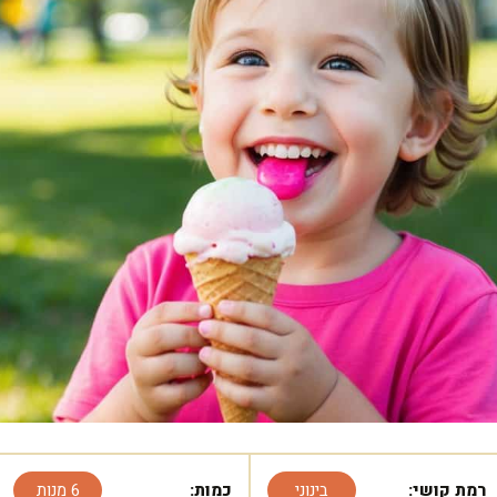
רמת קושי:
בינוני
כמות:
6 מנות