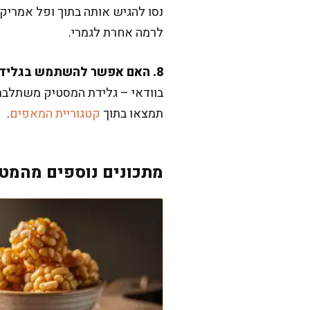
נסו להגיש אותה בתוך ופל אמרי
לרמה אחרת לגמרי.
8. האם אפשר להשתמש בגלידה כבסיס לקינוחים אחרים?
בוודאי – גלידת המסטיק משתלבת נ
תמצאו בתוך
קטגוריית המאפים
.
מתכונים נוספים מהמטב