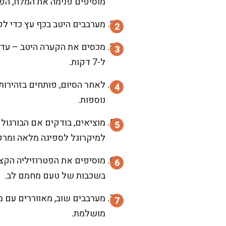
מוסיפים פנימה את המלח, הפלפ
מערבבים היטב בכף עץ כדי לפ
מכסים את הקערה היטב – עדיף 
ל-7 דקות.
נוספות.
למיקרוגל לספיגה מלאה ומר
מוסיפים את הפטרוזיליה הקצו
בשכבות של טעם מחמם לב.
מערבבים שוב, מאווררים עם 
מושלמת.