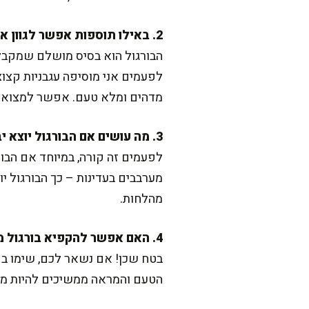
2. באילו תוספות אפשר לגוון את הבורגול?
הבורגול הוא בסיס מושלם שמקבל כל
לפעמים אני מוסיפה עגבניות קצוצות
מדהים ומלא טעם. אפשר למצוא עו
3. מה עושים אם הבורגול יוצא יבש אחרי המיקרוגל?
מערבבים בעדינות – כך הבורגול יו
מהלחות.
4. האם אפשר להקפיא בורגול מבושל?
בטח שכן! אם נשאר לכם, שימו בק
הטעם והמראה ממשיכים להיות מוש