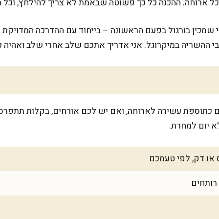
 ארוחה. ההכנה כל כך פשוטה שבאמת לא צריך להילחץ, וכל ר
 שמכין בורגול בפעם הראשונה – בייחוד עם ההדרכה המדויקת ש
י ההשריה במיקרוגל. אני אדריך אתכם שלב אחרי שלב ואהיה כ
א יום למחרת.