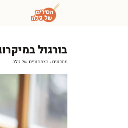
דלג
תוכן
בורגול במיקרוג
מתכונים
›
הצמחוניים של גילה