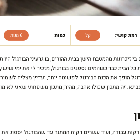
רמת קושי:
קל
כמות:
6 מנות
 בי זיכרונות מהמטבח הישן בבית ההורים, בו גרעיני הבורגול היו
ל הבית כבר כשהמים נספגים בבורגול, מזכיר לי את ימי שישי, 
וגל הופך את הכנת הבורגול לפשוטה יותר, ועדיין מצליח לשמו
א. זה מתכון שכולו אהבה, מהיר, מתכון משפחתי שאני לא מוות
ן
דקות עבודה, ועוד עשרים דקות המתנה עד שהבורגול יספוג את 