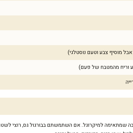
 שמתאימה למיקרוגל. אם השתמשתם בבורגול גס, רוצי לשטוף 