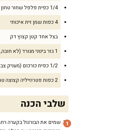
1/4 כפית פלפל שחור טחון
4 כפות שמן זית איכותי
בצל אחד קטן קצוץ דק
1 גזר בינוני מגורד (לא חובה, אבל מוסיף צבע וטעם נוסטלגי)
1/2 כפית כורכום (מעניק צבע וריח מהמטבח של פעם)
2 כפות פטרוזיליה קצוצה טרייה
שלבי הכנה
שמים את הבורגול בקערה רחבה