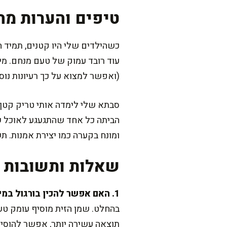
טיפים והערות מה
כשהילדים שלי היו קטנים, תמיד ח
עוד רובד עמוק של טעם מנחם. מי
(ואפשר למצוא על כך רעיונות נוס
הביתה כל אחד שהתגעגע לאוכל של
ומונח בקערה כמו יצירת אמנות. 
שאלות ותשובות נ
1. האם אפשר להכין בורגול במיקרוגל ללא שמן?
בהחלט. שמן הזית מוסיף עומק טעם
תוצאה עשירה יותר, אפשר להוסי