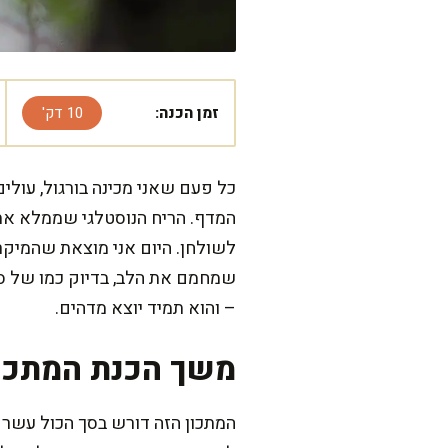
זמן הכנה:
10 דק'
כל פעם שאני מכינה בורגול, עולים
המדף. הריח הנוסטלגי שממלא את כ
לשולחן. היום אני מוצאת שהמיקר
שמחמם את הלב, בדיוק כמו של סבת
– והוא תמיד יוצא מדהים.
משך הכנת המתכו
המתכון הזה דורש בסך הכול עשר 