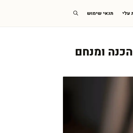
 עלי
תנאי שימוש
להכנה ומנחם