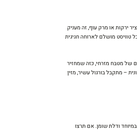
ר ירקות או מרק עוף, זה מעניק
ל טוויסט מושלם לארוחה חגיגית
רגול עם ניחוח מדהים של מטבח מזרחי, כזה שמחזיר
ית – מתקבל בורגול עשיר, מזין
מיוחד ודלת שומן. אם תרצו