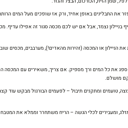
ל, שמן הזית, הכורכום, הבצל והגזר.
זר את התבלינים באופן אחיד, ורק אז שופכים מעל המים הרותח
בניילון נצמד, אבל אם יש לכם מכסה סגור זה אפילו עדיף. מכ
קם מושלם.
צה, טועמים ומתקנים תיבול – לפעמים הבורגול מבקש עוד קצ
מזלג, ומעבירים לכלי הגשה – הריח משתחרר וממלא את המטבח