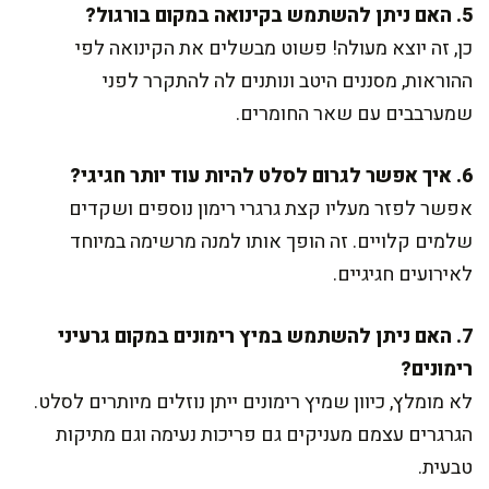
5. האם ניתן להשתמש בקינואה במקום בורגול?
כן, זה יוצא מעולה! פשוט מבשלים את הקינואה לפי
ההוראות, מסננים היטב ונותנים לה להתקרר לפני
שמערבבים עם שאר החומרים.
6. איך אפשר לגרום לסלט להיות עוד יותר חגיגי?
אפשר לפזר מעליו קצת גרגרי רימון נוספים ושקדים
שלמים קלויים. זה הופך אותו למנה מרשימה במיוחד
לאירועים חגיגיים.
7. האם ניתן להשתמש במיץ רימונים במקום גרעיני
רימונים?
לא מומלץ, כיוון שמיץ רימונים ייתן נוזלים מיותרים לסלט.
הגרגרים עצמם מעניקים גם פריכות נעימה וגם מתיקות
טבעית.