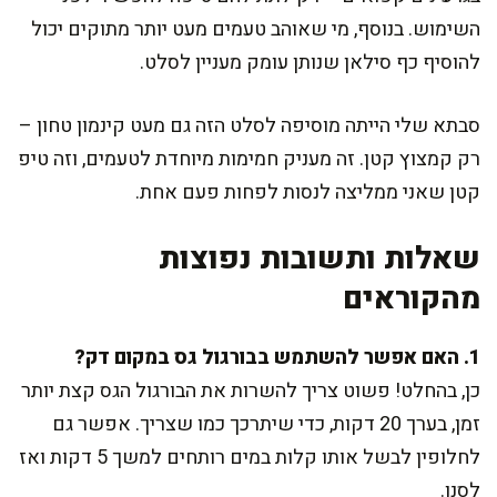
השימוש. בנוסף, מי שאוהב טעמים מעט יותר מתוקים יכול
להוסיף כף סילאן שנותן עומק מעניין לסלט.
סבתא שלי הייתה מוסיפה לסלט הזה גם מעט קינמון טחון –
רק קמצוץ קטן. זה מעניק חמימות מיוחדת לטעמים, וזה טיפ
קטן שאני ממליצה לנסות לפחות פעם אחת.
שאלות ותשובות נפוצות
מהקוראים
1. האם אפשר להשתמש בבורגול גס במקום דק?
כן, בהחלט! פשוט צריך להשרות את הבורגול הגס קצת יותר
זמן, בערך 20 דקות, כדי שיתרכך כמו שצריך. אפשר גם
לחלופין לבשל אותו קלות במים רותחים למשך 5 דקות ואז
לסנן.