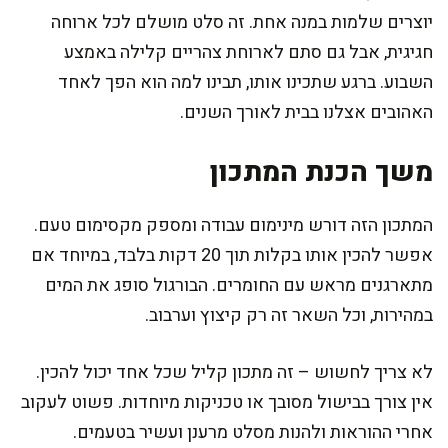
יוצרים שלמות במנה אחת. זה סלט מושלם לכל ארוחה
חגיגית, אבל גם סתם לארוחת צהריים קלילה באמצע
השבוע. ברגע שתכינו אותו, תבינו למה הוא הפך לאחד
האהובים אצלנו בבית לאורך השנים.
משך הכנת המתכון
המתכון הזה דורש מינימום עבודה ומספק מקסימום טעם.
אפשר להכין אותו בקלות תוך 20 דקות בלבד, במיוחד אם
מתארגנים מראש עם החומרים. הבורגול סופג את המים
במהירות, וכל השאר זה רק קיצוץ וערבוב.
לא צריך לחשוש – זה מתכון קליל שכל אחד יכול להכין.
אין צורך בבישול מסובך או טכניקות מיוחדות. פשוט לעקוב
אחרי ההוראות ולהנות מסלט מרענן ועשיר בטעמים.