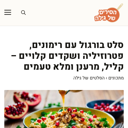
דלג
תוכן
סלט בורגול עם רימונים,
פטרוזיליה ושקדים קלויים –
קליל, מרענן ומלא טעמים
מתכונים
›
הסלטים של גילה