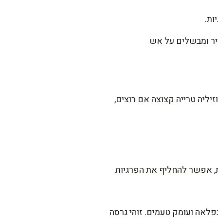
ות.
ס מים חמים. מכסים את הסיר ומבשלים על אש
יליה טרייה קצוצה אם רוצים,
ת, אפשר להחליף את הפרגיות
פלאה ועומק טעמים. זוהי גרסה