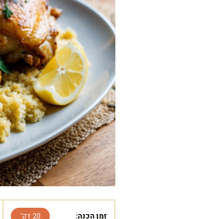
זמן הכנה:
20 דק'