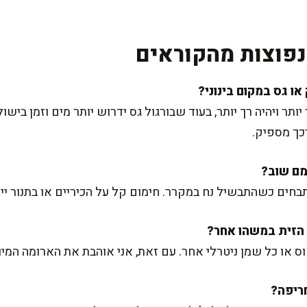
פוצות מהקוראים
יותר ויהיה רך יותר, בעוד שבורגול גס ידרוש יותר מים וזמן ביש
כך מספיק.
בחים כשהתבשיל נח במקרר. חימום קל על הכיריים או בתנור יית
 או כל שמן ניטרלי אחר. עם זאת, אני אוהבת את הארומה המיו