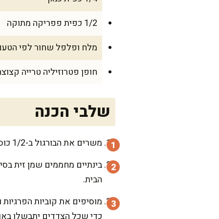
1/2 כפית פפריקה מתוקה
מלח ופלפל שחור לפי הטעם
חופן פטרוזיליה טרייה קצוצה
שלבי הכנה
משרים את הבורגול ב-1/2 כוס מים רותחים למשך כ-10 דקות, עד שהוא מתרכך מעט. מסננים ושומרים בצד.
בינתיים מחממים שמן זית בסי
הבית.
מוסיפים את קוביות הפרגיות ו
כדי שכל הצדדים יתבשלו באופ