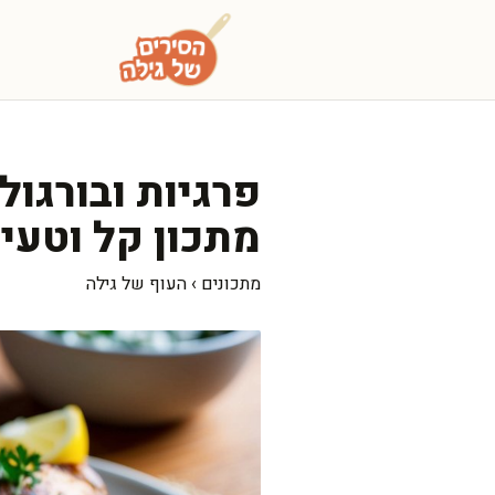
דלג
תוכן
פרגיות ובורגול
מתכון קל וטעי
מתכונים
›
העוף של גילה