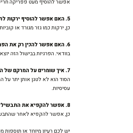
אפשר להוסיף מעט פפריקה חריפה 
5. האם אפשר להוסיף ירקות לתבשיל?
כן, ירקות כמו גזר מגורד או קוב
6. האם אפשר להכין רק את הפרגיות בלי הבורגול?
בוודאי. הפרגיות בבישול הזה יוצא
7. איך שומרים על המרקם של הפרגיות?
הסוד הוא לא לטגן אותן יתר על ה
עסיסיות.
8. אפשר להקפיא את התבשיל?
כן, אפשר להקפיא לאחר שהתבשיל
יש לכם רעיון מיוחד או תוספות