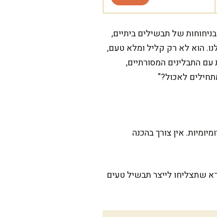
ניחוחות של תבשילים ביתיים,
ו. הוא לא רק קליל ומלא טעם,
 עם התבלינים המסורתיים,
תחילים לאכול?"
ות יומיומיות. אין צורך בהכנה
דא שתצליחו לייצר תבשיל טעים