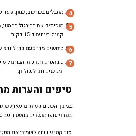
מתבלים בכורכום, כמון, פפרי
קטנה-בינונית כ-15 דקות.
בוחשים מדי פעם כדי לוודא ש
כשהפרגיות רכות והבורגול סו
ומגישים חם לשולחן.
טיפים והערות מה
במשך השנים ניסיתי גרסאות שונו
בנתחי טופו מושרים במעט רוטב ס
סוד קטן ששווה לשמור: אם מטגנים