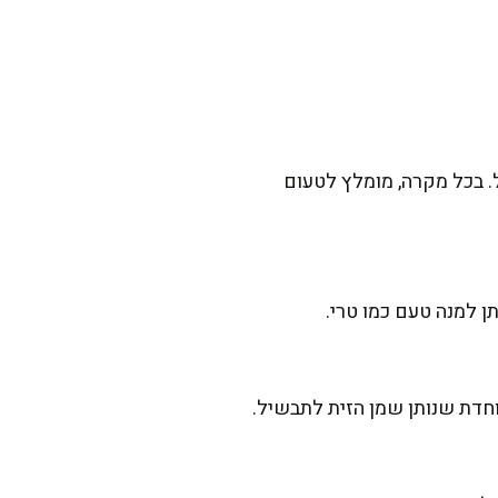
ול. בכל מקרה, מומלץ לטעום
ן למנה טעם כמו טרי.
חדת שנותן שמן הזית לתבשיל.