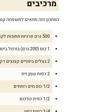
מרכיבים
המתכון הזה מתאים למשפחה קטנה של 4 נפשות, או ל-6 מנות כשמגישים כתוספת
500 גרם פרגיות חתוכות לקוביות
1 כוס (200 גרם) בורגול בינוני
2 בצלים בינוניים קצוצים דק
2 כפות שמן זית
1/2 כוס מים רותחים
1/2 כפית כורכום
1/4 כפית כמון