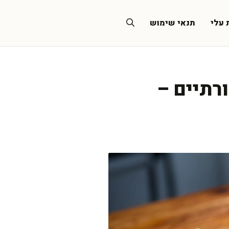
 עלי
תנאי שימוש
ורתיים –