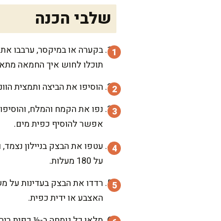
שלבי הכנה
בקערה או במיקסר, ערבבו את
תוכלו לחוש איך החמאה מתאח
הוסיפו את הביצה ותמצית הווני
נפו את הקמח והמלח, והוסיפו
אפשר להוסיף כפית מים.
על 180 מעלות.
האצבע או ידית כפית.
מלאו כל גומחה ב-½ כפית ריבת