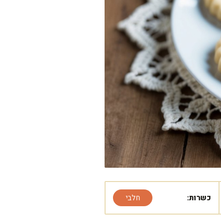
כשרות:
חלבי