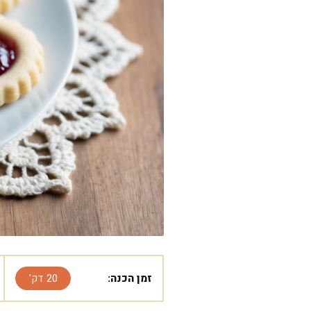
זמן הכנה:
20 דק'