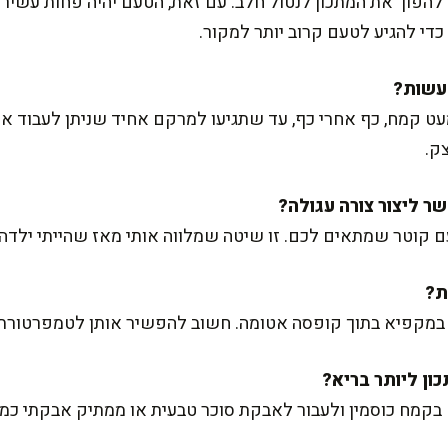
להפוך את המתכון לנטול חלב. עם זאת, הטעם יהיה פחות עשיר
די להגיע לטעם קרוב יותר למקור.
ט קמח, כף אחרי כף, עד שתגיעו למרקם אחיד שניתן לעבוד אית
ק.
ם קוטר שמתאים לכם. זו שיטה שמלווה אותי מאז שהייתי ילדה 
ין במקפיא בתוך קופסה אטומה. חשוב להפשיר אותן לטמפרטורת
קמח כוסמין ולעבור לאבקת סוכר טבעית או ממתיק אבקתי כמו