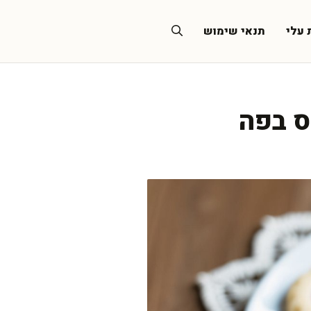
 עלי
תנאי שימוש
ס בפה