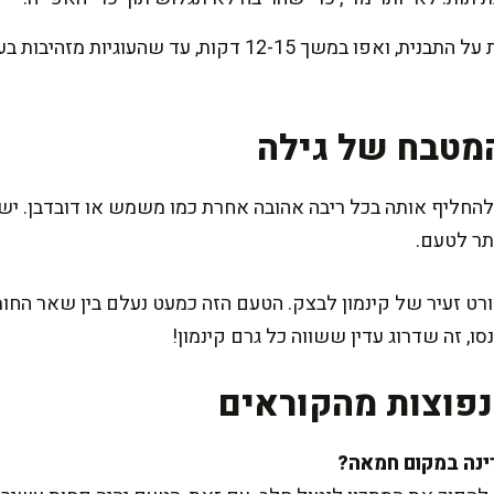
צרו מרווחים קטנים בין העוגיות על התבנית, ואפו במשך 12-15 
מטבח של גילה
 להחליף אותה בכל ריבה אהובה אחרת כמו משמש או דובדבן. 
ותר לטעם.
ט זעיר של קינמון לבצק. הטעם הזה כמעט נעלם בין שאר החומרי
, זה שדרוג עדין ששווה כל גרם קינמון!
פוצות מהקוראים