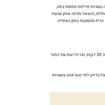
עוגיות פריכות ונמסות בפה,
חלפו, וכשאני מכינה אותן עכשיו
 הריח מהמטבח בזמן האפייה
העוגיות האלה קלות להכנה, אבל יש להן קסם אמיתי שמצריך טיפת סבלנות. ההכנה עצמה לוקחת כ-20 דקות, ואז נדרשת עוד כחצי
 בדיוק לפי ההוראות, והעוגיות