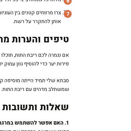
אותן להתקרר על רשת.
טיפים והערות מה
אם נגמרה לכם ריבת התות, תוכלו
פירות יער כדי להוסיף גוון עמוק י
סבתא שלי תמיד הייתה מוסיפה קור
שמשתלב מדהים עם ריבת התות. נסו
שאלות ותשובות נ
1. האם אפשר להשתמש במרגרינה במקום חמאה?