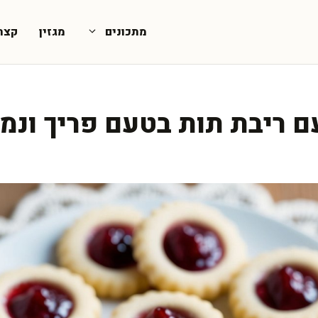
מתכונים
מגזין
קצת
ם ריבת תות בטעם פריך ונמ