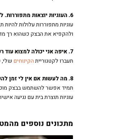
6. העוגיות יוצאות מתפוררות. למה זה קורה?
עוגיות מתפוררות עלולות להיות 
ולהקפיא את הבצק כשהוא רך מדי
7. איפה אני יכולה למצוא עוד רעיונות לשלב ריבות במתכוני אפייה?
תעברו לקטגוריית
הקינוחים
שלי, ש
8. מה לעשות אם אין לי זמן להכין בצק?
תמיד אפשר להשתמש בבצק מוכן מהח
עוגיות תוצרת בית עם נגיעה אישית
מתכונים נוספים מהמטב