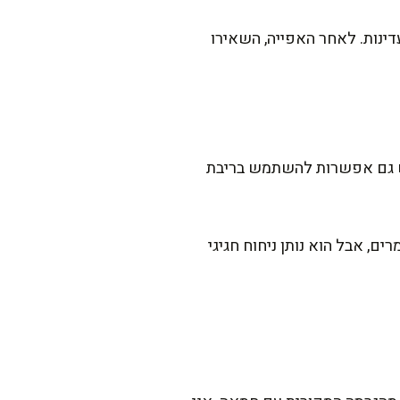
דקות, עד שהעוגיות מזהיבות בעדינות. לאחר האפייה, השאירו
יש גם אפשרות להשתמש בריבת
ם, אבל הוא נותן ניחוח חגיגי