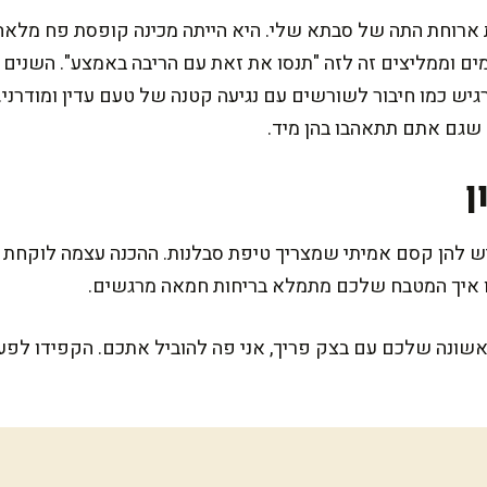
 ארוחת התה של סבתא שלי. היא הייתה מכינה קופסת פח מלאה ב
עמים וממליצים זה לזה "תנסו את זאת עם הריבה באמצע". השנים 
יש כמו חיבור לשורשים עם נגיעה קטנה של טעם עדין ומודרני.
שגם אתם תתאהבו בהן מיד.
ן
 איך המטבח שלכם מתמלא בריחות חמאה מרגשים.
אשונה שלכם עם בצק פריך, אני פה להוביל אתכם. הקפידו לפעול